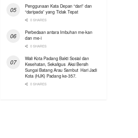
Penggunaan Kata Depan “dari” dan
“daripada” yang Tidak Tepat
0 SHARES
Perbedaan antara Imbuhan me-kan
dan me-i
0 SHARES
Wali Kota Padang Bakti Sosial dan
Kesehatan, Sekaligus Aksi Bersih
Sungai Batang Arau Sambut Hari Jadi
Kota (HJK) Padang ke-357.
0 SHARES