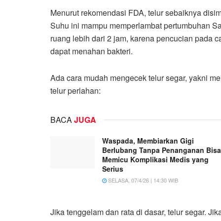
Menurut rekomendasi FDA, telur sebaiknya disimp
Suhu ini mampu memperlambat pertumbuhan Salmo
ruang lebih dari 2 jam, karena pencucian pada
dapat menahan bakteri.
Ada cara mudah mengecek telur segar, yakni me
telur perlahan:
BACA
JUGA
Waspada, Membiarkan Gigi
Berlubang Tanpa Penanganan Bisa
Memicu Komplikasi Medis yang
Serius
SELASA, 07/4/26 | 14:30 WIB
Jika tenggelam dan rata di dasar, telur segar. J