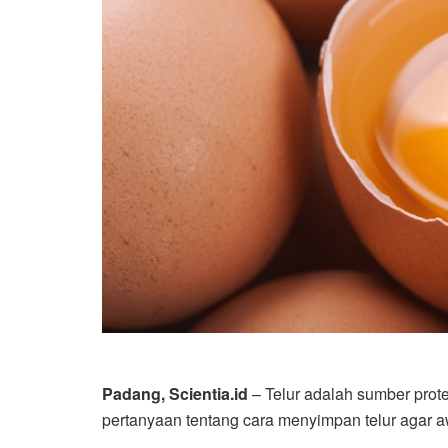
Padang, Scientia.id
– Telur adalah sumber prote
pertanyaan tentang cara menyimpan telur agar a