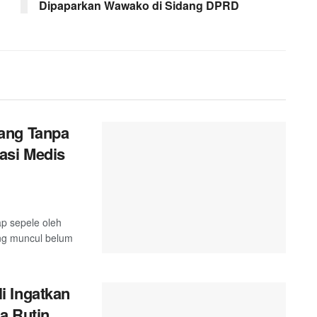
Dipaparkan Wawako di Sidang DPRD
ang Tanpa
asi Medis
ap sepele oleh
ang muncul belum
i Ingatkan
a Rutin