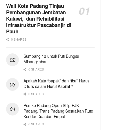
Wali Kota Padang Tinjau
Pembangunan Jembatan
Kalawi, dan Rehabilitasi
Infrastruktur Pascabanjir di
Pauh
0 SHARES
Sumbang 12 untuk Puti Bungsu
Minangkabau
0 SHARES
Apakah Kata “bapak” dan “ibu” Harus
Ditulis dalam Huruf Kapital ?
0 SHARES
Pemko Padang Open Ship HJK
Padang, Trans Padang Sesuaikan Rute
Koridor Dua dan Empat
0 SHARES