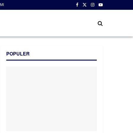
MI
POPULER