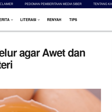
SCLAIMER
PEDOMAN PEMBERITAAN MEDIA SIBER
TENTANG KA
ERITA
LITERASI
RENYAH
TIPS
lur agar Awet dan
eri