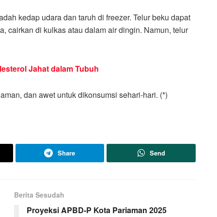
dah kedap udara dan taruh di freezer. Telur beku dapat
cairkan di kulkas atau dalam air dingin. Namun, telur
lesterol Jahat dalam Tubuh
 aman, dan awet untuk dikonsumsi sehari-hari. (*)
Share
Send
Berita Sesudah
Proyeksi APBD-P Kota Pariaman 2025