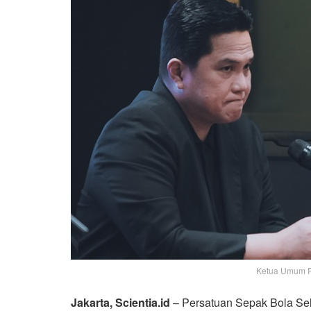
Ketua Umum PSS
Jakarta, Scientia.id
– Persatuan Sepak Bola Sel