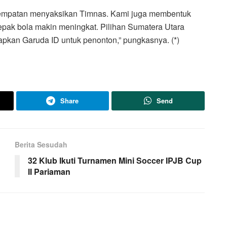
sempatan menyaksikan Timnas. Kami juga membentuk
sepak bola makin meningkat. Pilihan Sumatera Utara
rapkan Garuda ID untuk penonton,” pungkasnya. (*)
Share
Send
Berita Sesudah
32 Klub Ikuti Turnamen Mini Soccer IPJB Cup
II Pariaman