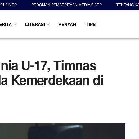
SCLAIMER
PEDOMAN PEMBERITAAN MEDIA SIBER
TENTANG K
ERITA
LITERASI
RENYAH
TIPS
unia U-17, Timnas
ala Kemerdekaan di