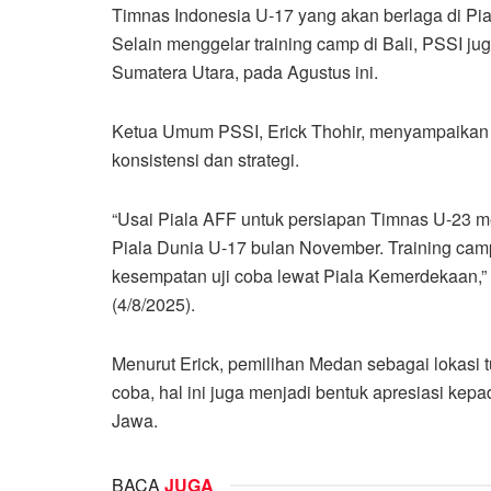
Timnas Indonesia U-17 yang akan berlaga di Pi
Selain menggelar training camp di Bali, PSSI 
Sumatera Utara, pada Agustus ini.
Ketua Umum PSSI, Erick Thohir, menyampaikan
konsistensi dan strategi.
“Usai Piala AFF untuk persiapan Timnas U-23 m
Piala Dunia U-17 bulan November. Training cam
kesempatan uji coba lewat Piala Kemerdekaan,” u
(4/8/2025).
Menurut Erick, pemilihan Medan sebagai lokasi 
coba, hal ini juga menjadi bentuk apresiasi kep
Jawa.
BACA
JUGA