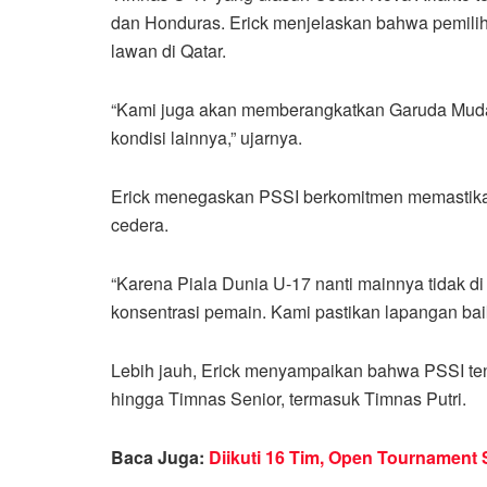
dan Honduras. Erick menjelaskan bahwa pemilih
lawan di Qatar.
“Kami juga akan memberangkatkan Garuda Muda l
kondisi lainnya,” ujarnya.
Erick menegaskan PSSI berkomitmen memastikan 
cedera.
“Karena Piala Dunia U-17 nanti mainnya tidak di 
konsentrasi pemain. Kami pastikan lapangan baik
Lebih jauh, Erick menyampaikan bahwa PSSI te
hingga Timnas Senior, termasuk Timnas Putri.
Baca Juga:
Diikuti 16 Tim, Open Tournament