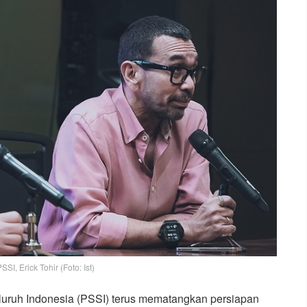
I, Erick Tohir (Foto: Ist)
uruh Indonesia (PSSI) terus mematangkan persiapan