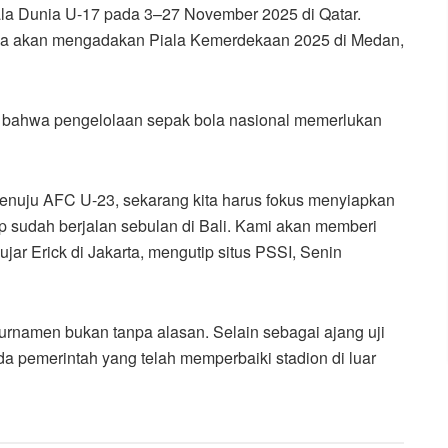
ala Dunia U-17 pada 3–27 November 2025 di Qatar.
juga akan mengadakan Piala Kemerdekaan 2025 di Medan,
 bahwa pengelolaan sepak bola nasional memerlukan
enuju AFC U-23, sekarang kita harus fokus menyiapkan
p sudah berjalan sebulan di Bali. Kami akan memberi
jar Erick di Jakarta, mengutip situs PSSI, Senin
turnamen bukan tanpa alasan. Selain sebagai ajang uji
ada pemerintah yang telah memperbaiki stadion di luar