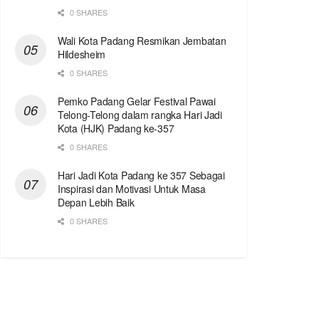
0 SHARES
Wali Kota Padang Resmikan Jembatan
Hildesheim
0 SHARES
Pemko Padang Gelar Festival Pawai
Telong-Telong dalam rangka Hari Jadi
Kota (HJK) Padang ke-357
0 SHARES
Hari Jadi Kota Padang ke 357 Sebagai
Inspirasi dan Motivasi Untuk Masa
Depan Lebih Baik
0 SHARES