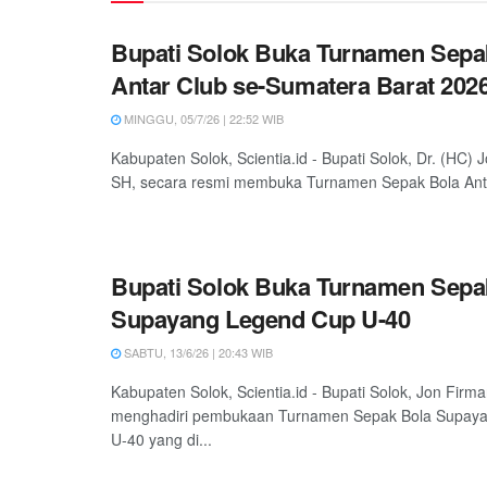
Bupati Solok Buka Turnamen Sepa
Antar Club se-Sumatera Barat 202
MINGGU, 05/7/26 | 22:52 WIB
Kabupaten Solok, Scientia.id - Bupati Solok, Dr. (HC)
SH, secara resmi membuka Turnamen Sepak Bola Anta
Bupati Solok Buka Turnamen Sepa
Supayang Legend Cup U-40
SABTU, 13/6/26 | 20:43 WIB
Kabupaten Solok, Scientia.id - Bupati Solok, Jon Firm
menghadiri pembukaan Turnamen Sepak Bola Supay
U-40 yang di...