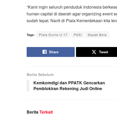
“Kami ingin seluruh penduduk Indonesia berke
human capital di daerah agar organizing event 
sudah tepat. Nanti di Piala Kemerdekaan kita te
Tags:
Piala Dunia U-17
PSSI
Sepak Bola
Share
Tweet
Berita Sebelum
Kemkomdigi dan PPATK Gencarkan
Pemblokiran Rekening Judi Online
Berita
Terkait