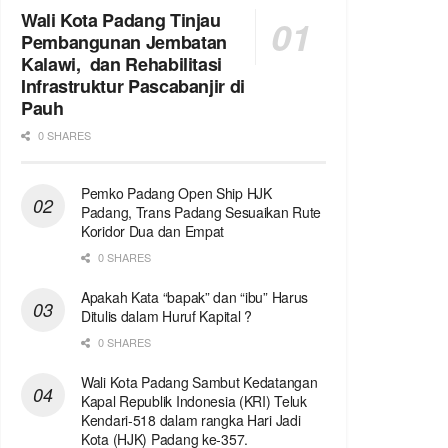
Wali Kota Padang Tinjau
Pembangunan Jembatan
Kalawi, dan Rehabilitasi
Infrastruktur Pascabanjir di
Pauh
0 SHARES
Pemko Padang Open Ship HJK
Padang, Trans Padang Sesuaikan Rute
Koridor Dua dan Empat
0 SHARES
Apakah Kata “bapak” dan “ibu” Harus
Ditulis dalam Huruf Kapital ?
0 SHARES
Wali Kota Padang Sambut Kedatangan
Kapal Republik Indonesia (KRI) Teluk
Kendari-518 dalam rangka Hari Jadi
Kota (HJK) Padang ke-357.