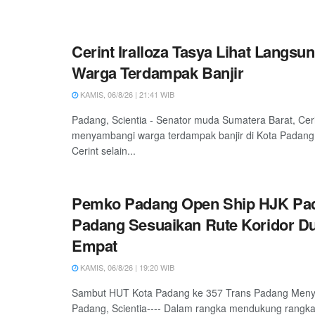
Cerint Iralloza Tasya Lihat Langsu
Warga Terdampak Banjir
KAMIS, 06/8/26 | 21:41 WIB
Padang, Scientia - Senator muda Sumatera Barat, Ceri
menyambangi warga terdampak banjir di Kota Padang
Cerint selain...
Pemko Padang Open Ship HJK Pad
Padang Sesuaikan Rute Koridor D
Empat
KAMIS, 06/8/26 | 19:20 WIB
Sambut HUT Kota Padang ke 357 Trans Padang Meny
Padang, Scientia---- Dalam rangka mendukung rangka