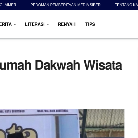
SCLAIMER
PEDOMAN PEMBERITAAN MEDIA SIBER
TENTANG KA
ERITA
LITERASI
RENYAH
TIPS
 Rumah Dakwah Wisata