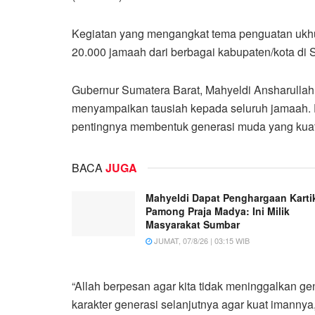
Kegiatan yang mengangkat tema penguatan ukhu
20.000 jamaah dari berbagai kabupaten/kota di S
Gubernur Sumatera Barat, Mahyeldi Ansharullah
menyampaikan tausiah kepada seluruh jamaah
pentingnya membentuk generasi muda yang kuat
BACA
JUGA
Mahyeldi Dapat Penghargaan Karti
Pamong Praja Madya: Ini Milik
Masyarakat Sumbar
JUMAT, 07/8/26 | 03:15 WIB
“Allah berpesan agar kita tidak meninggalkan 
karakter generasi selanjutnya agar kuat imannya