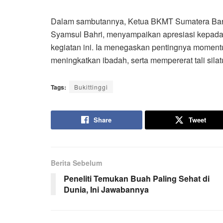
Dalam sambutannya, Ketua BKMT Sumatera Barat,
Syamsul Bahri, menyampaikan apresiasi kepada s
kegiatan ini. Ia menegaskan pentingnya momen
meningkatkan ibadah, serta mempererat tali silat
Tags:
Bukittinggi
Share
Tweet
Berita Sebelum
Peneliti Temukan Buah Paling Sehat di
Dunia, Ini Jawabannya