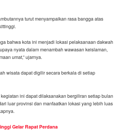
 sambutannya turut menyampaikan rasa bangga atas
ttinggi.
gga bahwa kota ini menjadi lokasi pelaksanaan dakwah
n upaya nyata dalam menambah wawasan keislaman,
aan umat,” ujarnya.
 wisata dapat digilir secara berkala di setiap
iatan ini dapat dilaksanakan bergiliran setiap bulan
ri luar provinsi dan manfaatkan lokasi yang lebih luas
kapnya.
nggi Gelar Rapat Perdana