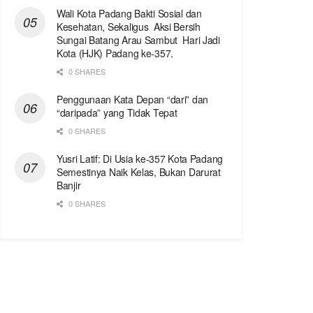
Wali Kota Padang Bakti Sosial dan
Kesehatan, Sekaligus Aksi Bersih
Sungai Batang Arau Sambut Hari Jadi
Kota (HJK) Padang ke-357.
0 SHARES
Penggunaan Kata Depan “dari” dan
“daripada” yang Tidak Tepat
0 SHARES
Yusri Latif: Di Usia ke-357 Kota Padang
Semestinya Naik Kelas, Bukan Darurat
Banjir
0 SHARES