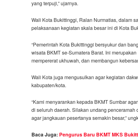
yang terpuji,” ujarnya.
Wali Kota Bukittinggi, Ralan Nurmatias, dalam
pelaksanaan kegiatan skala besar ini di Kota Buki
“Pemerintah Kota Bukittinggi bersyukur dan ban
wisata BKMT se-Sumatera Barat. Ini merupaka
mempererat ukhuwah, dan membangun kebersam
Wali Kota juga mengusulkan agar kegiatan dakwah
kabupaten/kota.
“Kami menyarankan kepada BKMT Sumbar agar keg
di seluruh daerah. Silakan undang penceramah da
agar jangkauan pesertanya semakin besar,” ung
Baca Juga:
Pengurus Baru BKMT MKS Bukitti