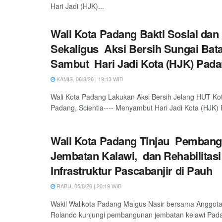
Hari Jadi (HJK)...
Wali Kota Padang Bakti Sosial dan
Sekaligus Aksi Bersih Sungai Bat
Sambut Hari Jadi Kota (HJK) Pada
KAMIS, 06/8/26 | 19:13 WIB
Wali Kota Padang Lakukan Aksi Bersih Jelang HUT Ko
Padang, Scientia---- Menyambut Hari Jadi Kota (HJK) 
Wali Kota Padang Tinjau Pemban
Jembatan Kalawi, dan Rehabilitasi
Infrastruktur Pascabanjir di Pauh
RABU, 05/8/26 | 20:19 WIB
Wakil Walikota Padang Maigus Nasir bersama Anggot
Rolando kunjungi pembangunan jembatan kelawi Padan