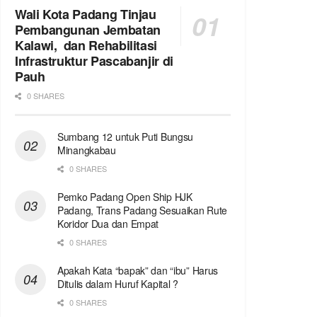
Wali Kota Padang Tinjau
Pembangunan Jembatan
Kalawi, dan Rehabilitasi
Infrastruktur Pascabanjir di
Pauh
0 SHARES
Sumbang 12 untuk Puti Bungsu
Minangkabau
0 SHARES
Pemko Padang Open Ship HJK
Padang, Trans Padang Sesuaikan Rute
Koridor Dua dan Empat
0 SHARES
Apakah Kata “bapak” dan “ibu” Harus
Ditulis dalam Huruf Kapital ?
0 SHARES