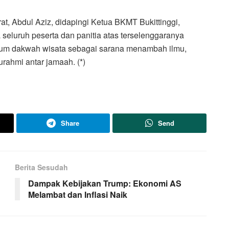
 Abdul Aziz, didapingi Ketua BKMT Bukittinggi,
eluruh peserta dan panitia atas terselenggaranya
tum dakwah wisata sebagai sarana menambah ilmu,
urahmi antar jamaah. (*)
Share
Send
Berita Sesudah
Dampak Kebijakan Trump: Ekonomi AS
Melambat dan Inflasi Naik