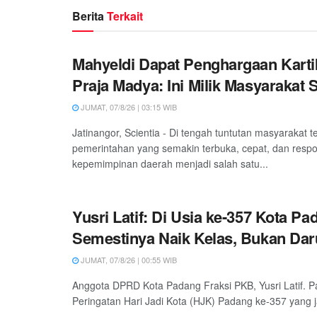
Berita
Terkait
Mahyeldi Dapat Penghargaan Kart
Praja Madya: Ini Milik Masyarakat
JUMAT, 07/8/26 | 03:15 WIB
Jatinangor, Scientia - Di tengah tuntutan masyarakat 
pemerintahan yang semakin terbuka, cepat, dan respon
kepemimpinan daerah menjadi salah satu...
Yusri Latif: Di Usia ke-357 Kota Pa
Semestinya Naik Kelas, Bukan Daru
JUMAT, 07/8/26 | 00:55 WIB
Anggota DPRD Kota Padang Fraksi PKB, Yusri Latif. P
Peringatan Hari Jadi Kota (HJK) Padang ke-357 yang ja