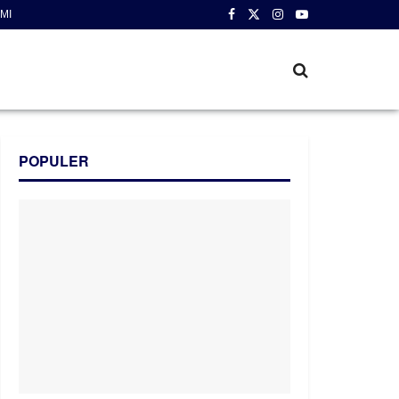
MI
POPULER