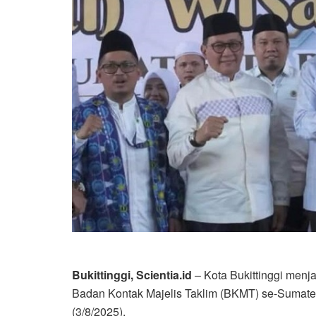
Bukittinggi, Scientia.id
– Kota Bukittinggi men
Badan Kontak Majelis Taklim (BKMT) se-Sumater
(3/8/2025).