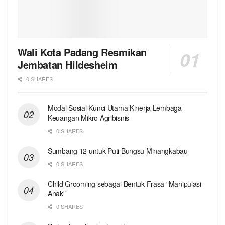
Wali Kota Padang Resmikan
Jembatan Hildesheim
0 SHARES
Modal Sosial Kunci Utama Kinerja Lembaga
Keuangan Mikro Agribisnis
0 SHARES
Sumbang 12 untuk Puti Bungsu Minangkabau
0 SHARES
Child Grooming sebagai Bentuk Frasa “Manipulasi
Anak”
0 SHARES