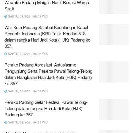
Wawako Padang Maigus Nasir Besuki Warga
Sakit
SABTU, 08/8/26 | 06:08 WIB
Wali Kota Padang Sambut Kedatangan Kapal
Republik Indonesia (KRI) Teluk Kendari-518
dalam rangka Hari Jadi Kota (HJK) Padang ke-
357.
SABTU, 08/8/26 | 05:58 WIB
Pemko Padang Apresiasi Antusiasme
Pengunjung Serta Peserta Pawai Telong-Telong
dalam Rangkaian Hari Jadi Kota (HJK) Padang
ke-357
SABTU, 08/8/26 | 04:59 WIB
Pemko Padang Gelar Festival Pawai Telong-
Telong dalam rangka Hari Jadi Kota (HJK)
Padang ke-357
SABTU, 08/8/26 | 04:53 WIB