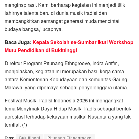
menginspirasi. Kami berharap kegiatan ini menjadi titik
lahirnya talenta baru di dunia musik tradisi dan
membangkitkan semangat generasi muda mencintai
budaya bangsa,” ucapnya.
Baca Juga:
Kepala Sekolah se-Sumbar Ikuti Workshop
Mutu Pendidikan di Bukittinggi
Direktur Program Pitunang Ethngroove, Indra Ariffin,
menjelaskan, kegiatan ini merupakan hasil kerja sama
antara Kementerian Kebudayaan dan komunitas Gaung
Marawa, yang dipercaya sebagai penyelenggara utama.
Festival Musik Tradisi Indonesia 2025 ini mengangkat
tema Menyimak Daya Hidup Musik Tradis sebagai bentuk
apresiasi terhadap kekayaan musikal Nusantara yang tak
ternilai. (*)
Tags:
Bukittinggi
Pitunang Ethnogroove