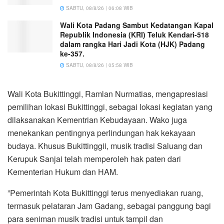
SABTU, 08/8/26 | 06:08 WIB
Wali Kota Padang Sambut Kedatangan Kapal
Republik Indonesia (KRI) Teluk Kendari-518
dalam rangka Hari Jadi Kota (HJK) Padang
ke-357.
SABTU, 08/8/26 | 05:58 WIB
Wali Kota Bukittinggi, Ramlan Nurmatias, mengapresiasi
pemilihan lokasi Bukittinggi, sebagai lokasi kegiatan yang
dilaksanakan Kementrian Kebudayaan. Wako juga
menekankan pentingnya perlindungan hak kekayaan
budaya. Khusus Bukittinggii, musik tradisi Saluang dan
Kerupuk Sanjai telah memperoleh hak paten dari
Kementerian Hukum dan HAM.
‎”Pemerintah Kota Bukittinggi terus menyediakan ruang,
termasuk pelataran Jam Gadang, sebagai panggung bagi
para seniman musik tradisi untuk tampil dan