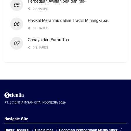
Perbedaan Awalan ber- dan me-
0 SHARES
Hakikat Merantau dalam Tradisi Minangkabau
0 SHARES
Cahaya dari Surau Tuo
0 SHARES
PT. SCIENTIA INSAN CITA INDONESIA 2026
Navigate Site
Dapur Redaksi
Disclaimer
Pedoman Pemberitaan Media Siber