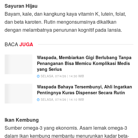
Sayuran Hijau
Bayam, kale, dan kangkung kaya vitamin K, lutein, folat,
dan beta karoten. Rutin mengonsumsinya dikaitkan
dengan melambatnya penurunan kognitif pada lansia.
BACA
JUGA
Waspada, Membiarkan Gigi Berlubang Tanpa
Penanganan Bisa Memicu Komplikasi Medis
yang Serius
SELASA, 07/4/26 | 14:30 WIB
Waspada Bahaya Tersembunyi, Ahli Ingatkan
Pentingnya Kuras Dispenser Secara Rutin
SELASA, 07/4/26 | 14:10 WIB
Ikan Kembung
Sumber omega-3 yang ekonomis. Asam lemak omega-3
dalam ikan kembung membantu menurunkan kadar beta-