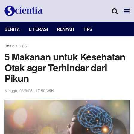
BERITA
LITERASI
RENYAH
TIPS
Home
TIPS
5 Makanan untuk Kesehatan
Otak agar Terhindar dari
Pikun
Minggu, 03/8/25 | 17:50 WIB