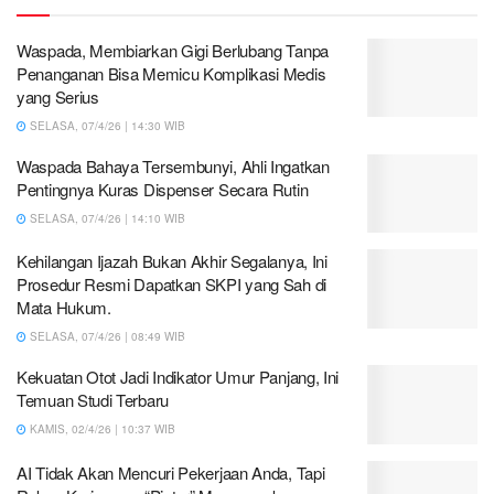
Waspada, Membiarkan Gigi Berlubang Tanpa
Penanganan Bisa Memicu Komplikasi Medis
yang Serius
SELASA, 07/4/26 | 14:30 WIB
Waspada Bahaya Tersembunyi, Ahli Ingatkan
Pentingnya Kuras Dispenser Secara Rutin
SELASA, 07/4/26 | 14:10 WIB
Kehilangan Ijazah Bukan Akhir Segalanya, Ini
Prosedur Resmi Dapatkan SKPI yang Sah di
Mata Hukum.
SELASA, 07/4/26 | 08:49 WIB
Kekuatan Otot Jadi Indikator Umur Panjang, Ini
Temuan Studi Terbaru
KAMIS, 02/4/26 | 10:37 WIB
AI Tidak Akan Mencuri Pekerjaan Anda, Tapi