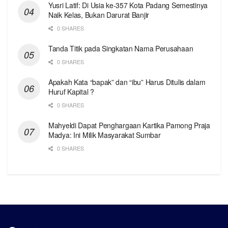
Yusri Latif: Di Usia ke-357 Kota Padang Semestinya
Naik Kelas, Bukan Darurat Banjir
0 SHARES
Tanda Titik pada Singkatan Nama Perusahaan
0 SHARES
Apakah Kata “bapak” dan “ibu” Harus Ditulis dalam
Huruf Kapital ?
0 SHARES
Mahyeldi Dapat Penghargaan Kartika Pamong Praja
Madya: Ini Milik Masyarakat Sumbar
0 SHARES