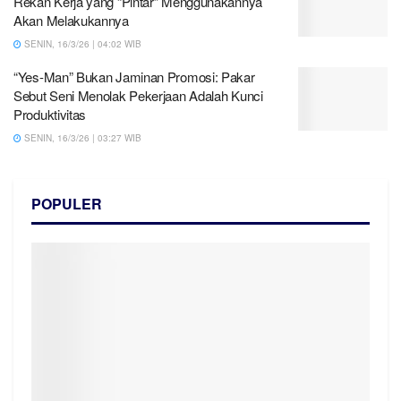
Rekan Kerja yang “Pintar” Menggunakannya
Akan Melakukannya
SENIN, 16/3/26 | 04:02 WIB
“Yes-Man” Bukan Jaminan Promosi: Pakar
Sebut Seni Menolak Pekerjaan Adalah Kunci
Produktivitas
SENIN, 16/3/26 | 03:27 WIB
POPULER