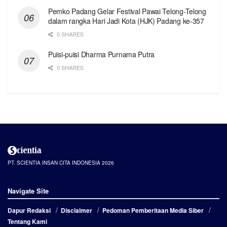
Pemko Padang Gelar Festival Pawai Telong-Telong
dalam rangka Hari Jadi Kota (HJK) Padang ke-357
0 SHARES
Puisi-puisi Dharma Purnama Putra
0 SHARES
PT. SCIENTIA INSAN CITA INDONESIA 2026
Navigate Site
Dapur Redaksi
Disclaimer
Pedoman Pemberitaan Media Siber
Tentang Kami