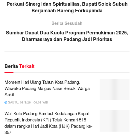
Perkuat Sinergi dan Spiritualitas, Bupati Solok Subuh
Berjamaah Bareng Forkopimda
Berita Sesudah
Sumbar Dapat Dua Kuota Program Permukiman 2025,
Dharmasraya dan Padang Jadi Prioritas
Berita
Terkait
Moment Hari Ulang Tahun Kota Padang,
Wawako Padang Maigus Nasir Besuki Warga
Sakit
SABTU, 08/8/26 | 06:08 WIB
Wali Kota Padang Sambut Kedatangan Kapal
Republik Indonesia (KRI) Teluk Kendari-518
dalam rangka Hari Jadi Kota (HJK) Padang ke-
357.