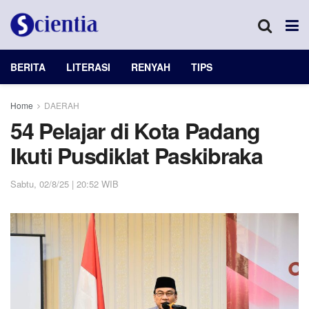
BERITA
LITERASI
RENYAH
TIPS
Home
DAERAH
54 Pelajar di Kota Padang
Ikuti Pusdiklat Paskibraka
Sabtu, 02/8/25 | 20:52 WIB