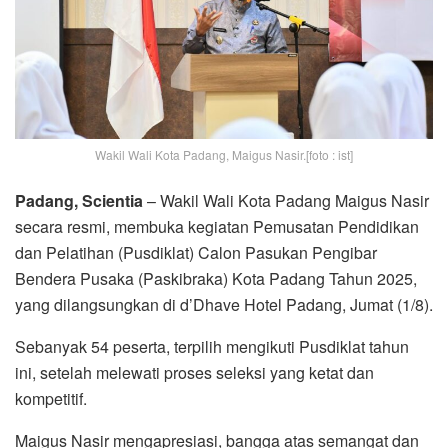
Wakil Wali Kota Padang, Maigus Nasir.[foto : ist]
Padang, Scientia
– Wakil Wali Kota Padang Maigus Nasir
secara resmi, membuka kegiatan Pemusatan Pendidikan
dan Pelatihan (Pusdiklat) Calon Pasukan Pengibar
Bendera Pusaka (Paskibraka) Kota Padang Tahun 2025,
yang dilangsungkan di d’Dhave Hotel Padang, Jumat (1/8).
Sebanyak 54 peserta, terpilih mengikuti Pusdiklat tahun
ini, setelah melewati proses seleksi yang ketat dan
kompetitif.
Maigus Nasir mengapresiasi, bangga atas semangat dan