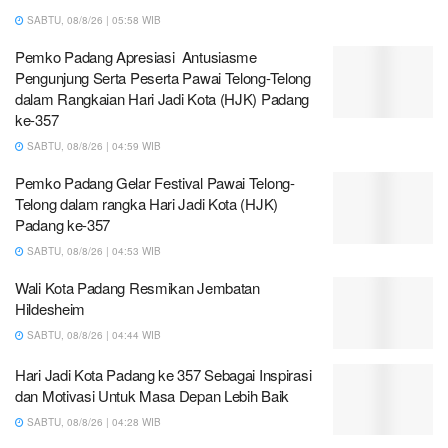
SABTU, 08/8/26 | 05:58 WIB
Pemko Padang Apresiasi Antusiasme
Pengunjung Serta Peserta Pawai Telong-Telong
dalam Rangkaian Hari Jadi Kota (HJK) Padang
ke-357
SABTU, 08/8/26 | 04:59 WIB
Pemko Padang Gelar Festival Pawai Telong-
Telong dalam rangka Hari Jadi Kota (HJK)
Padang ke-357
SABTU, 08/8/26 | 04:53 WIB
Wali Kota Padang Resmikan Jembatan
Hildesheim
SABTU, 08/8/26 | 04:44 WIB
Hari Jadi Kota Padang ke 357 Sebagai Inspirasi
dan Motivasi Untuk Masa Depan Lebih Baik
SABTU, 08/8/26 | 04:28 WIB