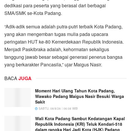
dedikasi para peserta yang berasal dari berbagai
SMA/SMK se-Kota Padang.
“Adik-adik semua adalah putra-putri terbaik Kota Padang,
yang akan mengemban tugas mulia pada upacara
peringatan HUT ke-80 Kemerdekaan Republik Indonesia.
Menjadi Paskibraka adalah, kehormatan sekaligus
tanggung jawab besar sebagai generasi penerus bangsa
yang berkarakter Pancasila,” ujar Maigus Nasir.
BACA
JUGA
Moment Hari Ulang Tahun Kota Padang,
Wawako Padang Maigus Nasir Besuki Warga
Sakit
SABTU, 08/8/26 | 06:08 WIB
Wali Kota Padang Sambut Kedatangan Kapal
Republik Indonesia (KRI) Teluk Kendari-518
dalam rangka Hari Jadi Kota (HJK) Padang