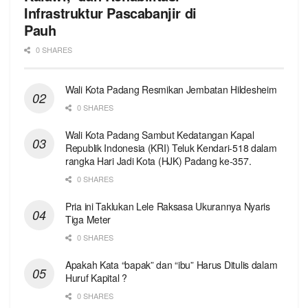
Infrastruktur Pascabanjir di
Pauh
0 SHARES
Wali Kota Padang Resmikan Jembatan Hildesheim
0 SHARES
Wali Kota Padang Sambut Kedatangan Kapal
Republik Indonesia (KRI) Teluk Kendari-518 dalam
rangka Hari Jadi Kota (HJK) Padang ke-357.
0 SHARES
Pria ini Taklukan Lele Raksasa Ukurannya Nyaris
Tiga Meter
0 SHARES
Apakah Kata “bapak” dan “ibu” Harus Ditulis dalam
Huruf Kapital ?
0 SHARES