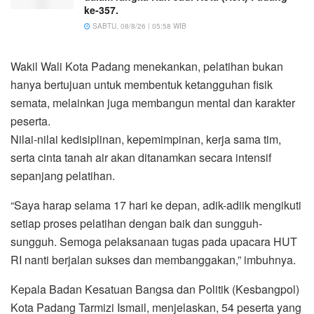
ke-357.
SABTU, 08/8/26 | 05:58 WIB
Wakil Wali Kota Padang menekankan, pelatihan bukan
hanya bertujuan untuk membentuk ketangguhan fisik
semata, melainkan juga membangun mental dan karakter
peserta.
Nilai-nilai kedisiplinan, kepemimpinan, kerja sama tim,
serta cinta tanah air akan ditanamkan secara intensif
sepanjang pelatihan.
“Saya harap selama 17 hari ke depan, adik-adiik mengikuti
setiap proses pelatihan dengan baik dan sungguh-
sungguh. Semoga pelaksanaan tugas pada upacara HUT
RI nanti berjalan sukses dan membanggakan,” imbuhnya.
Kepala Badan Kesatuan Bangsa dan Politik (Kesbangpol)
Kota Padang Tarmizi Ismail, menjelaskan, 54 peserta yang