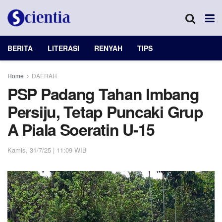
BERITA
LITERASI
RENYAH
TIPS
Home
DAERAH
PSP Padang Tahan Imbang
Persiju, Tetap Puncaki Grup
A Piala Soeratin U-15
Kamis, 31/7/25 | 11:09 WIB