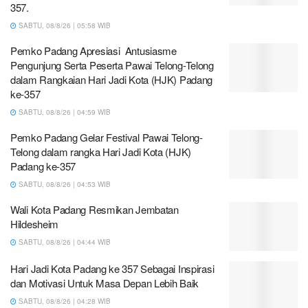
357.
SABTU, 08/8/26 | 05:58 WIB
Pemko Padang Apresiasi Antusiasme
Pengunjung Serta Peserta Pawai Telong-Telong
dalam Rangkaian Hari Jadi Kota (HJK) Padang
ke-357
SABTU, 08/8/26 | 04:59 WIB
Pemko Padang Gelar Festival Pawai Telong-
Telong dalam rangka Hari Jadi Kota (HJK)
Padang ke-357
SABTU, 08/8/26 | 04:53 WIB
Wali Kota Padang Resmikan Jembatan
Hildesheim
SABTU, 08/8/26 | 04:44 WIB
Hari Jadi Kota Padang ke 357 Sebagai Inspirasi
dan Motivasi Untuk Masa Depan Lebih Baik
SABTU, 08/8/26 | 04:28 WIB