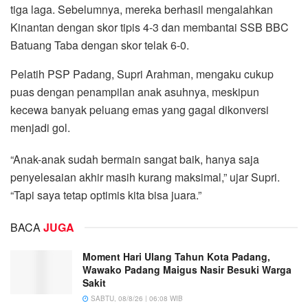
tiga laga. Sebelumnya, mereka berhasil mengalahkan
Kinantan dengan skor tipis 4-3 dan membantai SSB BBC
Batuang Taba dengan skor telak 6-0.
Pelatih PSP Padang, Supri Arahman, mengaku cukup
puas dengan penampilan anak asuhnya, meskipun
kecewa banyak peluang emas yang gagal dikonversi
menjadi gol.
“Anak-anak sudah bermain sangat baik, hanya saja
penyelesaian akhir masih kurang maksimal,” ujar Supri.
“Tapi saya tetap optimis kita bisa juara.”
BACA
JUGA
Moment Hari Ulang Tahun Kota Padang,
Wawako Padang Maigus Nasir Besuki Warga
Sakit
SABTU, 08/8/26 | 06:08 WIB