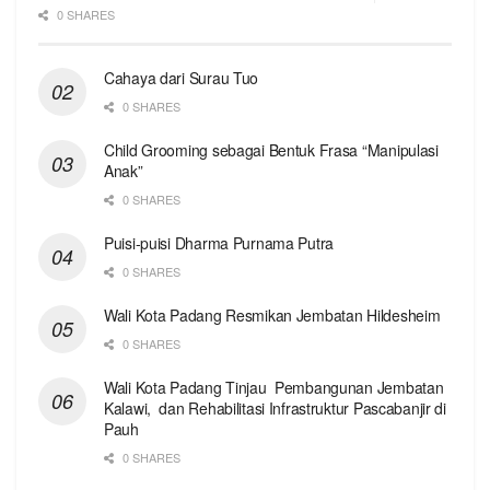
0 SHARES
Cahaya dari Surau Tuo
0 SHARES
Child Grooming sebagai Bentuk Frasa “Manipulasi
Anak”
0 SHARES
Puisi-puisi Dharma Purnama Putra
0 SHARES
Wali Kota Padang Resmikan Jembatan Hildesheim
0 SHARES
Wali Kota Padang Tinjau Pembangunan Jembatan
Kalawi, dan Rehabilitasi Infrastruktur Pascabanjir di
Pauh
0 SHARES