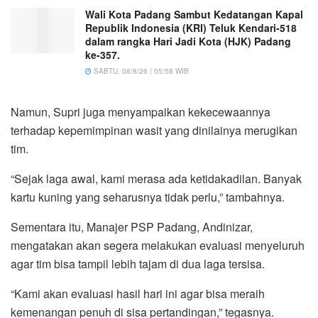
Wali Kota Padang Sambut Kedatangan Kapal
Republik Indonesia (KRI) Teluk Kendari-518
dalam rangka Hari Jadi Kota (HJK) Padang
ke-357.
SABTU, 08/8/26 | 05:58 WIB
Namun, Supri juga menyampaikan kekecewaannya
terhadap kepemimpinan wasit yang dinilainya merugikan
tim.
“Sejak laga awal, kami merasa ada ketidakadilan. Banyak
kartu kuning yang seharusnya tidak perlu,” tambahnya.
Sementara itu, Manajer PSP Padang, Andinizar,
mengatakan akan segera melakukan evaluasi menyeluruh
agar tim bisa tampil lebih tajam di dua laga tersisa.
“Kami akan evaluasi hasil hari ini agar bisa meraih
kemenangan penuh di sisa pertandingan,” tegasnya.