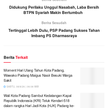
Didukung Perilaku Unggul Nasabah, Laba Bersih
BTPN Syariah Makin Bertumbuh
Berita Sesudah
Tertinggal Lebih Dulu, PSP Padang Sukses Tahan
Imbang PS Dharmasraya
Berita
Terkait
Moment Hari Ulang Tahun Kota Padang,
Wawako Padang Maigus Nasir Besuki Warga
Sakit
SABTU, 08/8/26 | 06:08 WIB
Wali Kota Padang Sambut Kedatangan Kapal
Republik Indonesia (KRI) Teluk Kendari-518
dalam rangka Hari Jadi Kota (HJK) Padang ke-