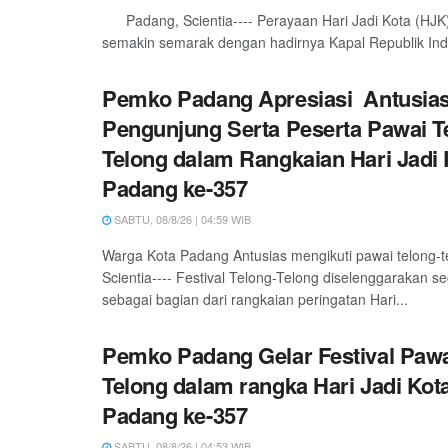
Padang, Scientia---- Perayaan Hari Jadi Kota (HJK
semakin semarak dengan hadirnya Kapal Republik Indo
Pemko Padang Apresiasi Antusia
Pengunjung Serta Peserta Pawai T
Telong dalam Rangkaian Hari Jadi 
Padang ke-357
SABTU, 08/8/26 | 04:59 WIB
Warga Kota Padang Antusias mengikuti pawai telong-
Scientia---- Festival Telong-Telong diselenggarakan s
sebagai bagian dari rangkaian peringatan Hari...
Pemko Padang Gelar Festival Pawa
Telong dalam rangka Hari Jadi Kot
Padang ke-357
SABTU, 08/8/26 | 04:53 WIB