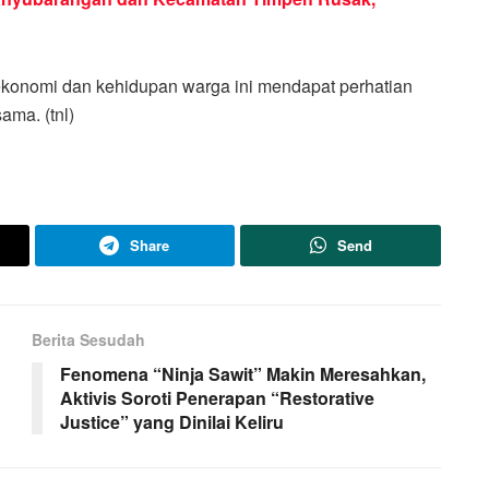
ekonomi dan kehidupan warga ini mendapat perhatian
ama. (tnl)
Share
Send
Berita Sesudah
Fenomena “Ninja Sawit” Makin Meresahkan,
Aktivis Soroti Penerapan “Restorative
Justice” yang Dinilai Keliru