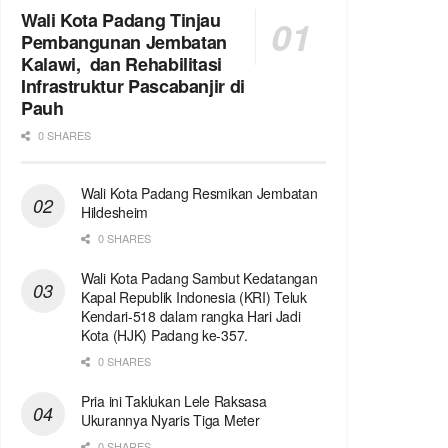
Wali Kota Padang Tinjau
Pembangunan Jembatan
Kalawi, dan Rehabilitasi
Infrastruktur Pascabanjir di
Pauh
0 SHARES
Wali Kota Padang Resmikan Jembatan
Hildesheim
0 SHARES
Wali Kota Padang Sambut Kedatangan
Kapal Republik Indonesia (KRI) Teluk
Kendari-518 dalam rangka Hari Jadi
Kota (HJK) Padang ke-357.
0 SHARES
Pria ini Taklukan Lele Raksasa
Ukurannya Nyaris Tiga Meter
0 SHARES