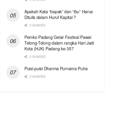
Apakah Kata “bapak” dan “ibu” Harus
Ditulis dalam Huruf Kapital ?
0 SHARES
Pemko Padang Gelar Festival Pawai
Telong-Telong dalam rangka Hari Jadi
Kota (HJK) Padang ke-357
0 SHARES
Puisi-puisi Dharma Purnama Putra
0 SHARES