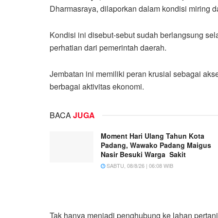
Dharmasraya, dilaporkan dalam kondisi miring
Kondisi ini disebut-sebut sudah berlangsung s
perhatian dari pemerintah daerah.
Jembatan ini memiliki peran krusial sebagai ak
berbagai aktivitas ekonomi.
BACA
JUGA
Moment Hari Ulang Tahun Kota
Padang, Wawako Padang Maigus
Nasir Besuki Warga Sakit
SABTU, 08/8/26 | 06:08 WIB
Tak hanya menjadi penghubung ke lahan pertani