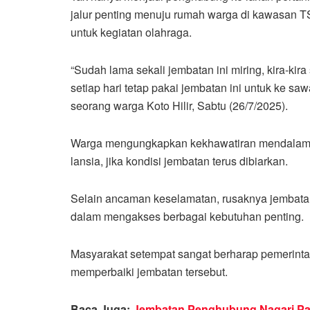
jalur penting menuju rumah warga di kawasan T
untuk kegiatan olahraga.
“Sudah lama sekali jembatan ini miring, kira-kir
setiap hari tetap pakai jembatan ini untuk ke sa
seorang warga Koto Hilir, Sabtu (26/7/2025).
Warga mengungkapkan kekhawatiran mendalam 
lansia, jika kondisi jembatan terus dibiarkan.
Selain ancaman keselamatan, rusaknya jembatan
dalam mengakses berbagai kebutuhan penting.
Masyarakat setempat sangat berharap pemerinta
memperbaiki jembatan tersebut.
Baca Juga:
Jembatan Penghubung Nagari Pa