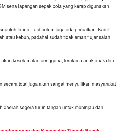
SM serta lapangan sepak bola yang kerap digunakan
a sepuluh tahun. Tapi belum juga ada perbaikan. Kami
wah atau kebun, padahal sudah tidak aman,” ujar salah
akan keselamatan pengguna, terutama anak-anak dan
 secara total juga akan sangat menyulitkan masyarakat
h daerah segera turun tangan untuk meninjau dan
nyubarangan dan Kecamatan Timpeh Rusak,