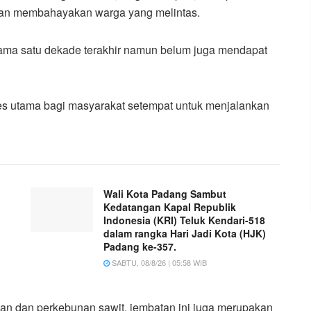
 dan membahayakan warga yang melintas.
elama satu dekade terakhir namun belum juga mendapat
ses utama bagi masyarakat setempat untuk menjalankan
Wali Kota Padang Sambut
Kedatangan Kapal Republik
Indonesia (KRI) Teluk Kendari-518
dalam rangka Hari Jadi Kota (HJK)
Padang ke-357.
SABTU, 08/8/26 | 05:58 WIB
an dan perkebunan sawit, jembatan ini juga merupakan