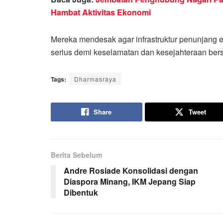
Hambat Aktivitas Ekonomi
Mereka mendesak agar infrastruktur penunjang 
serius demi keselamatan dan kesejahteraan bers
Tags:
Dharmasraya
Share
Tweet
Berita Sebelum
Andre Rosiade Konsolidasi dengan
Diaspora Minang, IKM Jepang Siap
Dibentuk