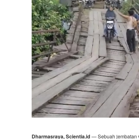
Dharmasraya, Scientia.id
— Sebuah jembatan vit