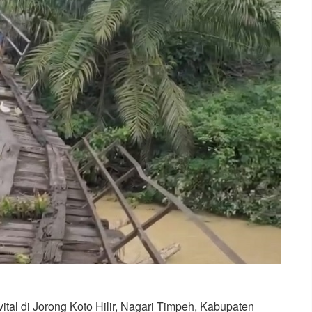
al di Jorong Koto Hilir, Nagari Timpeh, Kabupaten