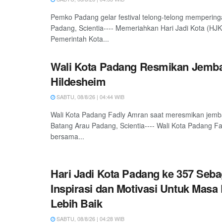
Pemko Padang gelar festival telong-telong mempering
Padang, Scientia---- Memeriahkan Hari Jadi Kota (HJ
Pemerintah Kota...
Wali Kota Padang Resmikan Jemb
Hildesheim
SABTU, 08/8/26 | 04:44 WIB
Wali Kota Padang Fadly Amran saat meresmikan jemb
Batang Arau Padang, Scientia---- Wali Kota Padang F
bersama...
Hari Jadi Kota Padang ke 357 Seba
Inspirasi dan Motivasi Untuk Masa
Lebih Baik
SABTU, 08/8/26 | 04:28 WIB