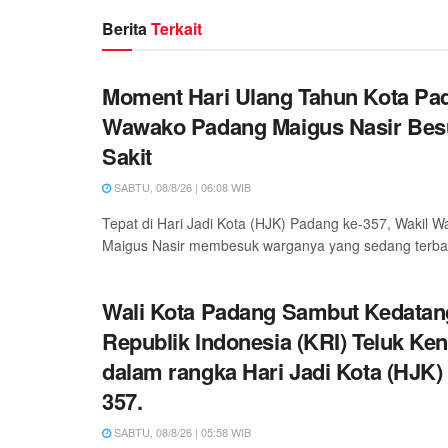
Berita
Terkait
Moment Hari Ulang Tahun Kota Pa
Wawako Padang Maigus Nasir Bes
Sakit
SABTU, 08/8/26 | 06:08 WIB
Tepat di Hari Jadi Kota (HJK) Padang ke-357, Wakil W
Maigus Nasir membesuk warganya yang sedang terbarin
Wali Kota Padang Sambut Kedatan
Republik Indonesia (KRI) Teluk Ken
dalam rangka Hari Jadi Kota (HJK)
357.
SABTU, 08/8/26 | 05:58 WIB