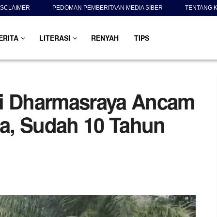
ISCLAIMER
PEDOMAN PEMBERITAAN MEDIA SIBER
TENTANG K
ERITA
LITERASI
RENYAH
TIPS
di Dharmasraya Ancam
a, Sudah 10 Tahun