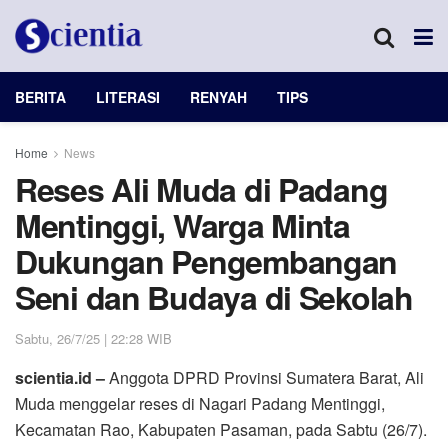
BERITA
LITERASI
RENYAH
TIPS
Home
News
Reses Ali Muda di Padang
Mentinggi, Warga Minta
Dukungan Pengembangan
Seni dan Budaya di Sekolah
Sabtu, 26/7/25 | 22:28 WIB
scientia.id –
Anggota DPRD Provinsi Sumatera Barat, Ali
Muda menggelar reses di Nagari Padang Mentinggi,
Kecamatan Rao, Kabupaten Pasaman, pada Sabtu (26/7).