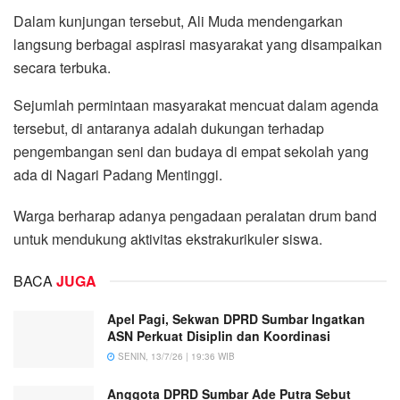
Dalam kunjungan tersebut, Ali Muda mendengarkan
langsung berbagai aspirasi masyarakat yang disampaikan
secara terbuka.
Sejumlah permintaan masyarakat mencuat dalam agenda
tersebut, di antaranya adalah dukungan terhadap
pengembangan seni dan budaya di empat sekolah yang
ada di Nagari Padang Mentinggi.
Warga berharap adanya pengadaan peralatan drum band
untuk mendukung aktivitas ekstrakurikuler siswa.
BACA
JUGA
Apel Pagi, Sekwan DPRD Sumbar Ingatkan
ASN Perkuat Disiplin dan Koordinasi
SENIN, 13/7/26 | 19:36 WIB
Anggota DPRD Sumbar Ade Putra Sebut