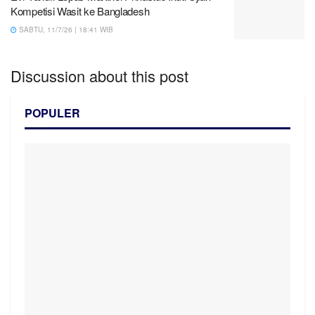
Kompetisi Wasit ke Bangladesh
SABTU, 11/7/26 | 18:41 WIB
Discussion about this post
POPULER