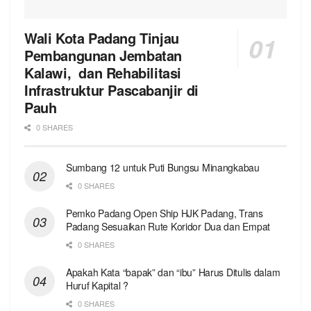
Wali Kota Padang Tinjau
Pembangunan Jembatan
Kalawi, dan Rehabilitasi
Infrastruktur Pascabanjir di
Pauh
0 SHARES
Sumbang 12 untuk Puti Bungsu Minangkabau
0 SHARES
Pemko Padang Open Ship HJK Padang, Trans
Padang Sesuaikan Rute Koridor Dua dan Empat
0 SHARES
Apakah Kata “bapak” dan “ibu” Harus Ditulis dalam
Huruf Kapital ?
0 SHARES