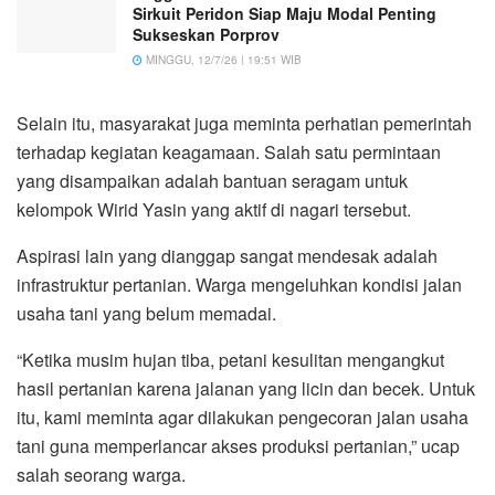
Sirkuit Peridon Siap Maju Modal Penting
Sukseskan Porprov
MINGGU, 12/7/26 | 19:51 WIB
Selain itu, masyarakat juga meminta perhatian pemerintah
terhadap kegiatan keagamaan. Salah satu permintaan
yang disampaikan adalah bantuan seragam untuk
kelompok Wirid Yasin yang aktif di nagari tersebut.
Aspirasi lain yang dianggap sangat mendesak adalah
infrastruktur pertanian. Warga mengeluhkan kondisi jalan
usaha tani yang belum memadai.
“Ketika musim hujan tiba, petani kesulitan mengangkut
hasil pertanian karena jalanan yang licin dan becek. Untuk
itu, kami meminta agar dilakukan pengecoran jalan usaha
tani guna memperlancar akses produksi pertanian,” ucap
salah seorang warga.