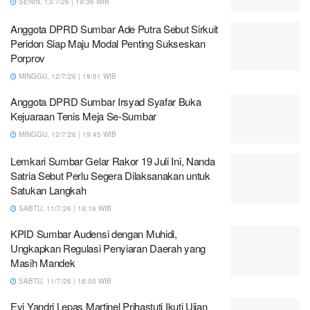
SENIN, 13/7/26 | 19:36 WIB
Anggota DPRD Sumbar Ade Putra Sebut Sirkuit
Peridon Siap Maju Modal Penting Sukseskan
Porprov
MINGGU, 12/7/26 | 19:51 WIB
Anggota DPRD Sumbar Irsyad Syafar Buka
Kejuaraan Tenis Meja Se-Sumbar
MINGGU, 12/7/26 | 19:45 WIB
Lemkari Sumbar Gelar Rakor 19 Juli Ini, Nanda
Satria Sebut Perlu Segera Dilaksanakan untuk
Satukan Langkah
SABTU, 11/7/26 | 19:16 WIB
KPID Sumbar Audensi dengan Muhidi,
Ungkapkan Regulasi Penyiaran Daerah yang
Masih Mandek
SABTU, 11/7/26 | 18:50 WIB
Evi Yandri Lepas Martinel Prihastuti Ikuti Ujian