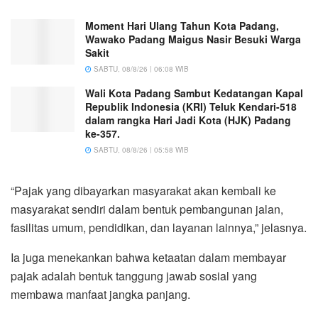
Moment Hari Ulang Tahun Kota Padang,
Wawako Padang Maigus Nasir Besuki Warga
Sakit
SABTU, 08/8/26 | 06:08 WIB
Wali Kota Padang Sambut Kedatangan Kapal
Republik Indonesia (KRI) Teluk Kendari-518
dalam rangka Hari Jadi Kota (HJK) Padang
ke-357.
SABTU, 08/8/26 | 05:58 WIB
“Pajak yang dibayarkan masyarakat akan kembali ke
masyarakat sendiri dalam bentuk pembangunan jalan,
fasilitas umum, pendidikan, dan layanan lainnya,” jelasnya.
Ia juga menekankan bahwa ketaatan dalam membayar
pajak adalah bentuk tanggung jawab sosial yang
membawa manfaat jangka panjang.