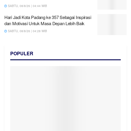
SABTU, 08/8/26 | 04:44 WIB
Hari Jadi Kota Padang ke 357 Sebagai Inspirasi
dan Motivasi Untuk Masa Depan Lebih Baik
SABTU, 08/8/26 | 04:28 WIB
POPULER