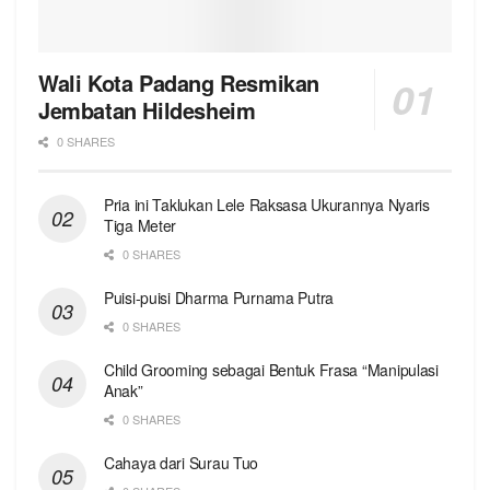
Wali Kota Padang Resmikan
Jembatan Hildesheim
0 SHARES
Pria ini Taklukan Lele Raksasa Ukurannya Nyaris
Tiga Meter
0 SHARES
Puisi-puisi Dharma Purnama Putra
0 SHARES
Child Grooming sebagai Bentuk Frasa “Manipulasi
Anak”
0 SHARES
Cahaya dari Surau Tuo