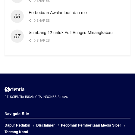
0 SHARES
Perbedaan Awalan ber- dan me-
0 SHARES
Sumbang 12 untuk Puti Bungsu Minangkabau
0 SHARES
PT. SCIENTIA INSAN CITA INDONESIA 2026
Navigate Site
Dapur Redaksi
Disclaimer
Pedoman Pemberitaan Media Siber
Tentang Kami