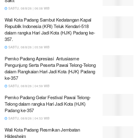
Sakit
SABTU, 08/8/26 | 06:08 WIB
Wali Kota Padang Sambut Kedatangan Kapal
Republik Indonesia (KRI) Teluk Kendari-518
dalam rangka Hari Jadi Kota (HJK) Padang ke-
357.
SABTU, 08/8/26 | 05:58 WIB
Pemko Padang Apresiasi Antusiasme
Pengunjung Serta Peserta Pawai Telong-Telong
dalam Rangkaian Hari Jadi Kota (HJK) Padang
ke-357
SABTU, 08/8/26 | 04:59 WIB
Pemko Padang Gelar Festival Pawai Telong-
Telong dalam rangka Hari Jadi Kota (HJK)
Padang ke-357
SABTU, 08/8/26 | 04:53 WIB
Wali Kota Padang Resmikan Jembatan
Hildesheim