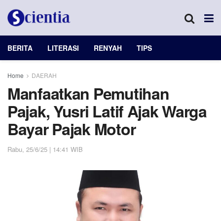
BERITA
LITERASI
RENYAH
TIPS
Home
DAERAH
Manfaatkan Pemutihan
Pajak, Yusri Latif Ajak Warga
Bayar Pajak Motor
Rabu, 25/6/25 | 14:41 WIB