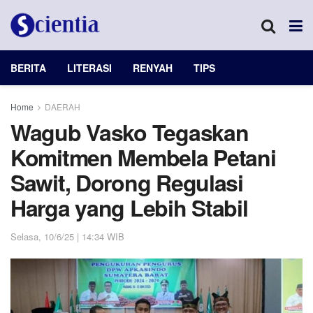
BERITA
LITERASI
RENYAH
TIPS
Home
DAERAH
Wagub Vasko Tegaskan
Komitmen Membela Petani
Sawit, Dorong Regulasi
Harga yang Lebih Stabil
Selasa, 10/6/25 | 14:34 WIB