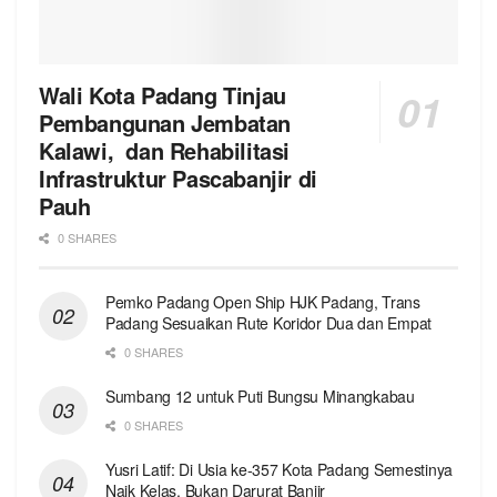
Wali Kota Padang Tinjau
Pembangunan Jembatan
Kalawi, dan Rehabilitasi
Infrastruktur Pascabanjir di
Pauh
0 SHARES
Pemko Padang Open Ship HJK Padang, Trans
Padang Sesuaikan Rute Koridor Dua dan Empat
0 SHARES
Sumbang 12 untuk Puti Bungsu Minangkabau
0 SHARES
Yusri Latif: Di Usia ke-357 Kota Padang Semestinya
Naik Kelas, Bukan Darurat Banjir