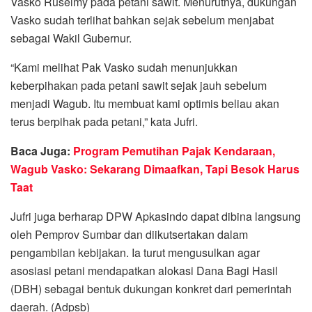
Vasko Ruseimy pada petani sawit. Menurutnya, dukungan
Vasko sudah terlihat bahkan sejak sebelum menjabat
sebagai Wakil Gubernur.
“Kami melihat Pak Vasko sudah menunjukkan
keberpihakan pada petani sawit sejak jauh sebelum
menjadi Wagub. Itu membuat kami optimis beliau akan
terus berpihak pada petani,” kata Jufri.
Baca Juga:
Program Pemutihan Pajak Kendaraan,
Wagub Vasko: Sekarang Dimaafkan, Tapi Besok Harus
Taat
Jufri juga berharap DPW Apkasindo dapat dibina langsung
oleh Pemprov Sumbar dan diikutsertakan dalam
pengambilan kebijakan. Ia turut mengusulkan agar
asosiasi petani mendapatkan alokasi Dana Bagi Hasil
(DBH) sebagai bentuk dukungan konkret dari pemerintah
daerah. (Adpsb)