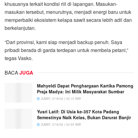
khususnya terkait kondisi riil di lapangan. Masukan-
masukan tersebut, menurutnya, menjadi energi baru untuk
memperbaiki ekosistem kelapa sawit secara lebih adil dan
berkelanjutan.
“Dari provinsi, kami siap menjadi backup penuh. Saya
pribadi berada di garda terdepan untuk membela petani,”
tegas Vasko.
BACA
JUGA
Mahyeldi Dapat Penghargaan Kartika Pamong
Praja Madya: Ini Milik Masyarakat Sumbar
JUMAT, 07/8/26 | 03:15 WIB
Yusri Latif: Di Usia ke-357 Kota Padang
Semestinya Naik Kelas, Bukan Darurat Banjir
JUMAT, 07/8/26 | 00:55 WIB