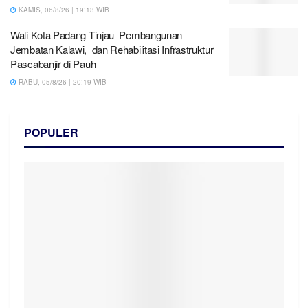
KAMIS, 06/8/26 | 19:13 WIB
Wali Kota Padang Tinjau Pembangunan
Jembatan Kalawi, dan Rehabilitasi Infrastruktur
Pascabanjir di Pauh
RABU, 05/8/26 | 20:19 WIB
POPULER