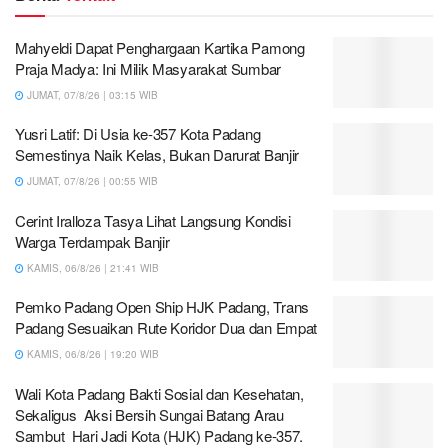
Mahyeldi Dapat Penghargaan Kartika Pamong
Praja Madya: Ini Milik Masyarakat Sumbar
JUMAT, 07/8/26 | 03:15 WIB
Yusri Latif: Di Usia ke-357 Kota Padang
Semestinya Naik Kelas, Bukan Darurat Banjir
JUMAT, 07/8/26 | 00:55 WIB
Cerint Iralloza Tasya Lihat Langsung Kondisi
Warga Terdampak Banjir
KAMIS, 06/8/26 | 21:41 WIB
Pemko Padang Open Ship HJK Padang, Trans
Padang Sesuaikan Rute Koridor Dua dan Empat
KAMIS, 06/8/26 | 19:20 WIB
Wali Kota Padang Bakti Sosial dan Kesehatan,
Sekaligus Aksi Bersih Sungai Batang Arau
Sambut Hari Jadi Kota (HJK) Padang ke-357.