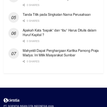
0 SHARES
Tanda Titik pada Singkatan Nama Perusahaan
0 SHARES
Apakah Kata “bapak” dan “ibu” Harus Ditulis dalam
Huruf Kapital ?
0 SHARES
Mahyeldi Dapat Penghargaan Kartika Pamong Praja
Madya: Ini Milik Masyarakat Sumbar
0 SHARES
PT. SCIENTIA INSAN CITA INDONESIA 2026