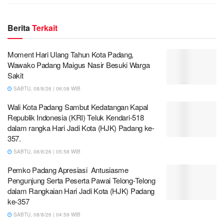
Berita
Terkait
Moment Hari Ulang Tahun Kota Padang,
Wawako Padang Maigus Nasir Besuki Warga
Sakit
SABTU, 08/8/26 | 06:08 WIB
Wali Kota Padang Sambut Kedatangan Kapal
Republik Indonesia (KRI) Teluk Kendari-518
dalam rangka Hari Jadi Kota (HJK) Padang ke-
357.
SABTU, 08/8/26 | 05:58 WIB
Pemko Padang Apresiasi Antusiasme
Pengunjung Serta Peserta Pawai Telong-Telong
dalam Rangkaian Hari Jadi Kota (HJK) Padang
ke-357
SABTU, 08/8/26 | 04:59 WIB