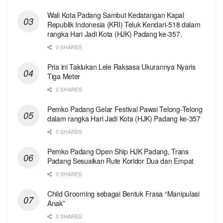
Wali Kota Padang Sambut Kedatangan Kapal
Republik Indonesia (KRI) Teluk Kendari-518 dalam
rangka Hari Jadi Kota (HJK) Padang ke-357.
0 SHARES
Pria ini Taklukan Lele Raksasa Ukurannya Nyaris
Tiga Meter
0 SHARES
Pemko Padang Gelar Festival Pawai Telong-Telong
dalam rangka Hari Jadi Kota (HJK) Padang ke-357
0 SHARES
Pemko Padang Open Ship HJK Padang, Trans
Padang Sesuaikan Rute Koridor Dua dan Empat
0 SHARES
Child Grooming sebagai Bentuk Frasa “Manipulasi
Anak”
0 SHARES