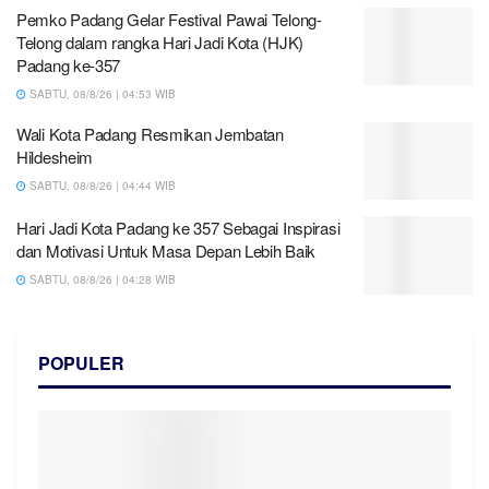
Pemko Padang Gelar Festival Pawai Telong-
Telong dalam rangka Hari Jadi Kota (HJK)
Padang ke-357
SABTU, 08/8/26 | 04:53 WIB
Wali Kota Padang Resmikan Jembatan
Hildesheim
SABTU, 08/8/26 | 04:44 WIB
Hari Jadi Kota Padang ke 357 Sebagai Inspirasi
dan Motivasi Untuk Masa Depan Lebih Baik
SABTU, 08/8/26 | 04:28 WIB
POPULER