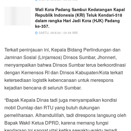
Wali Kota Padang Sambut Kedatangan Kapal
Republik Indonesia (KRI) Teluk Kendari-518
dalam rangka Hari Jadi Kota (HJK) Padang
ke-357.
SABTU, 08/8/26 | 05:58 WIB
Terkait peninjauan ini, Kepala Bidang Perlindungan dan
Jaminan Sosial (Linjamsos) Dinsos Sumbar, Jhonneri,
menyampaikan bahwa Dinsos Sumbar terus berkoordinasi
dengan Kemensos RI dan Dinsos Kabupaten/Kota terkait
ketersediaan logistik kebencanaan untuk merespons
kejadian bencana di seluruh Sumbar.
“Bapak Kepala Dinas tadi juga menyampaikan kondisi
mobil Dumlap dan RTU yang butuh dukungan
pemeliharaan. Alhamdulillah, tadi direspons langsung oleh
Bapak Wakil Ketua DPRD, karena memang fungsi
kendaraan ini sangat vital ketika sewaktu-waktu terjadi