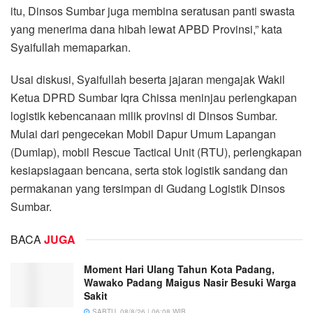
itu, Dinsos Sumbar juga membina seratusan panti swasta
yang menerima dana hibah lewat APBD Provinsi,” kata
Syaifullah memaparkan.
Usai diskusi, Syaifullah beserta jajaran mengajak Wakil
Ketua DPRD Sumbar Iqra Chissa meninjau perlengkapan
logistik kebencanaan milik provinsi di Dinsos Sumbar.
Mulai dari pengecekan Mobil Dapur Umum Lapangan
(Dumlap), mobil Rescue Tactical Unit (RTU), perlengkapan
kesiapsiagaan bencana, serta stok logistik sandang dan
permakanan yang tersimpan di Gudang Logistik Dinsos
Sumbar.
BACA
JUGA
Moment Hari Ulang Tahun Kota Padang,
Wawako Padang Maigus Nasir Besuki Warga
Sakit
SABTU, 08/8/26 | 06:08 WIB