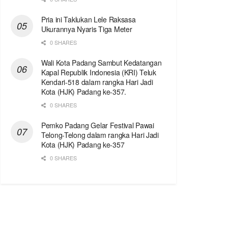
Pria ini Taklukan Lele Raksasa
Ukurannya Nyaris Tiga Meter
0 SHARES
Wali Kota Padang Sambut Kedatangan
Kapal Republik Indonesia (KRI) Teluk
Kendari-518 dalam rangka Hari Jadi
Kota (HJK) Padang ke-357.
0 SHARES
Pemko Padang Gelar Festival Pawai
Telong-Telong dalam rangka Hari Jadi
Kota (HJK) Padang ke-357
0 SHARES