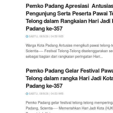
Pemko Padang Apresiasi Antusia
Pengunjung Serta Peserta Pawai T
Telong dalam Rangkaian Hari Jadi 
Padang ke-357
SABTU, 08/8/26 | 04:59 WIB
Warga Kota Padang Antusias mengikuti pawai telong-
Scientia---- Festival Telong-Telong diselenggarakan s
sebagai bagian dari rangkaian peringatan Hari...
Pemko Padang Gelar Festival Pawa
Telong dalam rangka Hari Jadi Kot
Padang ke-357
SABTU, 08/8/26 | 04:53 WIB
Pemko Padang gelar festival telong-telong mempering
Padang, Scientia---- Memeriahkan Hari Jadi Kota (HJ