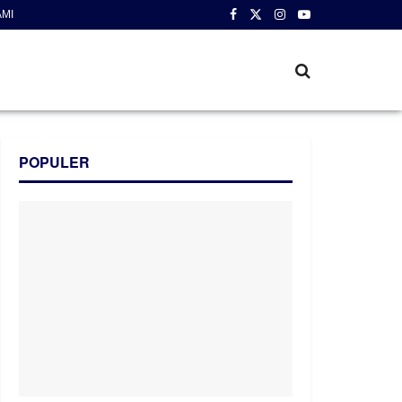
AMI
POPULER