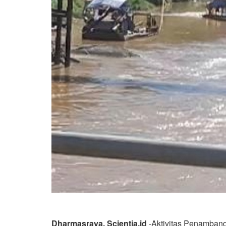
Dharmasraya, Scientia.id
-Aktivitas Penamban