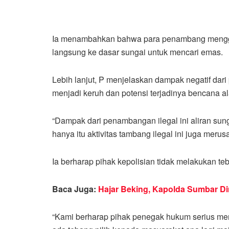
Ia menambahkan bahwa para penambang mengg
langsung ke dasar sungai untuk mencari emas.
Lebih lanjut, P menjelaskan dampak negatif dari
menjadi keruh dan potensi terjadinya bencana a
“Dampak dari penambangan ilegal ini aliran sung
hanya itu aktivitas tambang ilegal ini juga merus
Ia berharap pihak kepolisian tidak melakukan te
Baca Juga:
Hajar Beking, Kapolda Sumbar Di
“Kami berharap pihak penegak hukum serius mena