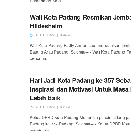
Pemerintah Kota...
Wali Kota Padang Resmikan Jemb
Hildesheim
SABTU, 08/8/26 | 04:44 WIB
Wali Kota Padang Fadly Amran saat meresmikan jemb
Batang Arau Padang, Scientia---- Wali Kota Padang F
bersama...
Hari Jadi Kota Padang ke 357 Seba
Inspirasi dan Motivasi Untuk Masa
Lebih Baik
SABTU, 08/8/26 | 04:28 WIB
Ketua DPRD Kota Padang Muharlion pimpin sidang pa
Padang ke 357 Padang, Scientia---- Ketua DPRD Kota
memimpin...