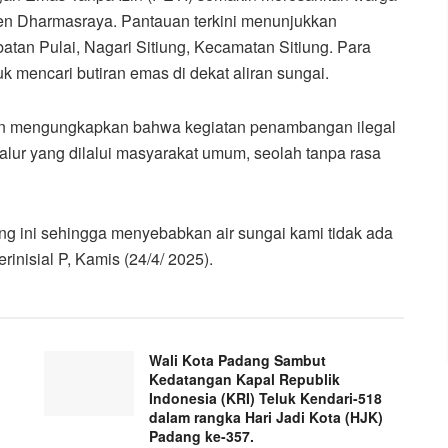
ten Dharmasraya. Pantauan terkini menunjukkan
batan Pulai, Nagari Sitiung, Kecamatan Sitiung. Para
mencari butiran emas di dekat aliran sungai.
gan mengungkapkan bahwa kegiatan penambangan ilegal
jalur yang dilalui masyarakat umum, seolah tanpa rasa
ng ini sehingga menyebabkan air sungai kami tidak ada
rinisial P, Kamis (24/4/ 2025).
Wali Kota Padang Sambut
Kedatangan Kapal Republik
Indonesia (KRI) Teluk Kendari-518
dalam rangka Hari Jadi Kota (HJK)
Padang ke-357.