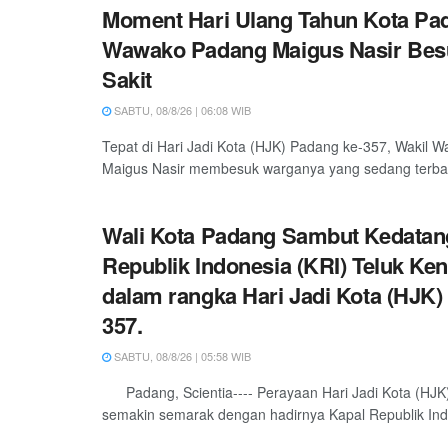
Moment Hari Ulang Tahun Kota Pa
Wawako Padang Maigus Nasir Bes
Sakit
SABTU, 08/8/26 | 06:08 WIB
Tepat di Hari Jadi Kota (HJK) Padang ke-357, Wakil W
Maigus Nasir membesuk warganya yang sedang terbarin
Wali Kota Padang Sambut Kedatan
Republik Indonesia (KRI) Teluk Ken
dalam rangka Hari Jadi Kota (HJK)
357.
SABTU, 08/8/26 | 05:58 WIB
Padang, Scientia---- Perayaan Hari Jadi Kota (HJK
semakin semarak dengan hadirnya Kapal Republik Indo