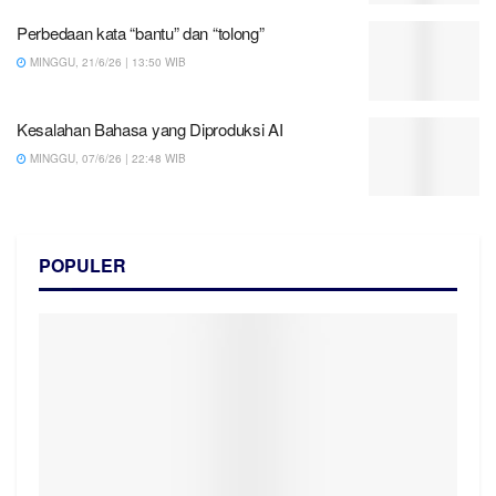
Perbedaan kata “bantu” dan “tolong”
MINGGU, 21/6/26 | 13:50 WIB
Kesalahan Bahasa yang Diproduksi AI
MINGGU, 07/6/26 | 22:48 WIB
POPULER