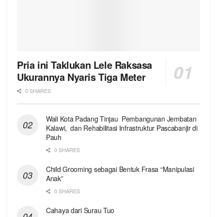
Pria ini Taklukan Lele Raksasa
Ukurannya Nyaris Tiga Meter
0 SHARES
Wali Kota Padang Tinjau Pembangunan Jembatan
Kalawi, dan Rehabilitasi Infrastruktur Pascabanjir di
Pauh
0 SHARES
Child Grooming sebagai Bentuk Frasa “Manipulasi
Anak”
0 SHARES
Cahaya dari Surau Tuo