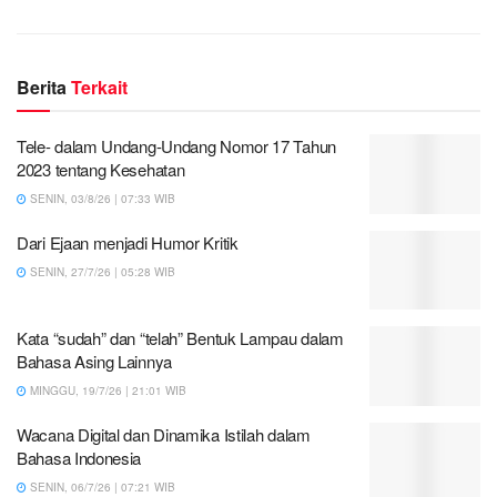
Berita
Terkait
Tele- dalam Undang-Undang Nomor 17 Tahun
2023 tentang Kesehatan
SENIN, 03/8/26 | 07:33 WIB
Dari Ejaan menjadi Humor Kritik
SENIN, 27/7/26 | 05:28 WIB
Kata “sudah” dan “telah” Bentuk Lampau dalam
Bahasa Asing Lainnya
MINGGU, 19/7/26 | 21:01 WIB
Wacana Digital dan Dinamika Istilah dalam
Bahasa Indonesia
SENIN, 06/7/26 | 07:21 WIB