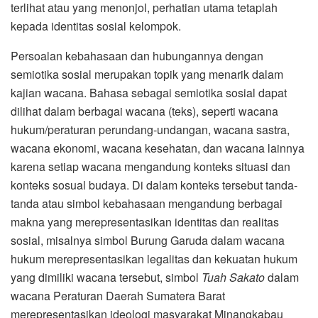
terlihat atau yang menonjol, perhatian utama tetaplah
kepada identitas sosial kelompok.
Persoalan kebahasaan dan hubungannya dengan
semiotika sosial merupakan topik yang menarik dalam
kajian wacana. Bahasa sebagai semiotika sosial dapat
dilihat dalam berbagai wacana (teks), seperti wacana
hukum/peraturan perundang-undangan, wacana sastra,
wacana ekonomi, wacana kesehatan, dan wacana lainnya
karena setiap wacana mengandung konteks situasi dan
konteks sosual budaya. Di dalam konteks tersebut tanda-
tanda atau simbol kebahasaan mengandung berbagai
makna yang merepresentasikan identitas dan realitas
sosial, misalnya simbol Burung Garuda dalam wacana
hukum merepresentasikan legalitas dan kekuatan hukum
yang dimiliki wacana tersebut, simbol
Tuah Sakato
dalam
wacana Peraturan Daerah Sumatera Barat
merepresentasikan ideologi masyarakat Minangkabau