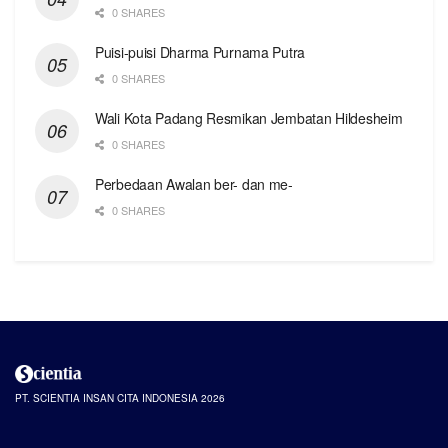
0 SHARES
Puisi-puisi Dharma Purnama Putra
0 SHARES
Wali Kota Padang Resmikan Jembatan Hildesheim
0 SHARES
Perbedaan Awalan ber- dan me-
0 SHARES
PT. SCIENTIA INSAN CITA INDONESIA 2026