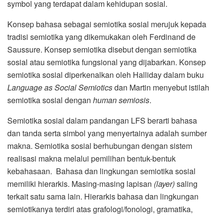
symbol yang terdapat dalam kehidupan sosial.
Konsep bahasa sebagai semiotika sosial merujuk kepada
tradisi semiotika yang dikemukakan oleh Ferdinand de
Saussure. Konsep semiotika disebut dengan semiotika
sosial atau semiotika fungsional yang dijabarkan. Konsep
semiotika sosial diperkenalkan oleh Halliday dalam buku
Language as Social Semiotics
dan Martin menyebut istilah
semiotika sosial dengan
human semiosis
.
Semiotika sosial dalam pandangan LFS berarti bahasa
dan tanda serta simbol yang menyertainya adalah sumber
makna. Semiotika sosial berhubungan dengan sistem
realisasi makna melalui pemilihan bentuk-bentuk
kebahasaan. Bahasa dan lingkungan semiotika sosial
memiliki hierarkis. Masing-masing lapisan
(layer)
saling
terkait satu sama lain. Hierarkis bahasa dan lingkungan
semiotikanya terdiri atas grafologi/fonologi, gramatika,