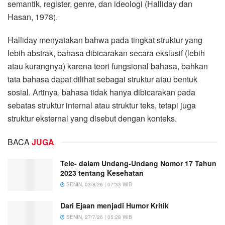
semantik, register, genre, dan ideologi (Halliday dan
Hasan, 1978).
Halliday menyatakan bahwa pada tingkat struktur yang
lebih abstrak, bahasa dibicarakan secara ekslusif (lebih
atau kurangnya) karena teori fungsional bahasa, bahkan
tata bahasa dapat dilihat sebagai struktur atau bentuk
sosial. Artinya, bahasa tidak hanya dibicarakan pada
sebatas struktur internal atau struktur teks, tetapi juga
struktur eksternal yang disebut dengan konteks.
BACA
JUGA
Tele- dalam Undang-Undang Nomor 17 Tahun
2023 tentang Kesehatan
SENIN, 03/8/26 | 07:33 WIB
Dari Ejaan menjadi Humor Kritik
SENIN, 27/7/26 | 05:28 WIB