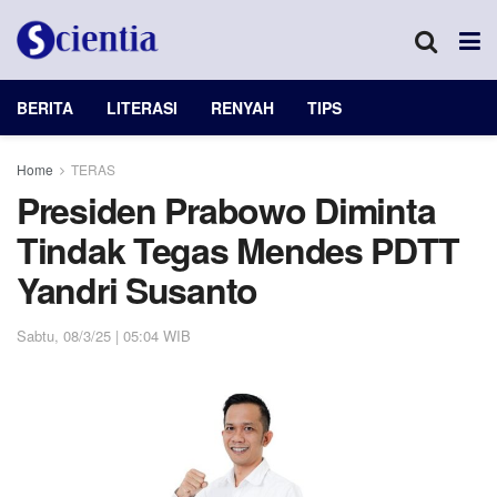
BERITA
LITERASI
RENYAH
TIPS
Home
TERAS
Presiden Prabowo Diminta
Tindak Tegas Mendes PDTT
Yandri Susanto
Sabtu, 08/3/25 | 05:04 WIB