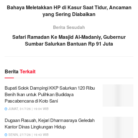
Bahaya Meletakkan HP di Kasur Saat Tidur, Ancaman
yang Sering Diabaikan
Berita Sesudah
Safari Ramadan Ke Masjid Al-Madaniy, Gubernur
Sumbar Salurkan Bantuan Rp 91 Juta
Berita
Terkait
Bupati Solok Dampingi KKP Salurkan 120 Ribu
Benih Ikan untuk Pulihkan Budidaya
Pascabencana di Koto Sani
JUMAT, 31/7/26 | 19:04 WIB
Dugaan Rasuah, Kejari Dharmasraya Geledah
Kantor Dinas Lingkungan Hidup
SENIN, 27/7/26 | 19:43 WIB