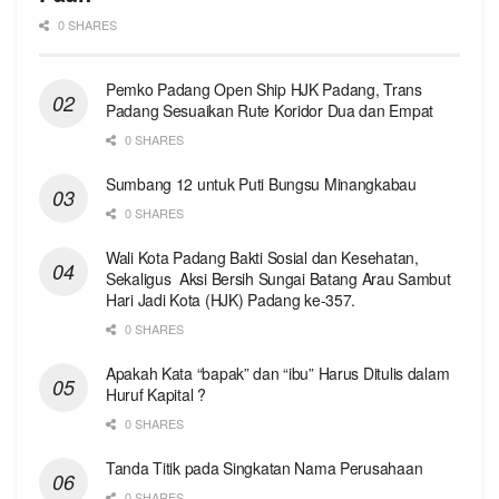
0 SHARES
Pemko Padang Open Ship HJK Padang, Trans
Padang Sesuaikan Rute Koridor Dua dan Empat
0 SHARES
Sumbang 12 untuk Puti Bungsu Minangkabau
0 SHARES
Wali Kota Padang Bakti Sosial dan Kesehatan,
Sekaligus Aksi Bersih Sungai Batang Arau Sambut
Hari Jadi Kota (HJK) Padang ke-357.
0 SHARES
Apakah Kata “bapak” dan “ibu” Harus Ditulis dalam
Huruf Kapital ?
0 SHARES
Tanda Titik pada Singkatan Nama Perusahaan
0 SHARES