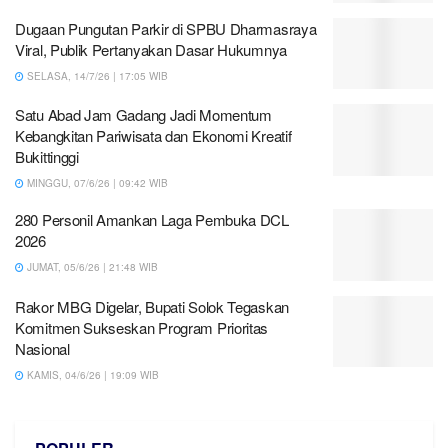
Dugaan Pungutan Parkir di SPBU Dharmasraya
Viral, Publik Pertanyakan Dasar Hukumnya
SELASA, 14/7/26 | 17:05 WIB
Satu Abad Jam Gadang Jadi Momentum
Kebangkitan Pariwisata dan Ekonomi Kreatif
Bukittinggi
MINGGU, 07/6/26 | 09:42 WIB
280 Personil Amankan Laga Pembuka DCL
2026
JUMAT, 05/6/26 | 21:48 WIB
Rakor MBG Digelar, Bupati Solok Tegaskan
Komitmen Sukseskan Program Prioritas
Nasional
KAMIS, 04/6/26 | 19:09 WIB