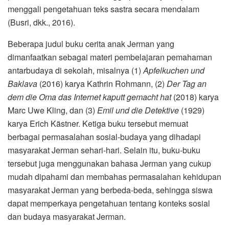
menggali pengetahuan teks sastra secara mendalam
(Busri, dkk., 2016).
Beberapa judul buku cerita anak Jerman yang
dimanfaatkan sebagai materi pembelajaran pemahaman
antarbudaya di sekolah, misalnya (1)
Apfelkuchen und
Baklava
(2016) karya Kathrin Rohmann, (2)
Der Tag an
dem die Oma das Internet kaputt gemacht hat
(2018) karya
Marc Uwe Kling, dan (3)
Emil und die Detektive
(1929)
karya Erich Kästner. Ketiga buku tersebut memuat
berbagai permasalahan sosial-budaya yang dihadapi
masyarakat Jerman sehari-hari. Selain itu, buku-buku
tersebut juga menggunakan bahasa Jerman yang cukup
mudah dipahami dan membahas permasalahan kehidupan
masyarakat Jerman yang berbeda-beda, sehingga siswa
dapat memperkaya pengetahuan tentang konteks sosial
dan budaya masyarakat Jerman.