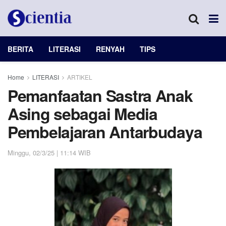
BERITA
LITERASI
RENYAH
TIPS
Home
LITERASI
ARTIKEL
Pemanfaatan Sastra Anak
Asing sebagai Media
Pembelajaran Antarbudaya
Minggu, 02/3/25 | 11:14 WIB