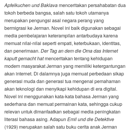
Apfelkuchen und Baklava
menceritakan persahabatan dua
tokoh berbeda bangsa, salah satu tokoh utamanya
merupakan pengungsi asal negara perang yang
bermigrasi ke Jerman. Novel ini baik digunakan sebagai
media pembelajaran keterampilan antarbudaya karena
memuat nilai-nilai seperti empati, keterbukaan, identitas,
dan penerimaan.
Der Tag an dem die Oma das Internet
kaputt gemacht hat
menceritakan tentang kehidupan
modern masyarakat Jerman yang memiliki ketergantungan
akan internet. Di dalamnya juga memuat perbedaan sikap
generasi muda dan generasi tua mengenai pemahaman
akan teknologi dan menyikapi kehidupan di era digital.
Novel ini menggunakan kata-kata bahasa Jerman yang
sederhana dan memuat permainan kata, sehingga cukup
relevan untuk dimanfaatkan sebagai media peningkatan
literasi bahasa asing. Adapun
Emil und die Detektive
(1929) merupakan salah satu buku cerita anak Jerman