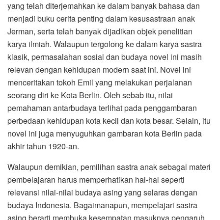
yang telah diterjemahkan ke dalam banyak bahasa dan
menjadi buku cerita penting dalam kesusastraan anak
Jerman, serta telah banyak dijadikan objek penelitian
karya ilmiah. Walaupun tergolong ke dalam karya sastra
klasik, permasalahan sosial dan budaya novel ini masih
relevan dengan kehidupan modern saat ini. Novel ini
menceritakan tokoh Emil yang melakukan perjalanan
seorang diri ke Kota Berlin. Oleh sebab itu, nilai
pemahaman antarbudaya terlihat pada penggambaran
perbedaan kehidupan kota kecil dan kota besar. Selain, itu
novel ini juga menyuguhkan gambaran kota Berlin pada
akhir tahun 1920-an.
Walaupun demikian, pemilihan sastra anak sebagai materi
pembelajaran harus memperhatikan hal-hal seperti
relevansi nilai-nilai budaya asing yang selaras dengan
budaya Indonesia. Bagaimanapun, mempelajari sastra
asing berarti membuka kesempatan masuknya pengaruh