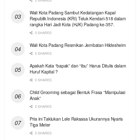
Wali Kota Padang Sambut Kedatangan Kapal
Republik Indonesia (KRI) Teluk Kendari-518 dalam
rangka Hari Jadi Kota (HJK) Padang ke-357.
0 SHARES
Wali Kota Padang Resmikan Jembatan Hildesheim
0 SHARES
Apakah Kata “bapak” dan “ibu” Harus Ditulis dalam
Huruf Kapital ?
0 SHARES
Child Grooming sebagai Bentuk Frasa “Manipulasi
Anak”
0 SHARES
Pria ini Taklukan Lele Raksasa Ukurannya Nyaris
Tiga Meter
0 SHARES