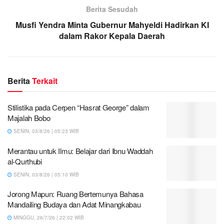
Berita Sesudah
Musfi Yendra Minta Gubernur Mahyeldi Hadirkan KI
dalam Rakor Kepala Daerah
Berita
Terkait
Stilistika pada Cerpen “Hasrat George” dalam
Majalah Bobo
SENIN, 03/8/26 | 05:23 WIB
Merantau untuk Ilmu: Belajar dari Ibnu Waddah
al-Qurthubi
SENIN, 03/8/26 | 05:10 WIB
Jorong Mapun: Ruang Bertemunya Bahasa
Mandailing Budaya dan Adat Minangkabau
MINGGU, 26/7/26 | 22:02 WIB