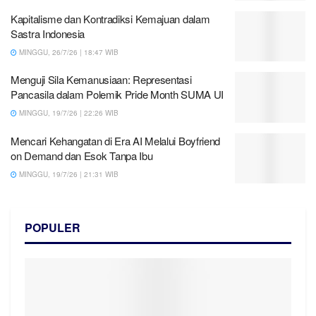
Kapitalisme dan Kontradiksi Kemajuan dalam
Sastra Indonesia
MINGGU, 26/7/26 | 18:47 WIB
Menguji Sila Kemanusiaan: Representasi
Pancasila dalam Polemik Pride Month SUMA UI
MINGGU, 19/7/26 | 22:26 WIB
Mencari Kehangatan di Era AI Melalui Boyfriend
on Demand dan Esok Tanpa Ibu
MINGGU, 19/7/26 | 21:31 WIB
POPULER