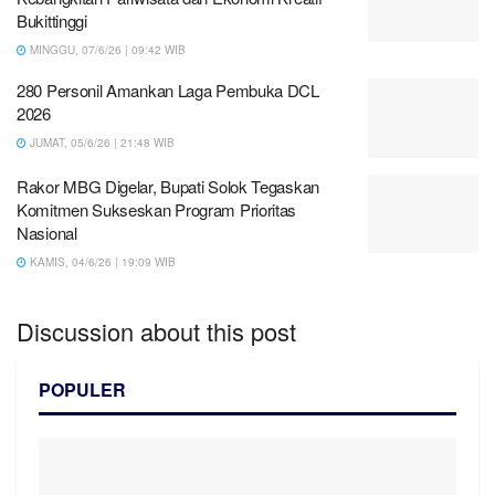
Bukittinggi
MINGGU, 07/6/26 | 09:42 WIB
280 Personil Amankan Laga Pembuka DCL
2026
JUMAT, 05/6/26 | 21:48 WIB
Rakor MBG Digelar, Bupati Solok Tegaskan
Komitmen Sukseskan Program Prioritas
Nasional
KAMIS, 04/6/26 | 19:09 WIB
Discussion about this post
POPULER