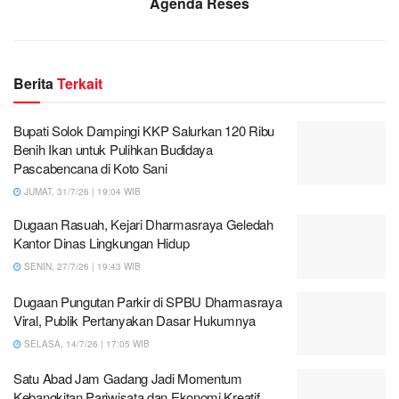
Agenda Reses
Berita
Terkait
Bupati Solok Dampingi KKP Salurkan 120 Ribu
Benih Ikan untuk Pulihkan Budidaya
Pascabencana di Koto Sani
JUMAT, 31/7/26 | 19:04 WIB
Dugaan Rasuah, Kejari Dharmasraya Geledah
Kantor Dinas Lingkungan Hidup
SENIN, 27/7/26 | 19:43 WIB
Dugaan Pungutan Parkir di SPBU Dharmasraya
Viral, Publik Pertanyakan Dasar Hukumnya
SELASA, 14/7/26 | 17:05 WIB
Satu Abad Jam Gadang Jadi Momentum
Kebangkitan Pariwisata dan Ekonomi Kreatif