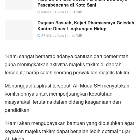
Pascabencana di Koto Sani
JUMAT, 31/7/26 | 19:04 WIB
Dugaan Rasuah, Kejari Dharmasraya Geledah
Kantor Dinas Lingkungan Hidup
SENIN, 27/7/26 | 19:43 WIB
“Kami sangat berharap adanya bantuan dari pemerintah
guna meningkatkan aktivitas majelis taklim di daerah
tersebut,” harap salah seorang perwakilan majelis taklim.
Menanggapi aspirasi tersebut, Ali Muda SH menyatakan
komitmennya untuk memperjuangkan kebutuhan
masyarakat, terutama dalam bidang keagamaan dan
pendidikan.
“Kami akan mengupayakan bantuan yang dibutuhkan agar
kegiatan majelis taklim dapat berjalan lebih optimal,” ujar
Ali Muda.