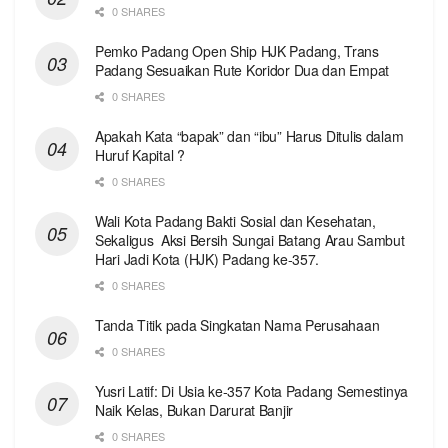
0 SHARES
Pemko Padang Open Ship HJK Padang, Trans
Padang Sesuaikan Rute Koridor Dua dan Empat
0 SHARES
Apakah Kata “bapak” dan “ibu” Harus Ditulis dalam
Huruf Kapital ?
0 SHARES
Wali Kota Padang Bakti Sosial dan Kesehatan,
Sekaligus Aksi Bersih Sungai Batang Arau Sambut
Hari Jadi Kota (HJK) Padang ke-357.
0 SHARES
Tanda Titik pada Singkatan Nama Perusahaan
0 SHARES
Yusri Latif: Di Usia ke-357 Kota Padang Semestinya
Naik Kelas, Bukan Darurat Banjir
0 SHARES