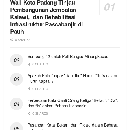
Wali Kota Padang Tinjau
Pembangunan Jembatan
Kalawi, dan Rehabilitasi
Infrastruktur Pascabanjir di
Pauh
0 SHARES
Sumbang 12 untuk Puti Bungsu Minangkabau
0 SHARES
Apakah Kata “bapak” dan “ibu” Harus Ditulis dalam
Huruf Kapital ?
0 SHARES
Perbedaan Kata Ganti Orang Ketiga “Beliau”, “Dia”,
dan “Ia” dalam Bahasa Indonesia
0 SHARES
Pasangan Kata “Bukan” dan “Tidak” dalam Bahasa