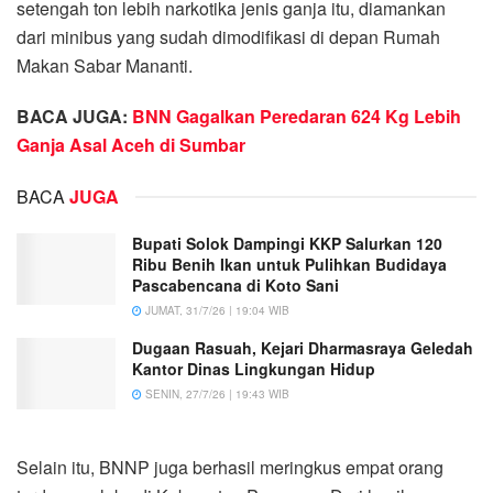
setengah ton lebih narkotika jenis ganja itu, diamankan
dari minibus yang sudah dimodifikasi di depan Rumah
Makan Sabar Mananti.
BACA JUGA:
BNN Gagalkan Peredaran 624 Kg Lebih
Ganja Asal Aceh di Sumbar
BACA
JUGA
Bupati Solok Dampingi KKP Salurkan 120
Ribu Benih Ikan untuk Pulihkan Budidaya
Pascabencana di Koto Sani
JUMAT, 31/7/26 | 19:04 WIB
Dugaan Rasuah, Kejari Dharmasraya Geledah
Kantor Dinas Lingkungan Hidup
SENIN, 27/7/26 | 19:43 WIB
Selain itu, BNNP juga berhasil meringkus empat orang