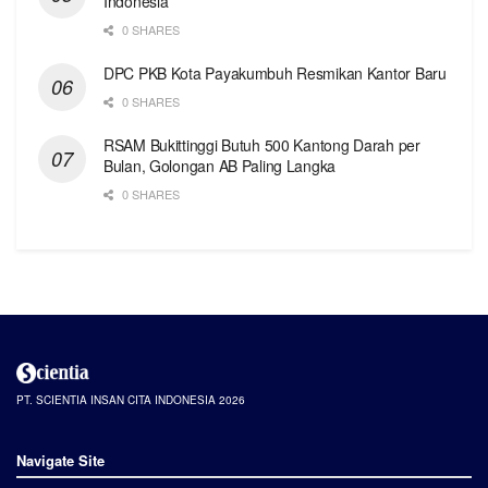
Indonesia
0 SHARES
DPC PKB Kota Payakumbuh Resmikan Kantor Baru
0 SHARES
RSAM Bukittinggi Butuh 500 Kantong Darah per
Bulan, Golongan AB Paling Langka
0 SHARES
PT. SCIENTIA INSAN CITA INDONESIA 2026
Navigate Site