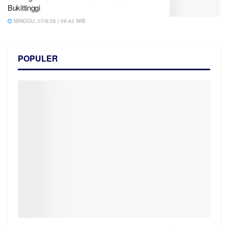
Bukittinggi
MINGGU, 07/6/26 | 09:42 WIB
POPULER