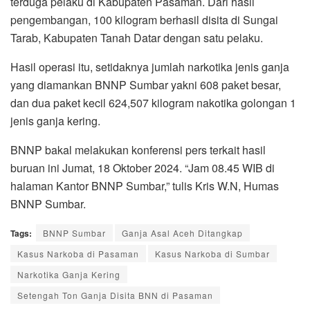
terduga pelaku di Kabupaten Pasaman. Dari hasil
pengembangan, 100 kilogram berhasil disita di Sungai
Tarab, Kabupaten Tanah Datar dengan satu pelaku.
Hasil operasi itu, setidaknya jumlah narkotika jenis ganja
yang diamankan BNNP Sumbar yakni 608 paket besar,
dan dua paket kecil 624,507 kilogram nakotika golongan 1
jenis ganja kering.
BNNP bakal melakukan konferensi pers terkait hasil
buruan ini Jumat, 18 Oktober 2024. “Jam 08.45 WIB di
halaman Kantor BNNP Sumbar,” tulis Kris W.N, Humas
BNNP Sumbar.
Tags:
BNNP Sumbar
Ganja Asal Aceh Ditangkap
Kasus Narkoba di Pasaman
Kasus Narkoba di Sumbar
Narkotika Ganja Kering
Setengah Ton Ganja Disita BNN di Pasaman