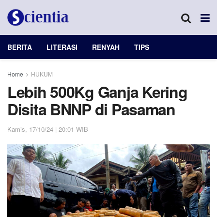
BERITA
LITERASI
RENYAH
TIPS
Home
HUKUM
Lebih 500Kg Ganja Kering
Disita BNNP di Pasaman
Kamis, 17/10/24 | 20:01 WIB