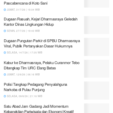
Pascabencana di Koto Sani
JUMAT, 31/7/26 | 19:04 WIB
Dugaan Rasuah, Kejari Dharmasraya Geledah
Kantor Dinas Lingkungan Hidup
SENIN, 27/7/26 | 19:43 WIB
Dugaan Pungutan Parkir di SPBU Dharmasraya
Viral, Publik Pertanyakan Dasar Hukumnya
SELASA, 14/7/26 | 17:05 WIB
Kabur ke Dharmasraya, Pelaku Curanmor Tebo
Ditangkap Tim URC Elang Batas
JUMAT, 12/6/26 | 06:16 WIB
Polisi Tangkap Pedagang Penyalahguna
Narkoba di Pulau Punjung
SELASA, 09/6/26 | 21:16 WIB
Satu Abad Jam Gadang Jadi Momentum
Kebangkitan Pariwisata dan Ekonomi Kreatif