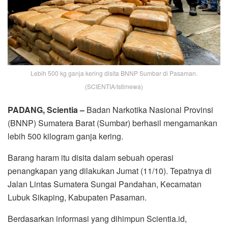
Lebih 500 kg ganja kering disita BNNP Sumbar di Pasaman.
(SCIENTIA/Istimewa)
PADANG, Scientia –
Badan Narkotika Nasional Provinsi
(BNNP) Sumatera Barat (Sumbar) berhasil mengamankan
lebih 500 kilogram ganja kering.
Barang haram itu disita dalam sebuah operasi
penangkapan yang dilakukan Jumat (11/10). Tepatnya di
Jalan Lintas Sumatera Sungai Pandahan, Kecamatan
Lubuk Sikaping, Kabupaten Pasaman.
Berdasarkan informasi yang dihimpun Scientia.id,