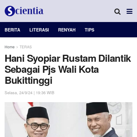
BERITA
LITERASI
RENYAH
TIPS
Home
TERAS
Hani Syopiar Rustam Dilantik
Sebagai Pjs Wali Kota
Bukittinggi
Selasa, 24/9/24 | 19:36 WIB