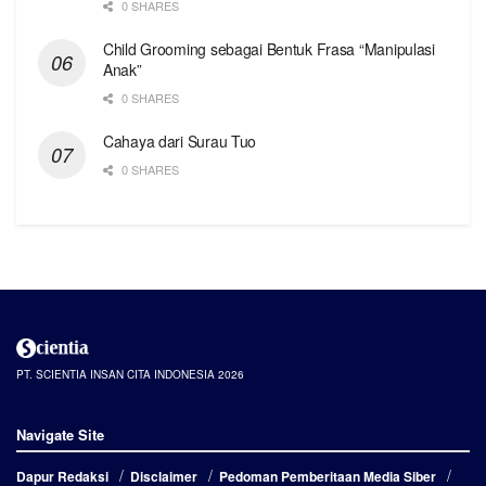
0 SHARES
Child Grooming sebagai Bentuk Frasa “Manipulasi
Anak”
0 SHARES
Cahaya dari Surau Tuo
0 SHARES
PT. SCIENTIA INSAN CITA INDONESIA 2026
Navigate Site
Dapur Redaksi
Disclaimer
Pedoman Pemberitaan Media Siber