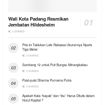
Wali Kota Padang Resmikan
Jembatan Hildesheim
0 SHARES
Pria ini Taklukan Lele Raksasa Ukurannya Nyaris
Tiga Meter
0 SHARES
Sumbang 12 untuk Puti Bungsu Minangkabau
0 SHARES
Puisi-puisi Dharma Purnama Putra
0 SHARES
Apakah Kata “bapak” dan “ibu” Harus Ditulis dalam
Huruf Kapital ?