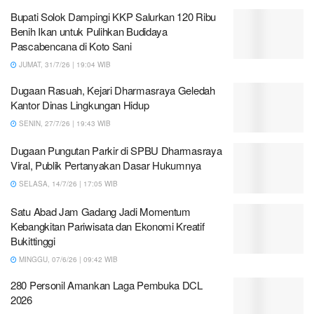
Bupati Solok Dampingi KKP Salurkan 120 Ribu
Benih Ikan untuk Pulihkan Budidaya
Pascabencana di Koto Sani
JUMAT, 31/7/26 | 19:04 WIB
Dugaan Rasuah, Kejari Dharmasraya Geledah
Kantor Dinas Lingkungan Hidup
SENIN, 27/7/26 | 19:43 WIB
Dugaan Pungutan Parkir di SPBU Dharmasraya
Viral, Publik Pertanyakan Dasar Hukumnya
SELASA, 14/7/26 | 17:05 WIB
Satu Abad Jam Gadang Jadi Momentum
Kebangkitan Pariwisata dan Ekonomi Kreatif
Bukittinggi
MINGGU, 07/6/26 | 09:42 WIB
280 Personil Amankan Laga Pembuka DCL
2026