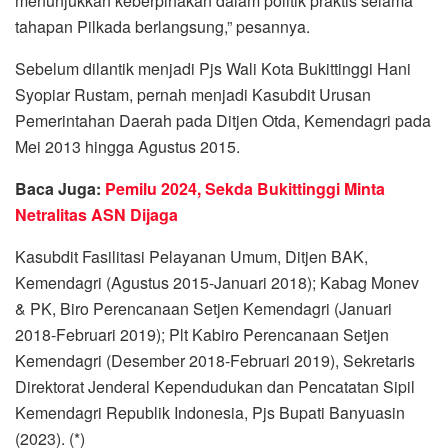
menunjukkan keberpihakan dalam politik praktis selama
tahapan Pilkada berlangsung,” pesannya.
Sebelum dilantik menjadi Pjs Wali Kota Bukittinggi Hani
Syopiar Rustam, pernah menjadi Kasubdit Urusan
Pemerintahan Daerah pada Ditjen Otda, Kemendagri pada
Mei 2013 hingga Agustus 2015.
Baca Juga:
Pemilu 2024, Sekda Bukittinggi Minta
Netralitas ASN Dijaga
Kasubdit Fasilitasi Pelayanan Umum, Ditjen BAK,
Kemendagri (Agustus 2015-Januari 2018); Kabag Monev
& PK, Biro Perencanaan Setjen Kemendagri (Januari
2018-Februari 2019); Plt Kabiro Perencanaan Setjen
Kemendagri (Desember 2018-Februari 2019), Sekretaris
Direktorat Jenderal Kependudukan dan Pencatatan Sipil
Kemendagri Republik Indonesia, Pjs Bupati Banyuasin
(2023). (*)