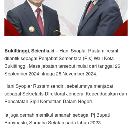
Bukittinggi, Scientia.id
– Hani Syopiar Rustam, resmi
dilantik sebagai Penjabat Sementara (Pjs) Wali Kota
Bukittinggi. Masa jabatan tersebut mulai dari tanggal 25
September 2024 hingga 25 November 2024.
Hani Syopiar Rustam sendiri, sebelumnya menjabat
sebagai Sekretaris Direktorat Jenderal Kependudukan dan
Pencatatan Sipil Kemetrian Dalam Negeri.
Ia juga pernah memikul amanah sebagai Pj Bupati
Banyuasin, Sumatra Selatan pada tahun 2023.