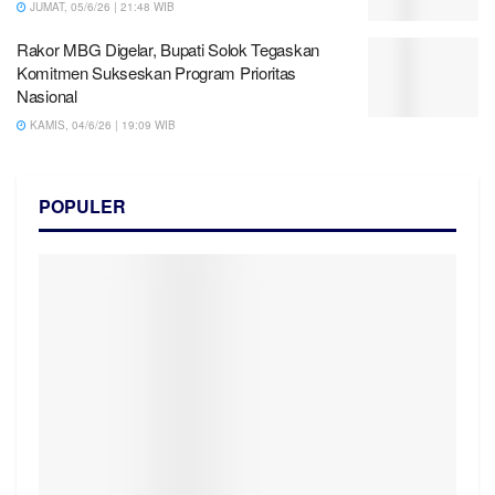
JUMAT, 05/6/26 | 21:48 WIB
Rakor MBG Digelar, Bupati Solok Tegaskan
Komitmen Sukseskan Program Prioritas
Nasional
KAMIS, 04/6/26 | 19:09 WIB
POPULER