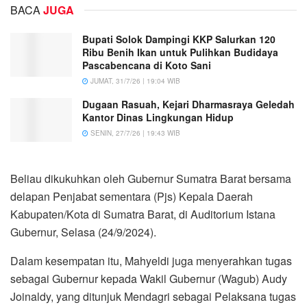
BACA
JUGA
Bupati Solok Dampingi KKP Salurkan 120
Ribu Benih Ikan untuk Pulihkan Budidaya
Pascabencana di Koto Sani
JUMAT, 31/7/26 | 19:04 WIB
Dugaan Rasuah, Kejari Dharmasraya Geledah
Kantor Dinas Lingkungan Hidup
SENIN, 27/7/26 | 19:43 WIB
Beliau dikukuhkan oleh Gubernur Sumatra Barat bersama
delapan Penjabat sementara (Pjs) Kepala Daerah
Kabupaten/Kota di Sumatra Barat, di Auditorium Istana
Gubernur, Selasa (24/9/2024).
Dalam kesempatan itu, Mahyeldi juga menyerahkan tugas
sebagai Gubernur kepada Wakil Gubernur (Wagub) Audy
Joinaldy, yang ditunjuk Mendagri sebagai Pelaksana tugas