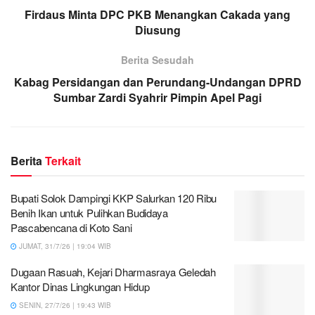
Firdaus Minta DPC PKB Menangkan Cakada yang
Diusung
Berita Sesudah
Kabag Persidangan dan Perundang-Undangan DPRD
Sumbar Zardi Syahrir Pimpin Apel Pagi
Berita
Terkait
Bupati Solok Dampingi KKP Salurkan 120 Ribu
Benih Ikan untuk Pulihkan Budidaya
Pascabencana di Koto Sani
JUMAT, 31/7/26 | 19:04 WIB
Dugaan Rasuah, Kejari Dharmasraya Geledah
Kantor Dinas Lingkungan Hidup
SENIN, 27/7/26 | 19:43 WIB