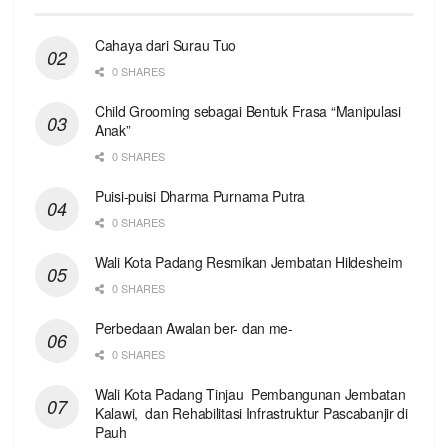
Cahaya dari Surau Tuo
0 SHARES
Child Grooming sebagai Bentuk Frasa “Manipulasi
Anak”
0 SHARES
Puisi-puisi Dharma Purnama Putra
0 SHARES
Wali Kota Padang Resmikan Jembatan Hildesheim
0 SHARES
Perbedaan Awalan ber- dan me-
0 SHARES
Wali Kota Padang Tinjau Pembangunan Jembatan
Kalawi, dan Rehabilitasi Infrastruktur Pascabanjir di
Pauh