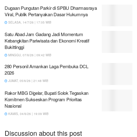
Dugaan Pungutan Parkir di SPBU Dharmasraya
Viral, Publik Pertanyakan Dasar Hukumnya
SELASA, 14/7/26 | 17:05 WIB
Satu Abad Jam Gadang Jadi Momentum
Kebangkitan Pariwisata dan Ekonomi Kreatif
Bukittinggi
MINGGU, 07/6/26 | 09:42 WIB
280 Personil Amankan Laga Pembuka DCL
2026
JUMAT, 05/6/26 | 21:48 WIB
Rakor MBG Digelar, Bupati Solok Tegaskan
Komitmen Sukseskan Program Prioritas
Nasional
KAMIS, 04/6/26 | 19:09 WIB
Discussion about this post