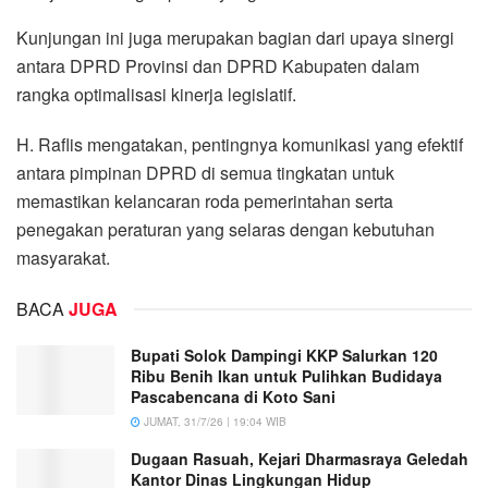
Kunjungan ini juga merupakan bagian dari upaya sinergi
antara DPRD Provinsi dan DPRD Kabupaten dalam
rangka optimalisasi kinerja legislatif.
H. Raflis mengatakan, pentingnya komunikasi yang efektif
antara pimpinan DPRD di semua tingkatan untuk
memastikan kelancaran roda pemerintahan serta
penegakan peraturan yang selaras dengan kebutuhan
masyarakat.
BACA
JUGA
Bupati Solok Dampingi KKP Salurkan 120
Ribu Benih Ikan untuk Pulihkan Budidaya
Pascabencana di Koto Sani
JUMAT, 31/7/26 | 19:04 WIB
Dugaan Rasuah, Kejari Dharmasraya Geledah
Kantor Dinas Lingkungan Hidup