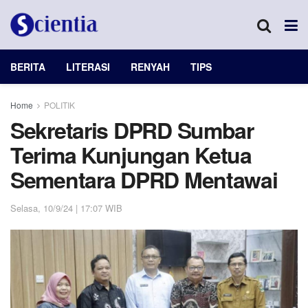
BERITA
LITERASI
RENYAH
TIPS
Home
POLITIK
Sekretaris DPRD Sumbar
Terima Kunjungan Ketua
Sementara DPRD Mentawai
Selasa, 10/9/24 | 17:07 WIB