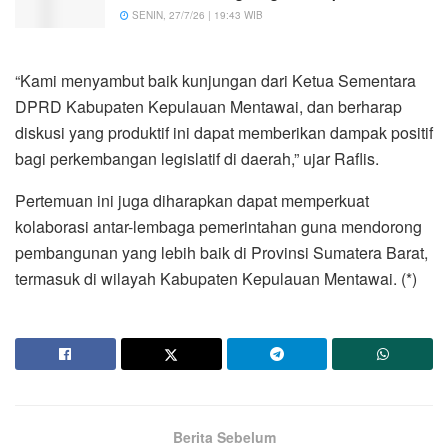
SENIN, 27/7/26 | 19:43 WIB
“Kami menyambut baik kunjungan dari Ketua Sementara
DPRD Kabupaten Kepulauan Mentawai, dan berharap
diskusi yang produktif ini dapat memberikan dampak positif
bagi perkembangan legislatif di daerah,” ujar Raflis.
Pertemuan ini juga diharapkan dapat memperkuat
kolaborasi antar-lembaga pemerintahan guna mendorong
pembangunan yang lebih baik di Provinsi Sumatera Barat,
termasuk di wilayah Kabupaten Kepulauan Mentawai. (*)
Berita Sebelum