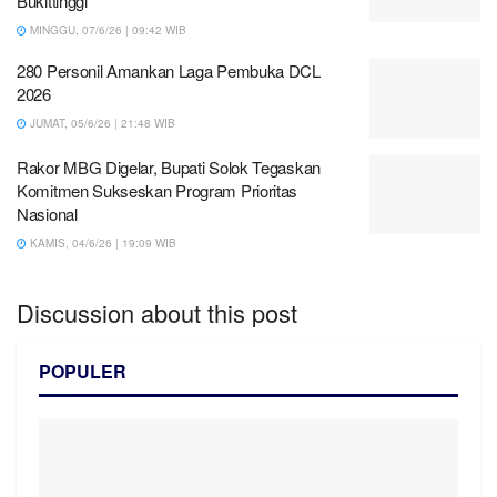
Bukittinggi
MINGGU, 07/6/26 | 09:42 WIB
280 Personil Amankan Laga Pembuka DCL
2026
JUMAT, 05/6/26 | 21:48 WIB
Rakor MBG Digelar, Bupati Solok Tegaskan
Komitmen Sukseskan Program Prioritas
Nasional
KAMIS, 04/6/26 | 19:09 WIB
Discussion about this post
POPULER