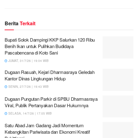
Berita
Terkait
Bupati Solok Dampingi KKP Salurkan 120 Ribu
Benih Ikan untuk Pulihkan Budidaya
Pascabencana di Koto Sani
JUMAT, 31/7/26 | 19:04 WIB
Dugaan Rasuah, Kejari Dharmasraya Geledah
Kantor Dinas Lingkungan Hidup
SENIN, 27/7/26 | 19:43 WIB
Dugaan Pungutan Parkir di SPBU Dharmasraya
Viral, Publik Pertanyakan Dasar Hukumnya
SELASA, 14/7/26 | 17:05 WIB
Satu Abad Jam Gadang Jadi Momentum
Kebangkitan Pariwisata dan Ekonomi Kreatif