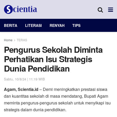
BERITA
LITERASI
RENYAH
TIPS
Home
TERAS
Pengurus Sekolah Diminta
Perhatikan Isu Strategis
Dunia Pendidikan
Sabtu, 10/8/24 | 11:19 WIB
Agam, Scientia.id
– Demi meningkatkan prestasi siswa
dan kuantitas sekolah di masa mendatang, Bupati Agam
meminta pengurus-pengurus sekolah untuk menyikapi isu
strategis dalam dunia pendidikan.