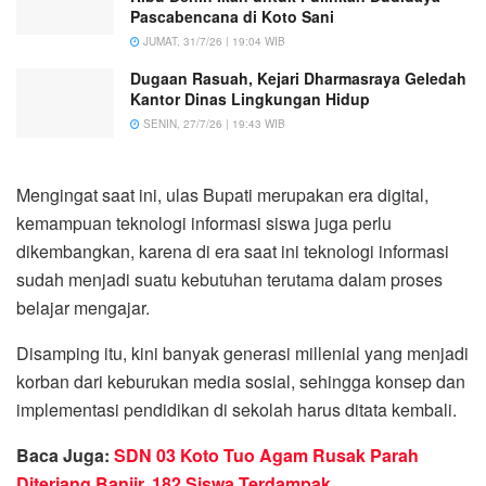
Pascabencana di Koto Sani
JUMAT, 31/7/26 | 19:04 WIB
Dugaan Rasuah, Kejari Dharmasraya Geledah
Kantor Dinas Lingkungan Hidup
SENIN, 27/7/26 | 19:43 WIB
Mengingat saat ini, ulas Bupati merupakan era digital,
kemampuan teknologi informasi siswa juga perlu
dikembangkan, karena di era saat ini teknologi informasi
sudah menjadi suatu kebutuhan terutama dalam proses
belajar mengajar.
Disamping itu, kini banyak generasi millenial yang menjadi
korban dari keburukan media sosial, sehingga konsep dan
implementasi pendidikan di sekolah harus ditata kembali.
Baca Juga:
SDN 03 Koto Tuo Agam Rusak Parah
Diterjang Banjir, 182 Siswa Terdampak