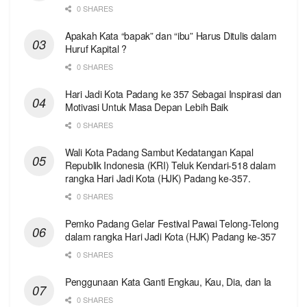
0 SHARES
Apakah Kata “bapak” dan “ibu” Harus Ditulis dalam
Huruf Kapital ?
0 SHARES
Hari Jadi Kota Padang ke 357 Sebagai Inspirasi dan
Motivasi Untuk Masa Depan Lebih Baik
0 SHARES
Wali Kota Padang Sambut Kedatangan Kapal
Republik Indonesia (KRI) Teluk Kendari-518 dalam
rangka Hari Jadi Kota (HJK) Padang ke-357.
0 SHARES
Pemko Padang Gelar Festival Pawai Telong-Telong
dalam rangka Hari Jadi Kota (HJK) Padang ke-357
0 SHARES
Penggunaan Kata Ganti Engkau, Kau, Dia, dan Ia
0 SHARES