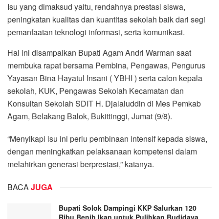
Isu yang dimaksud yaitu, rendahnya prestasi siswa,
peningkatan kualitas dan kuantitas sekolah baik dari segi
pemanfaatan teknologi informasi, serta komunikasi.
Hal ini disampaikan Bupati Agam Andri Warman saat
membuka rapat bersama Pembina, Pengawas, Pengurus
Yayasan Bina Hayatul Insani ( YBHI ) serta calon kepala
sekolah, KUK, Pengawas Sekolah Kecamatan dan
Konsultan Sekolah SDIT H. Djalaluddin di Mes Pemkab
Agam, Belakang Balok, Bukittinggi, Jumat (9/8).
“Menyikapi isu ini perlu pembinaan intensif kepada siswa,
dengan meningkatkan pelaksanaan kompetensi dalam
melahirkan generasi berprestasi,” katanya.
BACA
JUGA
Bupati Solok Dampingi KKP Salurkan 120
Ribu Benih Ikan untuk Pulihkan Budidaya