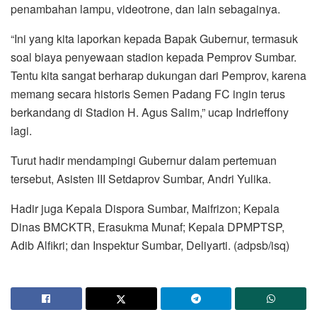
penambahan lampu, videotrone, dan lain sebagainya.
“Ini yang kita laporkan kepada Bapak Gubernur, termasuk
soal biaya penyewaan stadion kepada Pemprov Sumbar.
Tentu kita sangat berharap dukungan dari Pemprov, karena
memang secara historis Semen Padang FC ingin terus
berkandang di Stadion H. Agus Salim,” ucap Indrieffony
lagi.
Turut hadir mendampingi Gubernur dalam pertemuan
tersebut, Asisten III Setdaprov Sumbar, Andri Yulika.
Hadir juga Kepala Dispora Sumbar, Maifrizon; Kepala
Dinas BMCKTR, Erasukma Munaf; Kepala DPMPTSP,
Adib Alfikri; dan Inspektur Sumbar, Deliyarti. (adpsb/isq)