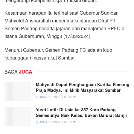
mengarungi kompetisi Liga 1 musim depan.
Kesamaan harapan itu terlihat saat Gubernur Sumbar,
Mahyeldi Ansharullah menerima kunjungan Dirut PT
Semen Padang beserta jajaran dan manajemen SPFC di
Istana Gubernuran, Minggu (17/03/2024).
Menurut Gubernur, Semen Padang FC adalah klub
kebanggaan masyarakat Sumbar.
BACA
JUGA
Mahyeldi Dapat Penghargaan Kartika Pamong
Praja Madya: Ini Milik Masyarakat Sumbar
JUMAT, 07/8/26 | 03:15 WIB
Yusri Latif: Di Usia ke-357 Kota Padang
Semestinya Naik Kelas, Bukan Darurat Banjir
JUMAT, 07/8/26 | 00:55 WIB