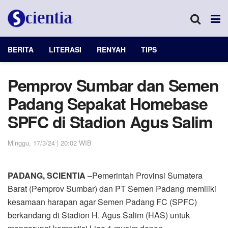
BERITA
LITERASI
RENYAH
TIPS
Pemprov Sumbar dan Semen
Padang Sepakat Homebase
SPFC di Stadion Agus Salim
Minggu, 17/3/24 | 20:02 WIB
PADANG, SCIENTIA
–Pemerintah Provinsi Sumatera
Barat (Pemprov Sumbar) dan PT Semen Padang memiliki
kesamaan harapan agar Semen Padang FC (SPFC)
berkandang di Stadion H. Agus Salim (HAS) untuk