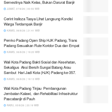
Semestinya Naik Kelas, Bukan Darurat Banjir
JUMAT, 07/8/26 | 00:55 WIB
Cerint Iralloza Tasya Lihat Langsung Kondisi
Warga Terdampak Banjir
KAMIS, 06/8/26 | 21:41 WIB
Pemko Padang Open Ship HJK Padang, Trans
Padang Sesuaikan Rute Koridor Dua dan Empat
KAMIS, 06/8/26 | 19:20 WIB
Wali Kota Padang Bakti Sosial dan Kesehatan,
Sekaligus Aksi Bersih Sungai Batang Arau
Sambut Hari Jadi Kota (HJK) Padang ke-357.
KAMIS, 06/8/26 | 19:13 WIB
Wali Kota Padang Tinjau Pembangunan
Jembatan Kalawi, dan Rehabilitasi Infrastruktur
Pascabanjir di Pauh
RABU, 05/8/26 | 20:19 WIB