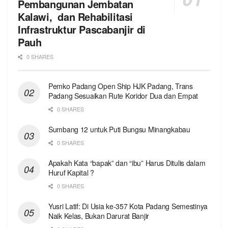
Pembangunan Jembatan
Kalawi, dan Rehabilitasi
Infrastruktur Pascabanjir di
Pauh
0 SHARES
Pemko Padang Open Ship HJK Padang, Trans
Padang Sesuaikan Rute Koridor Dua dan Empat
0 SHARES
Sumbang 12 untuk Puti Bungsu Minangkabau
0 SHARES
Apakah Kata “bapak” dan “ibu” Harus Ditulis dalam
Huruf Kapital ?
0 SHARES
Yusri Latif: Di Usia ke-357 Kota Padang Semestinya
Naik Kelas, Bukan Darurat Banjir