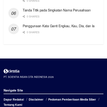
0 SHARES
Tanda Titik pada Singkatan Nama Perusahaan
0 SHARES
Penggunaan Kata Ganti Engkau, Kau, Dia, dan Ia
0 SHARES
PT. SCIENTIA INSAN CITA INDONESIA 2026
Navigate Site
Dapur Redaksi
Disclaimer
Pedoman Pemberitaan Media Siber
Tentang Kami