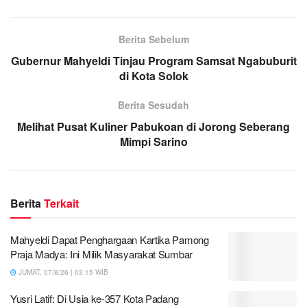
Berita Sebelum
Gubernur Mahyeldi Tinjau Program Samsat Ngabuburit
di Kota Solok
Berita Sesudah
Melihat Pusat Kuliner Pabukoan di Jorong Seberang
Mimpi Sarino
Berita
Terkait
Mahyeldi Dapat Penghargaan Kartika Pamong
Praja Madya: Ini Milik Masyarakat Sumbar
JUMAT, 07/8/26 | 03:15 WIB
Yusri Latif: Di Usia ke-357 Kota Padang