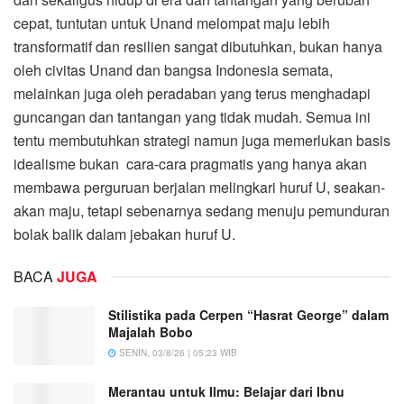
cepat, tuntutan untuk Unand melompat maju lebih
transformatif dan resilien sangat dibutuhkan, bukan hanya
oleh civitas Unand dan bangsa Indonesia semata,
melainkan juga oleh peradaban yang terus menghadapi
guncangan dan tantangan yang tidak mudah. Semua ini
tentu membutuhkan strategi namun juga memerlukan basis
idealisme bukan cara-cara pragmatis yang hanya akan
membawa perguruan berjalan melingkari huruf U, seakan-
akan maju, tetapi sebenarnya sedang menuju pemunduran
bolak balik dalam jebakan huruf U.
BACA
JUGA
Stilistika pada Cerpen “Hasrat George” dalam
Majalah Bobo
SENIN, 03/8/26 | 05:23 WIB
Merantau untuk Ilmu: Belajar dari Ibnu