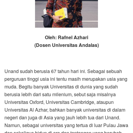
Oleh:
Rafnel Azhari
(
Dosen Universitas Andalas)
Unand sudah berusia 67 tahun hari ini. Sebagai sebuah
perguruan tinggi usia ini tentu masih merupakan usia yang
muda. Begitu banyak Universitas di dunia yang sudah
berusia lebih dari satu milenium, sebut saja misalnya
Universitas Oxford, Universitas Cambridge, ataupun
Universitas Al Azhar, bahkan banyak universitas di dalam
negeri dan juga di Asia yang jauh lebih tua dari Unand.
Namun, sebagai universitas yang tertua di luar Pulau Jawa
dan sekaligus hidup di era dan tantangan yang berubah