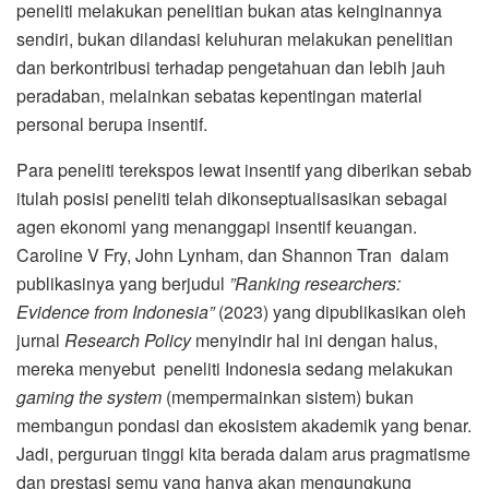
peneliti melakukan penelitian bukan atas keinginannya
sendiri, bukan dilandasi keluhuran melakukan penelitian
dan berkontribusi terhadap pengetahuan dan lebih jauh
peradaban, melainkan sebatas kepentingan material
personal berupa insentif.
Para peneliti terekspos lewat insentif yang diberikan sebab
itulah posisi peneliti telah dikonseptualisasikan sebagai
agen ekonomi yang menanggapi insentif keuangan.
Caroline V Fry, John Lynham, dan Shannon Tran dalam
publikasinya yang berjudul
”Ranking researchers:
Evidence from Indonesia”
(2023) yang dipublikasikan oleh
jurnal
Research Policy
menyindir hal ini dengan halus,
mereka menyebut peneliti Indonesia sedang melakukan
gaming the system
(mempermainkan sistem) bukan
membangun pondasi dan ekosistem akademik yang benar.
Jadi, perguruan tinggi kita berada dalam arus pragmatisme
dan prestasi semu yang hanya akan mengungkung