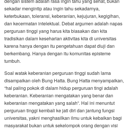
dengan sistem adalah rasa ingin tahu yang sehat, bukan
sekadar mengintip atau ingin tahu sekadarnya,
keterbukaan, toleransi, keberanian, kejujuran, kegigihan,
dan kecermatan intelektual. Debat argumen adalah napas
perguruan tinggi yang harus kita biasakan dan kita
tradisikan dalam keseharian aktivitas kita di universitas
karena hanya dengan itu pengetahuan dapat diuji dan
berkembang. Hanya dengan itu komunitas episteme
tumbuh.
Soal watak keberanian perguruan tinggi sudah lama
disampaikan oleh Bung Hatta. Bung Hatta menyampaikan,
“hal paling pokok di dalam hidup perguruan tingi adalah
keberanian. Keberanian mengatakan yang benar dan
keberanian mengatakan yang salah”. Hal ini menuntut
perguruan tinggi kembali ke jati diri dan jantung fungsi
universitas, yakni menghasilkan ilmu untuk kebaikan bagi
masyarakat bukan untuk sekelompok orang dengan visi