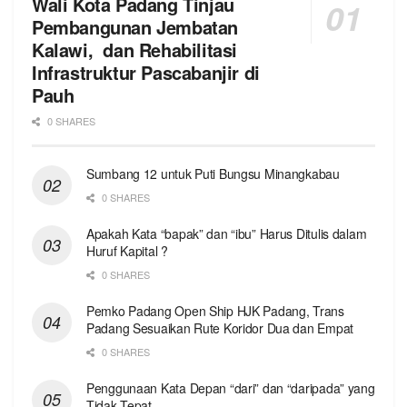
Wali Kota Padang Tinjau
Pembangunan Jembatan
Kalawi, dan Rehabilitasi
Infrastruktur Pascabanjir di
Pauh
0 SHARES
Sumbang 12 untuk Puti Bungsu Minangkabau
0 SHARES
Apakah Kata “bapak” dan “ibu” Harus Ditulis dalam
Huruf Kapital ?
0 SHARES
Pemko Padang Open Ship HJK Padang, Trans
Padang Sesuaikan Rute Koridor Dua dan Empat
0 SHARES
Penggunaan Kata Depan “dari” dan “daripada” yang
Tidak Tepat