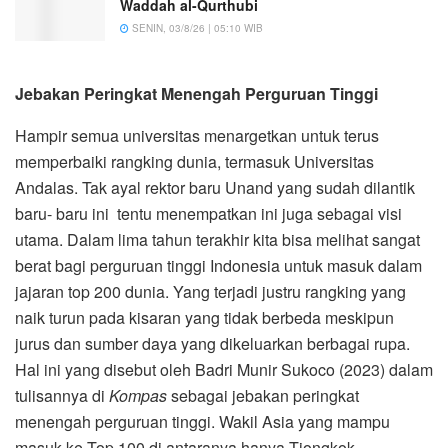
Waddah al-Qurthubi
SENIN, 03/8/26 | 05:10 WIB
Jebakan Peringkat Menengah Perguruan Tinggi
Hampir semua universitas menargetkan untuk terus
memperbaiki rangking dunia, termasuk Universitas
Andalas. Tak ayal rektor baru Unand yang sudah dilantik
baru- baru ini tentu menempatkan ini juga sebagai visi
utama. Dalam lima tahun terakhir kita bisa melihat sangat
berat bagi perguruan tinggi Indonesia untuk masuk dalam
jajaran top 200 dunia. Yang terjadi justru rangking yang
naik turun pada kisaran yang tidak berbeda meskipun
jurus dan sumber daya yang dikeluarkan berbagai rupa.
Hal ini yang disebut oleh Badri Munir Sukoco (2023) dalam
tulisannya di
Kompas
sebagai jebakan peringkat
menengah perguruan tinggi. Wakil Asia yang mampu
masuk ke Top 100 di antaranya hanya Tiongkok,