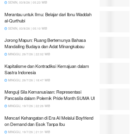
SENIN, 03/8/26 | 05:23 WIB
Merantau untuk Ilmu: Belajar dari Ibnu Waddah
al-Qurthubi
SENIN, 03/8/26 | 05:10 WIB
Jorong Mapun: Ruang Bertemunya Bahasa
Mandailing Budaya dan Adat Minangkabau
MINGGU, 26/7/26 | 22:02 WIB
Kapitalisme dan Kontradiksi Kemajuan dalam
Sastra Indonesia
MINGGU, 26/7/26 | 18:47 WIB
Menguji Sila Kemanusiaan: Representasi
Pancasila dalam Polemik Pride Month SUMA UI
MINGGU, 19/7/26 | 22:26 WIB
Mencari Kehangatan di Era AI Melalui Boyfriend
on Demand dan Esok Tanpa Ibu
MINGGU, 19/7/26 | 21:31 WIB