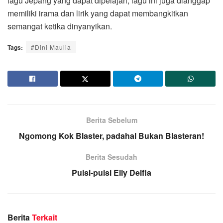
lagu Jepang yang dapat dipelajari, lagu ini juga dianggap
memiliki irama dan lirik yang dapat membangkitkan
semangat ketika dinyanyikan.
Tags:
#Dini Maulia
Berita Sebelum
Ngomong Kok Blaster, padahal Bukan Blasteran!
Berita Sesudah
Puisi-puisi Elly Delfia
Berita
Terkait