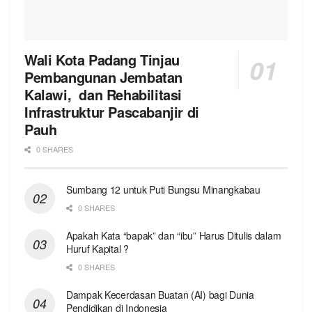
Wali Kota Padang Tinjau
Pembangunan Jembatan
Kalawi, dan Rehabilitasi
Infrastruktur Pascabanjir di
Pauh
0 SHARES
Sumbang 12 untuk Puti Bungsu Minangkabau
0 SHARES
Apakah Kata “bapak” dan “ibu” Harus Ditulis dalam
Huruf Kapital ?
0 SHARES
Dampak Kecerdasan Buatan (AI) bagi Dunia
Pendidikan di Indonesia