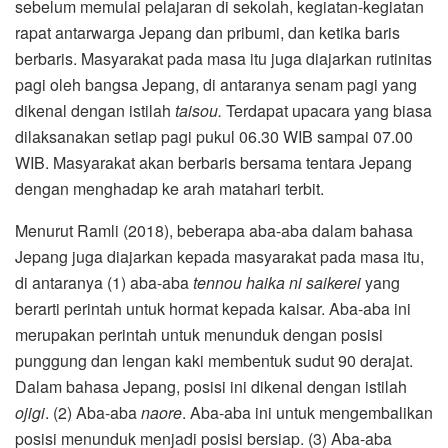
sebelum memulai pelajaran di sekolah, kegiatan-kegiatan
rapat antarwarga Jepang dan pribumi, dan ketika baris
berbaris. Masyarakat pada masa itu juga diajarkan rutinitas
pagi oleh bangsa Jepang, di antaranya senam pagi yang
dikenal dengan istilah
taisou.
Terdapat upacara yang biasa
dilaksanakan setiap pagi pukul 06.30 WIB sampai 07.00
WIB. Masyarakat akan berbaris bersama tentara Jepang
dengan menghadap ke arah matahari terbit.
Menurut Ramli (2018), beberapa aba-aba dalam bahasa
Jepang juga diajarkan kepada masyarakat pada masa itu,
di antaranya (1) aba-aba
tennou haika ni saikerei
yang
berarti perintah untuk hormat kepada kaisar. Aba-aba ini
merupakan perintah untuk menunduk dengan posisi
punggung dan lengan kaki membentuk sudut 90 derajat.
Dalam bahasa Jepang, posisi ini dikenal dengan istilah
ojigi
. (2) Aba-aba
naore
. Aba-aba ini untuk mengembalikan
posisi menunduk menjadi posisi bersiap. (3) Aba-aba