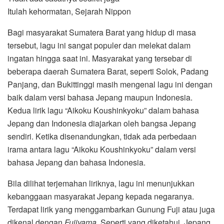
Itulah kehormatan, Sejarah Nippon
Bagi masyarakat Sumatera Barat yang hidup di masa
tersebut, lagu ini sangat populer dan melekat dalam
ingatan hingga saat ini. Masyarakat yang tersebar di
beberapa daerah Sumatera Barat, seperti Solok, Padang
Panjang, dan Bukittinggi masih mengenal lagu ini dengan
baik dalam versi bahasa Jepang maupun Indonesia.
Kedua lirik lagu “Aikoku Koushinkyoku” dalam bahasa
Jepang dan Indonesia diajarkan oleh bangsa Jepang
sendiri. Ketika disenandungkan, tidak ada perbedaan
irama antara lagu “Aikoku Koushinkyoku” dalam versi
bahasa Jepang dan bahasa Indonesia.
Bila dilihat terjemahan liriknya, lagu ini menunjukkan
kebanggaan masyarakat Jepang kepada negaranya.
Terdapat lirik yang menggambarkan Gunung Fuji atau juga
dikenal dengan
Fuji
yama
. Seperti yang diketahui, Jepang