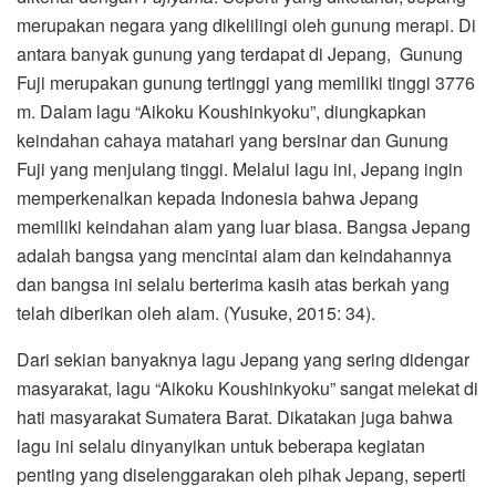
merupakan negara yang dikelilingi oleh gunung merapi. Di
antara banyak gunung yang terdapat di Jepang, Gunung
Fuji merupakan gunung tertinggi yang memiliki tinggi 3776
m. Dalam lagu “Aikoku Koushinkyoku”, diungkapkan
keindahan cahaya matahari yang bersinar dan Gunung
Fuji yang menjulang tinggi. Melalui lagu ini, Jepang ingin
memperkenalkan kepada Indonesia bahwa Jepang
memiliki keindahan alam yang luar biasa. Bangsa Jepang
adalah bangsa yang mencintai alam dan keindahannya
dan bangsa ini selalu berterima kasih atas berkah yang
telah diberikan oleh alam. (Yusuke, 2015: 34).
Dari sekian banyaknya lagu Jepang yang sering didengar
masyarakat, lagu “Aikoku Koushinkyoku” sangat melekat di
hati masyarakat Sumatera Barat. Dikatakan juga bahwa
lagu ini selalu dinyanyikan untuk beberapa kegiatan
penting yang diselenggarakan oleh pihak Jepang, seperti