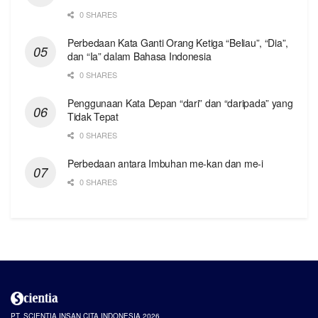
0 SHARES
Perbedaan Kata Ganti Orang Ketiga “Beliau”, “Dia”,
dan “Ia” dalam Bahasa Indonesia
0 SHARES
Penggunaan Kata Depan “dari” dan “daripada” yang
Tidak Tepat
0 SHARES
Perbedaan antara Imbuhan me-kan dan me-i
0 SHARES
PT. SCIENTIA INSAN CITA INDONESIA 2026