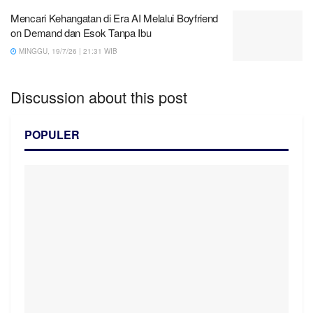
Mencari Kehangatan di Era AI Melalui Boyfriend
on Demand dan Esok Tanpa Ibu
MINGGU, 19/7/26 | 21:31 WIB
Discussion about this post
POPULER