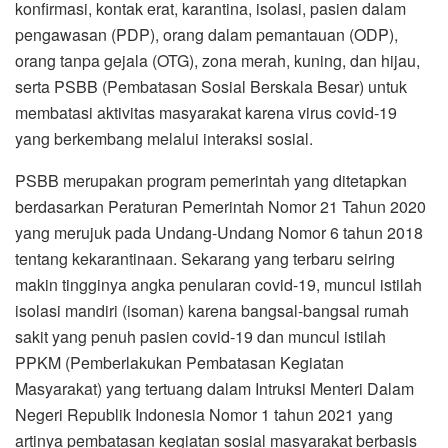
konfirmasi, kontak erat, karantina,
isolasi, pasien dalam
pengawasan (PDP), orang dalam pemantauan (ODP),
orang tanpa gejala (OTG), zona merah, kuning, dan hijau,
serta PSBB (Pembatasan Sosial Berskala Besar) untuk
membatasi aktivitas masyarakat karena virus covid-19
yang berkembang melalui interaksi sosial.
PSBB merupakan program pemerintah yang ditetapkan
berdasarkan Peraturan Pemerintah Nomor 21 Tahun 2020
yang merujuk pada Undang-Undang Nomor 6 tahun 2018
tentang kekarantinaan. Sekarang yang terbaru seiring
makin tingginya angka penularan covid-19, muncul istilah
isolasi mandiri (isoman) karena bangsal-bangsal rumah
sakit yang penuh pasien covid-19 dan muncul istilah
PPKM (Pemberlakukan Pembatasan Kegiatan
Masyarakat) yang tertuang dalam Intruksi Menteri Dalam
Negeri Republik Indonesia Nomor 1 tahun 2021 yang
artinya pembatasan kegiatan sosial masyarakat berbasis