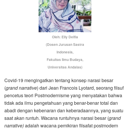
Oleh: Elly Delfia
(Dosen Jurusan Sastra
Indonesia,
Fakultas Ilmu Budaya,
Universitas Andalas)
Covid-19 mengingatkan tentang konsep narasi besar
(
grand narrative
) dari Jean Francois Lyotard, seorang filsuf
pencetus teori Postmodernisme yang menyatakan bahwa
tidak ada ilmu pengetahuan yang benar-benar total dan
abadi dengan kebenaran dan keberadaannya, yang suatu
saat akan runtuh. Wacana runtuhnya narasi besar (
grand
narrative)
adalah wacana pemikiran filsafat postmodern