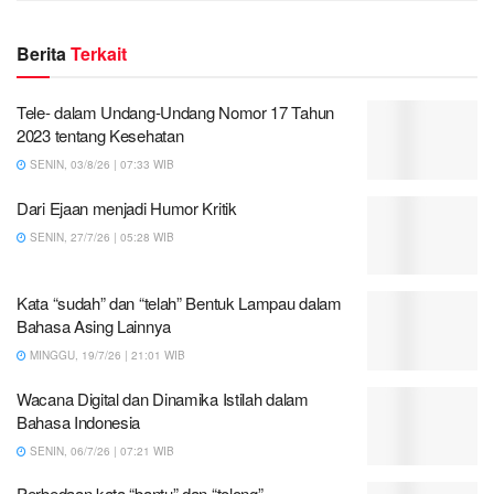
Berita
Terkait
Tele- dalam Undang-Undang Nomor 17 Tahun
2023 tentang Kesehatan
SENIN, 03/8/26 | 07:33 WIB
Dari Ejaan menjadi Humor Kritik
SENIN, 27/7/26 | 05:28 WIB
Kata “sudah” dan “telah” Bentuk Lampau dalam
Bahasa Asing Lainnya
MINGGU, 19/7/26 | 21:01 WIB
Wacana Digital dan Dinamika Istilah dalam
Bahasa Indonesia
SENIN, 06/7/26 | 07:21 WIB
Perbedaan kata “bantu” dan “tolong”