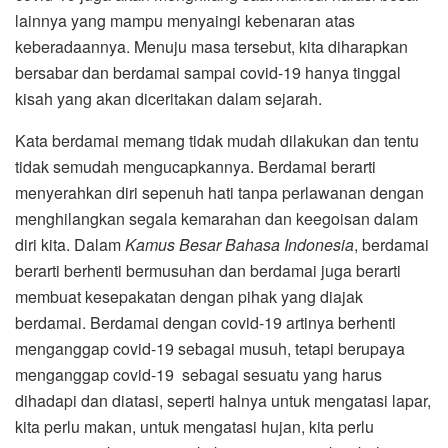
lainnya yang mampu menyaingi kebenaran atas
keberadaannya. Menuju masa tersebut, kita diharapkan
bersabar dan berdamai sampai covid-19 hanya tinggal
kisah yang akan diceritakan dalam sejarah.
Kata berdamai memang tidak mudah dilakukan dan tentu
tidak semudah mengucapkannya. Berdamai berarti
menyerahkan diri sepenuh hati tanpa perlawanan dengan
menghilangkan segala kemarahan dan keegoisan dalam
diri kita. Dalam
Kamus Besar Bahasa Indonesia
, berdamai
berarti berhenti bermusuhan dan berdamai juga berarti
membuat kesepakatan dengan pihak yang diajak
berdamai. Berdamai dengan covid-19 artinya berhenti
menganggap covid-19 sebagai musuh, tetapi berupaya
menganggap covid-19 sebagai sesuatu yang harus
dihadapi dan diatasi, seperti halnya untuk mengatasi lapar,
kita perlu makan, untuk mengatasi hujan, kita perlu