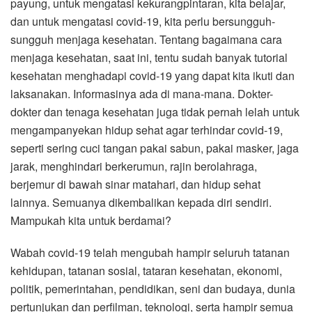
payung, untuk mengatasi kekurangpintaran, kita belajar,
dan untuk mengatasi covid-19, kita perlu bersungguh-
sungguh menjaga kesehatan. Tentang bagaimana cara
menjaga kesehatan, saat ini, tentu sudah banyak tutorial
kesehatan menghadapi covid-19 yang dapat kita ikuti dan
laksanakan. Informasinya ada di mana-mana. Dokter-
dokter dan tenaga kesehatan juga tidak pernah lelah untuk
mengampanyekan hidup sehat agar terhindar covid-19,
seperti sering cuci tangan pakai sabun, pakai masker, jaga
jarak, menghindari berkerumun, rajin berolahraga,
berjemur di bawah sinar matahari, dan hidup sehat
lainnya. Semuanya dikembalikan kepada diri sendiri.
Mampukah kita untuk berdamai?
Wabah covid-19 telah mengubah hampir seluruh tatanan
kehidupan, tatanan sosial, tataran kesehatan, ekonomi,
politik, pemerintahan, pendidikan, seni dan budaya, dunia
pertunjukan dan perfilman, teknologi, serta hampir semua