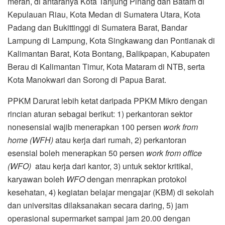
merah, di antaranya Kota Tanjung Pinang dan Batam di
Kepulauan Riau, Kota Medan di Sumatera Utara, Kota
Padang dan Bukittinggi di Sumatera Barat, Bandar
Lampung di Lampung, Kota Singkawang dan Pontianak di
Kalimantan Barat, Kota Bontang, Balikpapan, Kabupaten
Berau di Kalimantan Timur, Kota Mataram di NTB, serta
Kota Manokwari dan Sorong di Papua Barat.
PPKM Darurat lebih ketat daripada PPKM Mikro dengan
rincian aturan sebagai berikut: 1) perkantoran sektor
nonesensial wajib menerapkan 100 persen
work from
home (WFH)
atau kerja dari rumah, 2) perkantoran
esensial boleh menerapkan 50 persen
work from office
(WFO)
atau kerja dari kantor, 3) untuk sektor kritikal,
karyawan boleh
WFO
dengan menrapkan protokol
kesehatan, 4) kegiatan belajar mengajar (KBM) di sekolah
dan universitas dilaksanakan secara daring, 5) jam
operasional supermarket sampai jam 20.00 dengan