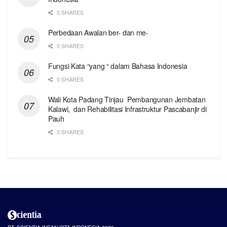
0 SHARES
Perbedaan Awalan ber- dan me-
0 SHARES
Fungsi Kata “yang “ dalam Bahasa Indonesia
0 SHARES
Wali Kota Padang Tinjau Pembangunan Jembatan
Kalawi, dan Rehabilitasi Infrastruktur Pascabanjir di
Pauh
0 SHARES