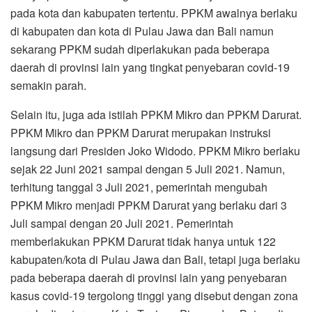
pada kota dan kabupaten tertentu. PPKM awalnya berlaku
di kabupaten dan kota di Pulau Jawa dan Bali namun
sekarang PPKM sudah diperlakukan pada beberapa
daerah di provinsi lain yang tingkat penyebaran covid-19
semakin parah.
Selain itu, juga ada istilah PPKM Mikro dan PPKM Darurat.
PPKM Mikro dan PPKM Darurat merupakan instruksi
langsung dari Presiden Joko Widodo. PPKM Mikro berlaku
sejak 22 Juni 2021 sampai dengan 5 Juli 2021. Namun,
terhitung tanggal 3 Juli 2021, pemerintah mengubah
PPKM Mikro menjadi PPKM Darurat yang berlaku dari 3
Juli sampai dengan 20 Juli 2021. Pemerintah
memberlakukan PPKM Darurat tidak hanya untuk 122
kabupaten/kota di Pulau Jawa dan Bali, tetapi juga berlaku
pada beberapa daerah di provinsi lain yang penyebaran
kasus covid-19 tergolong tinggi yang disebut dengan zona