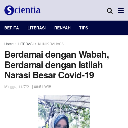
BERITA
LITERASI
RENYAH
TIPS
Home
LITERASI
KLINIK BAHASA
Berdamai dengan Wabah,
Berdamai dengan Istilah
Narasi Besar Covid-19
Minggu, 11/7/21 | 08:51 WIB