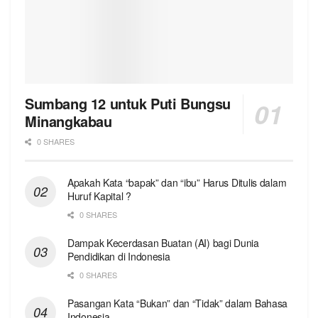
Sumbang 12 untuk Puti Bungsu
Minangkabau
0 SHARES
Apakah Kata “bapak” dan “ibu” Harus Ditulis dalam
Huruf Kapital ?
0 SHARES
Dampak Kecerdasan Buatan (AI) bagi Dunia
Pendidikan di Indonesia
0 SHARES
Pasangan Kata “Bukan” dan “Tidak” dalam Bahasa
Indonesia