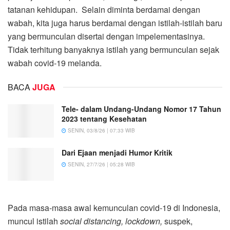
tatanan kehidupan. Selain diminta berdamai dengan
wabah, kita juga harus berdamai dengan istilah-istilah baru
yang bermunculan disertai dengan impelementasinya.
Tidak terhitung banyaknya istilah yang bermunculan sejak
wabah covid-19 melanda.
BACA
JUGA
Tele- dalam Undang-Undang Nomor 17 Tahun
2023 tentang Kesehatan
SENIN, 03/8/26 | 07:33 WIB
Dari Ejaan menjadi Humor Kritik
SENIN, 27/7/26 | 05:28 WIB
Pada masa-masa awal kemunculan covid-19 di Indonesia,
muncul istilah
social distancing, lockdown,
suspek,