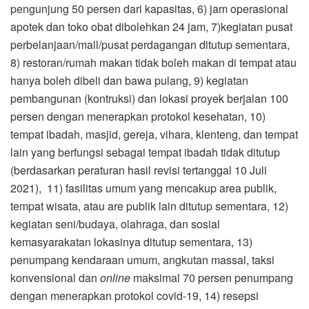
pengunjung 50 persen dari kapasitas, 6) jam operasional
apotek dan toko obat dibolehkan 24 jam, 7)kegiatan pusat
perbelanjaan/mall/pusat perdagangan ditutup sementara,
8) restoran/rumah makan tidak boleh makan di tempat atau
hanya boleh dibeli dan bawa pulang, 9) kegiatan
pembangunan (kontruksi) dan lokasi proyek berjalan 100
persen dengan menerapkan protokol kesehatan, 10)
tempat ibadah, masjid, gereja, vihara, klenteng, dan tempat
lain yang berfungsi sebagai tempat ibadah tidak ditutup
(berdasarkan peraturan hasil revisi tertanggal 10 Juli
2021), 11) fasilitas umum yang mencakup area publik,
tempat wisata, atau are publik lain ditutup sementara, 12)
kegiatan seni/budaya, olahraga, dan sosial
kemasyarakatan lokasinya ditutup sementara, 13)
penumpang kendaraan umum, angkutan massal, taksi
konvensional dan
online
maksimal 70 persen penumpang
dengan menerapkan protokol covid-19, 14) resepsi