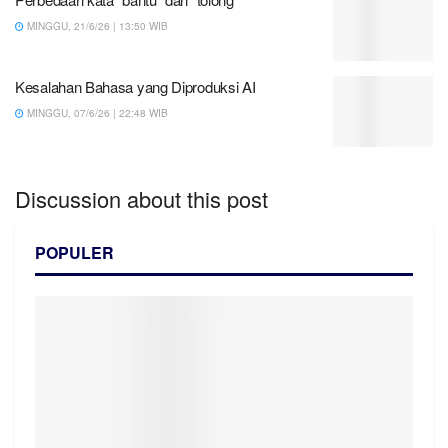
MINGGU, 21/6/26 | 13:50 WIB
Kesalahan Bahasa yang Diproduksi AI
MINGGU, 07/6/26 | 22:48 WIB
Discussion about this post
POPULER