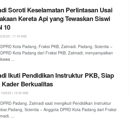
di Soroti Keselamatan Perlintasan Usai
akaan Kereta Api yang Tewaskan Siswi
 10
2/8/25 | 17:16 WIB
DPRD Kota Padang, Fraksi PKB, Zalmadi. Padang, Scientia –
 DPRD Kota Padang dari Fraksi PKB, Zalmadi, menyampaikan
kawa ...
di Ikuti Pendidikan Instruktur PKB, Siap
 Kader Berkualitas
19/8/25 | 15:35 WIB
DPRD Padang, Zalmadi saat mengikuti Pendidikan Instruktur
ar.Padang, Scientia – Anggota DPRD Kota Padang dari Fraksi
madi, ...