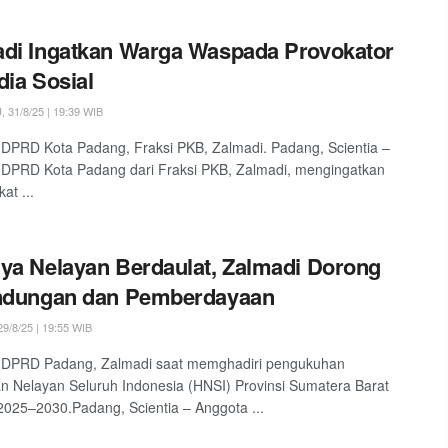
di Ingatkan Warga Waspada Provokator
dia Sosial
31/8/25 | 19:39 WIB
DPRD Kota Padang, Fraksi PKB, Zalmadi. Padang, Scientia –
DPRD Kota Padang dari Fraksi PKB, Zalmadi, mengingatkan
at ...
ya Nelayan Berdaulat, Zalmadi Dorong
indungan dan Pemberdayaan
9/8/25 | 19:55 WIB
 DPRD Padang, Zalmadi saat memghadiri pengukuhan
 Nelayan Seluruh Indonesia (HNSI) Provinsi Sumatera Barat
2025–2030.Padang, Scientia – Anggota ...