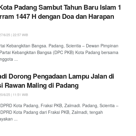
ota Padang Sambut Tahun Baru Islam 1
rram 1447 H dengan Doa dan Harapan
7/6/25 | 22:57 WIB
tai Kebangkitan Bangsa. Padang, Scientia – Dewan Pimpinan
Partai Kebangkitan Bangsa (DPC PKB) Kota Padang bersama
nggota ...
di Dorong Pengadaan Lampu Jalan di
i Rawan Maling di Padang
0/6/25 | 11:51 WIB
DPRD Kota Padang, Fraksi PKB, Zalmadi. Padang, Scientia –
DPRD Kota Padang dari Fraksi PKB, Zalmadi, tengah
yakan ...