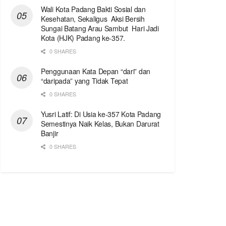
Wali Kota Padang Bakti Sosial dan
Kesehatan, Sekaligus Aksi Bersih
Sungai Batang Arau Sambut Hari Jadi
Kota (HJK) Padang ke-357.
0 SHARES
Penggunaan Kata Depan “dari” dan
“daripada” yang Tidak Tepat
0 SHARES
Yusri Latif: Di Usia ke-357 Kota Padang
Semestinya Naik Kelas, Bukan Darurat
Banjir
0 SHARES