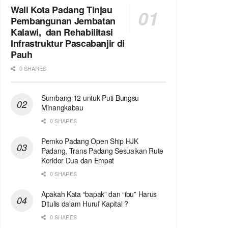
Wali Kota Padang Tinjau
Pembangunan Jembatan
Kalawi, dan Rehabilitasi
Infrastruktur Pascabanjir di
Pauh
0 SHARES
Sumbang 12 untuk Puti Bungsu
Minangkabau
0 SHARES
Pemko Padang Open Ship HJK
Padang, Trans Padang Sesuaikan Rute
Koridor Dua dan Empat
0 SHARES
Apakah Kata “bapak” dan “ibu” Harus
Ditulis dalam Huruf Kapital ?
0 SHARES