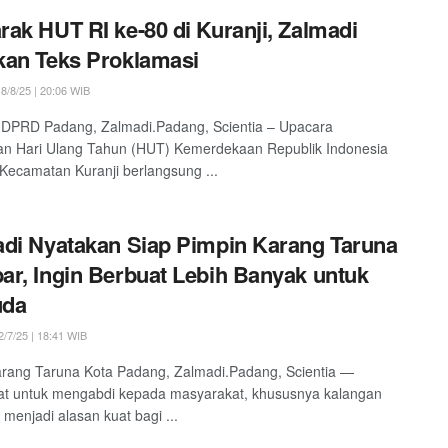
ak HUT RI ke-80 di Kuranji, Zalmadi
an Teks Proklamasi
8/8/25 | 20:06 WIB
 DPRD Padang, Zalmadi.Padang, Scientia – Upacara
an Hari Ulang Tahun (HUT) Kemerdekaan Republik Indonesia
 Kecamatan Kuranji berlangsung ...
di Nyatakan Siap Pimpin Karang Taruna
r, Ingin Berbuat Lebih Banyak untuk
da
/7/25 | 18:41 WIB
rang Taruna Kota Padang, Zalmadi.Padang, Scientia —
t untuk mengabdi kepada masyarakat, khususnya kalangan
menjadi alasan kuat bagi ...