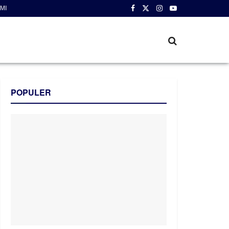
MI
POPULER