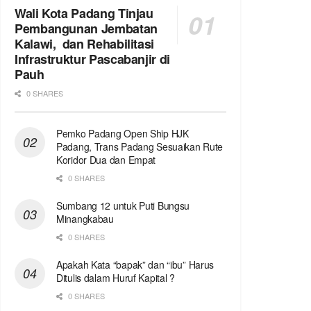
Wali Kota Padang Tinjau
Pembangunan Jembatan
Kalawi, dan Rehabilitasi
Infrastruktur Pascabanjir di
Pauh
0 SHARES
Pemko Padang Open Ship HJK
Padang, Trans Padang Sesuaikan Rute
Koridor Dua dan Empat
0 SHARES
Sumbang 12 untuk Puti Bungsu
Minangkabau
0 SHARES
Apakah Kata “bapak” dan “ibu” Harus
Ditulis dalam Huruf Kapital ?
0 SHARES