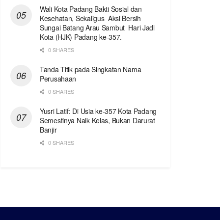
Wali Kota Padang Bakti Sosial dan
Kesehatan, Sekaligus Aksi Bersih
Sungai Batang Arau Sambut Hari Jadi
Kota (HJK) Padang ke-357.
0 SHARES
Tanda Titik pada Singkatan Nama
Perusahaan
0 SHARES
Yusri Latif: Di Usia ke-357 Kota Padang
Semestinya Naik Kelas, Bukan Darurat
Banjir
0 SHARES