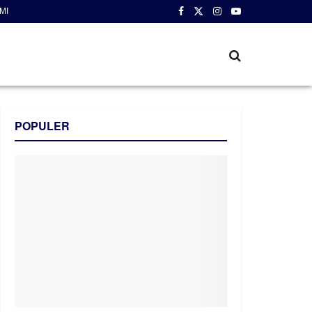
MI
POPULER