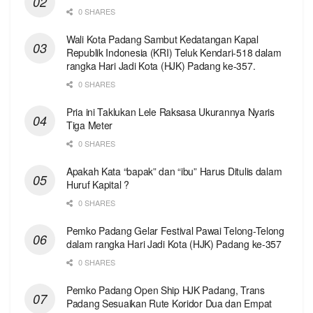
0 SHARES
Wali Kota Padang Sambut Kedatangan Kapal
Republik Indonesia (KRI) Teluk Kendari-518 dalam
rangka Hari Jadi Kota (HJK) Padang ke-357.
0 SHARES
Pria ini Taklukan Lele Raksasa Ukurannya Nyaris
Tiga Meter
0 SHARES
Apakah Kata “bapak” dan “ibu” Harus Ditulis dalam
Huruf Kapital ?
0 SHARES
Pemko Padang Gelar Festival Pawai Telong-Telong
dalam rangka Hari Jadi Kota (HJK) Padang ke-357
0 SHARES
Pemko Padang Open Ship HJK Padang, Trans
Padang Sesuaikan Rute Koridor Dua dan Empat