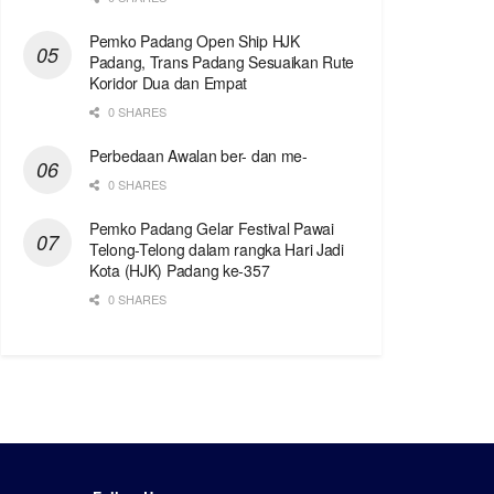
Pemko Padang Open Ship HJK
Padang, Trans Padang Sesuaikan Rute
Koridor Dua dan Empat
0 SHARES
Perbedaan Awalan ber- dan me-
0 SHARES
Pemko Padang Gelar Festival Pawai
Telong-Telong dalam rangka Hari Jadi
Kota (HJK) Padang ke-357
0 SHARES