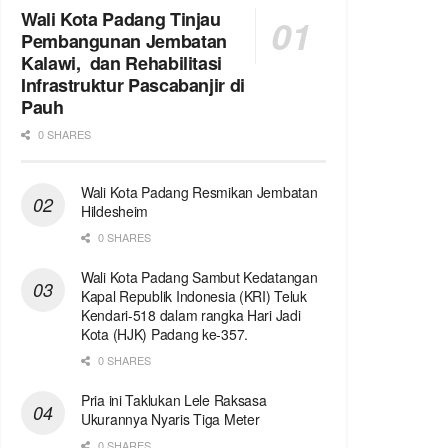
Wali Kota Padang Tinjau
Pembangunan Jembatan
Kalawi, dan Rehabilitasi
Infrastruktur Pascabanjir di
Pauh
0 SHARES
Wali Kota Padang Resmikan Jembatan
Hildesheim
0 SHARES
Wali Kota Padang Sambut Kedatangan
Kapal Republik Indonesia (KRI) Teluk
Kendari-518 dalam rangka Hari Jadi
Kota (HJK) Padang ke-357.
0 SHARES
Pria ini Taklukan Lele Raksasa
Ukurannya Nyaris Tiga Meter
0 SHARES