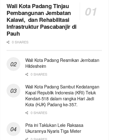
Wali Kota Padang Tinjau
Pembangunan Jembatan
Kalawi, dan Rehabilitasi
Infrastruktur Pascabanjir di
Pauh
0 SHARES
Wali Kota Padang Resmikan Jembatan
Hildesheim
0 SHARES
Wali Kota Padang Sambut Kedatangan
Kapal Republik Indonesia (KRI) Teluk
Kendari-518 dalam rangka Hari Jadi
Kota (HJK) Padang ke-357.
0 SHARES
Pria ini Taklukan Lele Raksasa
Ukurannya Nyaris Tiga Meter
0 SHARES