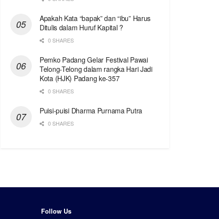
Apakah Kata “bapak” dan “ibu” Harus
Ditulis dalam Huruf Kapital ?
0 SHARES
Pemko Padang Gelar Festival Pawai
Telong-Telong dalam rangka Hari Jadi
Kota (HJK) Padang ke-357
0 SHARES
Puisi-puisi Dharma Purnama Putra
0 SHARES
Follow Us