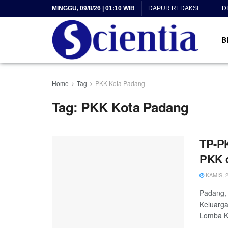
MINGGU, 09/8/26 | 01:10 WIB
DAPUR REDAKSI
D
B
Home
Tag
PKK Kota Padang
Tag:
PKK Kota Padang
TP-P
PKK 
KAMIS, 2
Padang, 
Keluarg
Lomba K