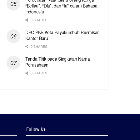
“Beliau”, “Dia”, dan “Ia” dalam Bahasa
Indonesia
0 SHARES
DPC PKB Kota Payakumbuh Resmikan
Kantor Baru
0 SHARES
Tanda Titik pada Singkatan Nama
Perusahaan
0 SHARES
Follow Us