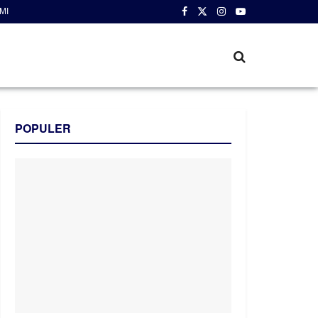
MI
POPULER