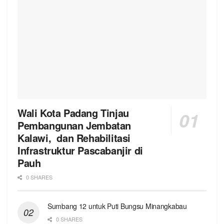
Wali Kota Padang Tinjau
Pembangunan Jembatan
Kalawi, dan Rehabilitasi
Infrastruktur Pascabanjir di
Pauh
0 SHARES
Sumbang 12 untuk Puti Bungsu Minangkabau
0 SHARES