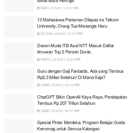
Minat Baca Remaja
RABU, 27/8/25 | 12:21 WIB
13 Mahasiswa Pariaman Dilepas ke Telkom
University, Orang Tua Menangis Haru
SELASA, 26/8/25 | 07:07 WIB
Dosen Muda ITB Asal NTT Masuk Daftar
Ilmuwan Top 2 Persen Dunia
SABTU, 23/8/25 | 12:04 WIB
Guru dengan Gaji Fantastis, Ada yang Tembus
Rp2,3 Miliar Setahun! Di Mana Saja?
JUMAT, 22/8/25 | 20:14 WIB
ChatGPT Bikin OpenAI Kaya Raya, Pendapatan
Tembus Rp 207 Triliun Setahun
JUMAT, 22/8/25 | 06:07 WIB
Spesial Pintar Merdeka: Program Belajar Gratis
Kemenag untuk Semua Kalangan