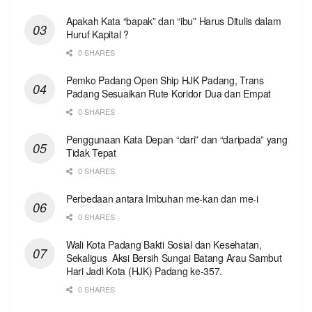
Apakah Kata “bapak” dan “ibu” Harus Ditulis dalam
Huruf Kapital ?
0 SHARES
Pemko Padang Open Ship HJK Padang, Trans
Padang Sesuaikan Rute Koridor Dua dan Empat
0 SHARES
Penggunaan Kata Depan “dari” dan “daripada” yang
Tidak Tepat
0 SHARES
Perbedaan antara Imbuhan me-kan dan me-i
0 SHARES
Wali Kota Padang Bakti Sosial dan Kesehatan,
Sekaligus Aksi Bersih Sungai Batang Arau Sambut
Hari Jadi Kota (HJK) Padang ke-357.
0 SHARES