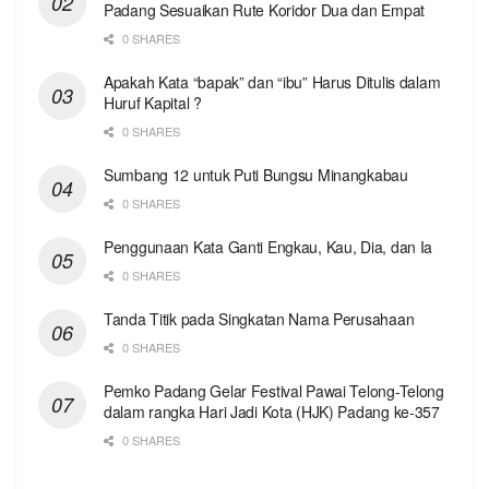
Padang Sesuaikan Rute Koridor Dua dan Empat
0 SHARES
Apakah Kata “bapak” dan “ibu” Harus Ditulis dalam
Huruf Kapital ?
0 SHARES
Sumbang 12 untuk Puti Bungsu Minangkabau
0 SHARES
Penggunaan Kata Ganti Engkau, Kau, Dia, dan Ia
0 SHARES
Tanda Titik pada Singkatan Nama Perusahaan
0 SHARES
Pemko Padang Gelar Festival Pawai Telong-Telong
dalam rangka Hari Jadi Kota (HJK) Padang ke-357
0 SHARES