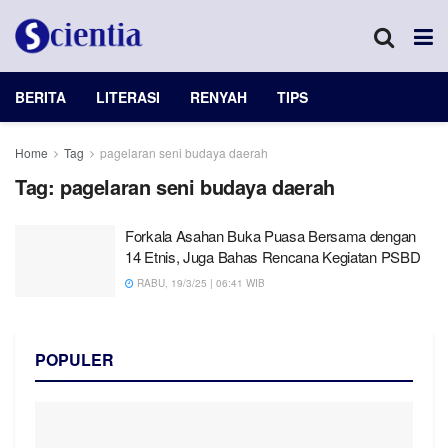
BERITA
LITERASI
RENYAH
TIPS
Home
Tag
pagelaran seni budaya daerah
Tag:
pagelaran seni budaya daerah
Forkala Asahan Buka Puasa Bersama dengan
14 Etnis, Juga Bahas Rencana Kegiatan PSBD
RABU, 19/3/25 | 06:41 WIB
POPULER