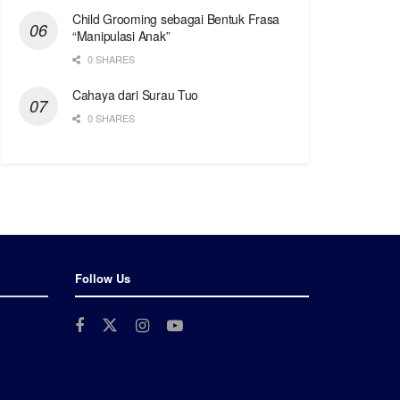
Child Grooming sebagai Bentuk Frasa
“Manipulasi Anak”
0 SHARES
Cahaya dari Surau Tuo
0 SHARES
Follow Us