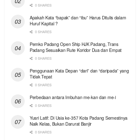
0 SHARES
Apakah Kata “bapak” dan “ibu” Harus Ditulis dalam
Huruf Kapital ?
0 SHARES
Pemko Padang Open Ship HJK Padang, Trans
Padang Sesuaikan Rute Koridor Dua dan Empat
0 SHARES
Penggunaan Kata Depan “dari” dan “daripada” yang
Tidak Tepat
0 SHARES
Perbedaan antara Imbuhan me-kan dan me-i
0 SHARES
Yusri Latif: Di Usia ke-357 Kota Padang Semestinya
Naik Kelas, Bukan Darurat Banjir
0 SHARES