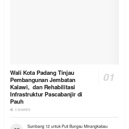
Wali Kota Padang Tinjau
Pembangunan Jembatan
Kalawi, dan Rehabilitasi
Infrastruktur Pascabanjir di
Pauh
0 SHARES
Sumbang 12 untuk Puti Bungsu Minangkabau