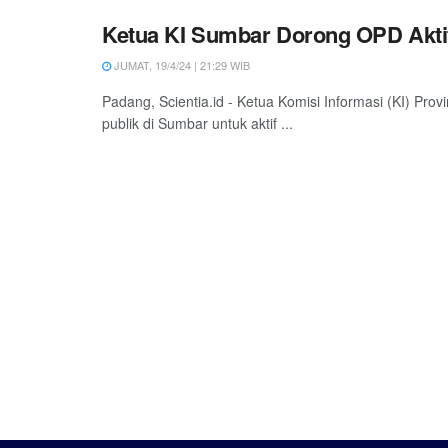
Ketua KI Sumbar Dorong OPD Aktif
JUMAT, 19/4/24 | 21:29 WIB
Padang, Scientia.id - Ketua Komisi Informasi (KI) Pr
publik di Sumbar untuk aktif ...