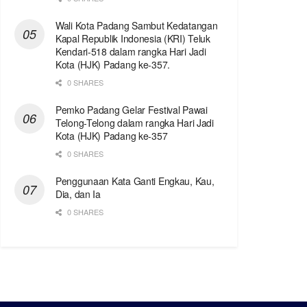
Wali Kota Padang Sambut Kedatangan
Kapal Republik Indonesia (KRI) Teluk
Kendari-518 dalam rangka Hari Jadi
Kota (HJK) Padang ke-357.
0 SHARES
Pemko Padang Gelar Festival Pawai
Telong-Telong dalam rangka Hari Jadi
Kota (HJK) Padang ke-357
0 SHARES
Penggunaan Kata Ganti Engkau, Kau,
Dia, dan Ia
0 SHARES