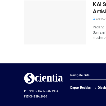
KAI 
Antis
SABTU, 0
Padang, 
Sumatera
musim pe
Navigate Site
Dapur Redaksi
Discl
PT. SCIENTIA INSAN CITA
INDONESIA 2026