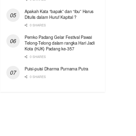
Apakah Kata “bapak” dan “ibu” Harus
Ditulis dalam Huruf Kapital ?
0 SHARES
Pemko Padang Gelar Festival Pawai
Telong-Telong dalam rangka Hari Jadi
Kota (HJK) Padang ke-357
0 SHARES
Puisi-puisi Dharma Purnama Putra
0 SHARES