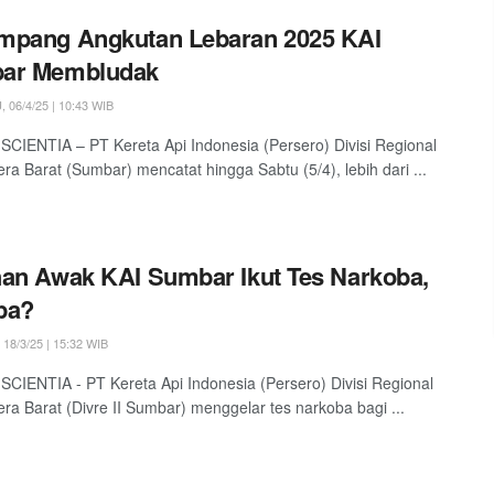
mpang Angkutan Lebaran 2025 KAI
ar Membludak
06/4/25 | 10:43 WIB
SCIENTIA – PT Kereta Api Indonesia (Persero) Divisi Regional
era Barat (Sumbar) mencatat hingga Sabtu (5/4), lebih dari ...
an Awak KAI Sumbar Ikut Tes Narkoba,
pa?
18/3/25 | 15:32 WIB
SCIENTIA - PT Kereta Api Indonesia (Persero) Divisi Regional
era Barat (Divre II Sumbar) menggelar tes narkoba bagi ...