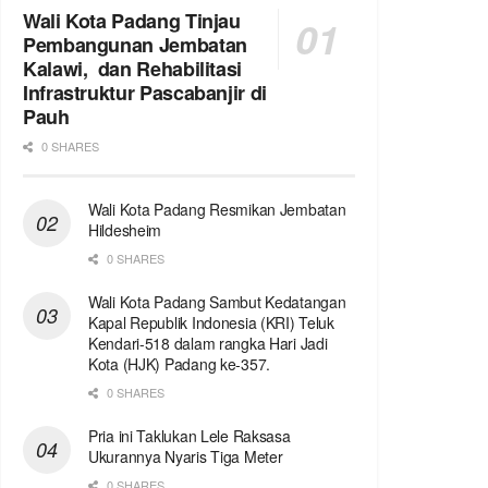
Wali Kota Padang Tinjau
Pembangunan Jembatan
Kalawi, dan Rehabilitasi
Infrastruktur Pascabanjir di
Pauh
0 SHARES
Wali Kota Padang Resmikan Jembatan
Hildesheim
0 SHARES
Wali Kota Padang Sambut Kedatangan
Kapal Republik Indonesia (KRI) Teluk
Kendari-518 dalam rangka Hari Jadi
Kota (HJK) Padang ke-357.
0 SHARES
Pria ini Taklukan Lele Raksasa
Ukurannya Nyaris Tiga Meter
0 SHARES