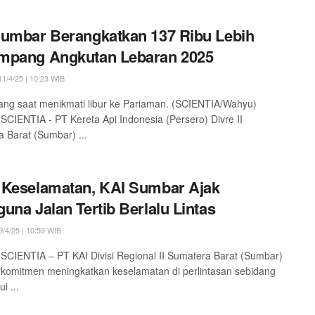
umbar Berangkatkan 137 Ribu Lebih
mpang Angkutan Lebaran 2025
1/4/25 | 10:23 WIB
ng saat menikmati libur ke Pariaman. (SCIENTIA/Wahyu)
SCIENTIA - PT Kereta Api Indonesia (Persero) Divre II
 Barat (Sumbar) ...
Keselamatan, KAI Sumbar Ajak
una Jalan Tertib Berlalu Lintas
/4/25 | 10:59 WIB
SCIENTIA – PT KAI Divisi Regional II Sumatera Barat (Sumbar)
rkomitmen meningkatkan keselamatan di perlintasan sebidang
i ...