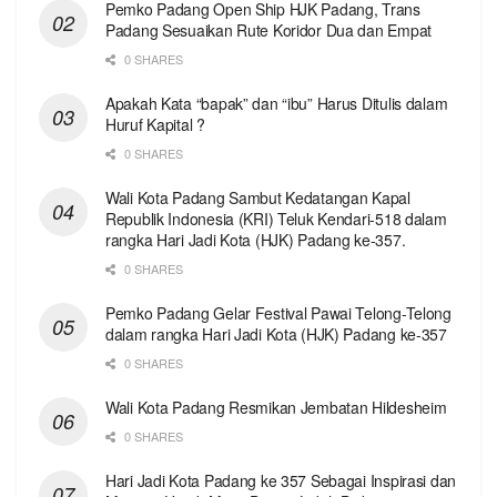
Pemko Padang Open Ship HJK Padang, Trans
Padang Sesuaikan Rute Koridor Dua dan Empat
0 SHARES
Apakah Kata “bapak” dan “ibu” Harus Ditulis dalam
Huruf Kapital ?
0 SHARES
Wali Kota Padang Sambut Kedatangan Kapal
Republik Indonesia (KRI) Teluk Kendari-518 dalam
rangka Hari Jadi Kota (HJK) Padang ke-357.
0 SHARES
Pemko Padang Gelar Festival Pawai Telong-Telong
dalam rangka Hari Jadi Kota (HJK) Padang ke-357
0 SHARES
Wali Kota Padang Resmikan Jembatan Hildesheim
0 SHARES
Hari Jadi Kota Padang ke 357 Sebagai Inspirasi dan