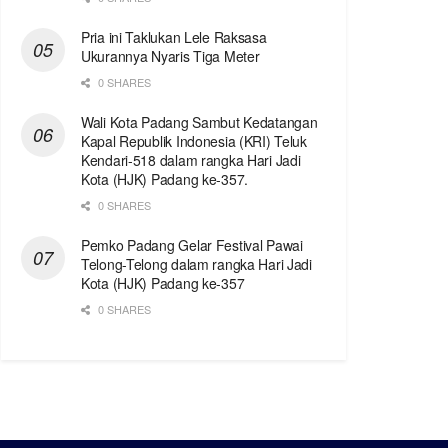
Pria ini Taklukan Lele Raksasa
Ukurannya Nyaris Tiga Meter
0 SHARES
Wali Kota Padang Sambut Kedatangan
Kapal Republik Indonesia (KRI) Teluk
Kendari-518 dalam rangka Hari Jadi
Kota (HJK) Padang ke-357.
0 SHARES
Pemko Padang Gelar Festival Pawai
Telong-Telong dalam rangka Hari Jadi
Kota (HJK) Padang ke-357
0 SHARES