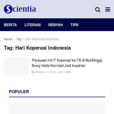
BERITA
LITERASI
RENYAH
TIPS
Home
Tag
Hari Koperasi Indonesia
Tag:
Hari Koperasi Indonesia
Perayaan HUT Koperasi ke-78 di Bukittinggi,
Bung Hatta Kembali Jadi Inspirasi
MINGGU, 13/7/25 | 22:31 WIB
POPULER