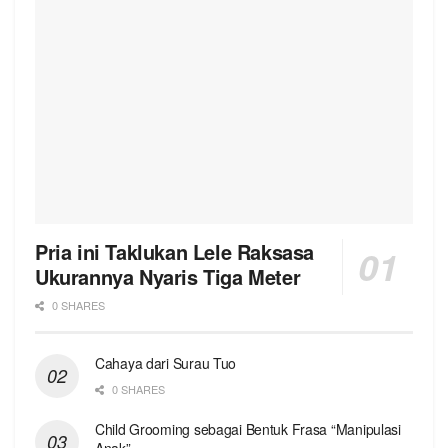
Pria ini Taklukan Lele Raksasa
Ukurannya Nyaris Tiga Meter
0 SHARES
Cahaya dari Surau Tuo
0 SHARES
Child Grooming sebagai Bentuk Frasa “Manipulasi
Anak”