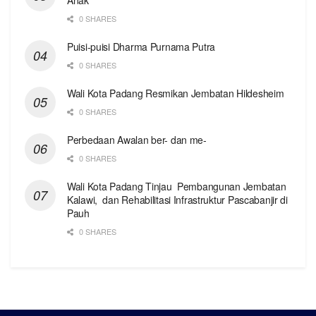
0 SHARES
Puisi-puisi Dharma Purnama Putra
0 SHARES
Wali Kota Padang Resmikan Jembatan Hildesheim
0 SHARES
Perbedaan Awalan ber- dan me-
0 SHARES
Wali Kota Padang Tinjau Pembangunan Jembatan
Kalawi, dan Rehabilitasi Infrastruktur Pascabanjir di
Pauh
0 SHARES