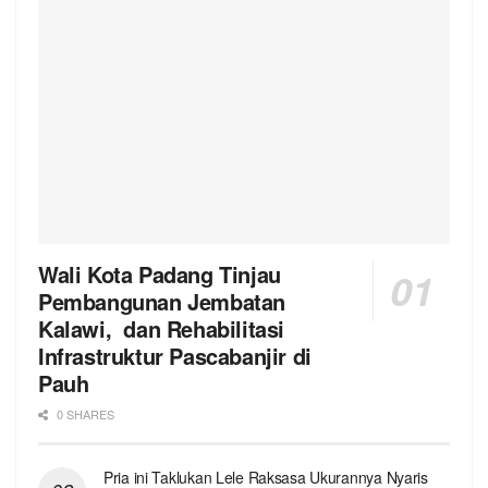
Wali Kota Padang Tinjau
Pembangunan Jembatan
Kalawi, dan Rehabilitasi
Infrastruktur Pascabanjir di
Pauh
0 SHARES
Pria ini Taklukan Lele Raksasa Ukurannya Nyaris