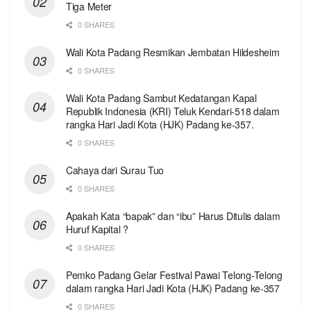
Tiga Meter
0 SHARES
Wali Kota Padang Resmikan Jembatan Hildesheim
0 SHARES
Wali Kota Padang Sambut Kedatangan Kapal
Republik Indonesia (KRI) Teluk Kendari-518 dalam
rangka Hari Jadi Kota (HJK) Padang ke-357.
0 SHARES
Cahaya dari Surau Tuo
0 SHARES
Apakah Kata “bapak” dan “ibu” Harus Ditulis dalam
Huruf Kapital ?
0 SHARES
Pemko Padang Gelar Festival Pawai Telong-Telong
dalam rangka Hari Jadi Kota (HJK) Padang ke-357
0 SHARES