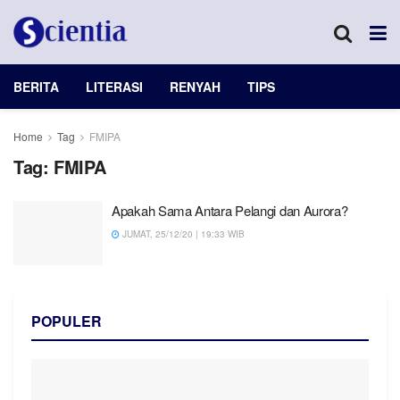
BERITA
LITERASI
RENYAH
TIPS
Home
Tag
FMIPA
Tag:
FMIPA
Apakah Sama Antara Pelangi dan Aurora?
JUMAT, 25/12/20 | 19:33 WIB
POPULER