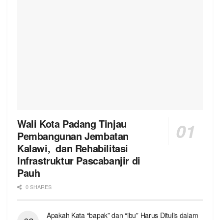
Wali Kota Padang Tinjau
Pembangunan Jembatan
Kalawi, dan Rehabilitasi
Infrastruktur Pascabanjir di
Pauh
0 SHARES
Apakah Kata “bapak” dan “ibu” Harus Ditulis dalam