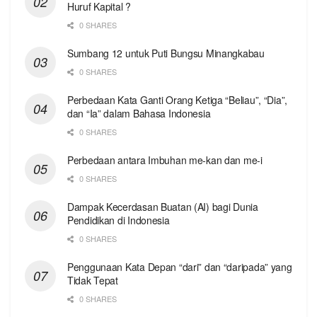
Huruf Kapital ?
0 SHARES
Sumbang 12 untuk Puti Bungsu Minangkabau
0 SHARES
Perbedaan Kata Ganti Orang Ketiga “Beliau”, “Dia”,
dan “Ia” dalam Bahasa Indonesia
0 SHARES
Perbedaan antara Imbuhan me-kan dan me-i
0 SHARES
Dampak Kecerdasan Buatan (AI) bagi Dunia
Pendidikan di Indonesia
0 SHARES
Penggunaan Kata Depan “dari” dan “daripada” yang
Tidak Tepat
0 SHARES