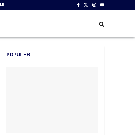
MI
POPULER