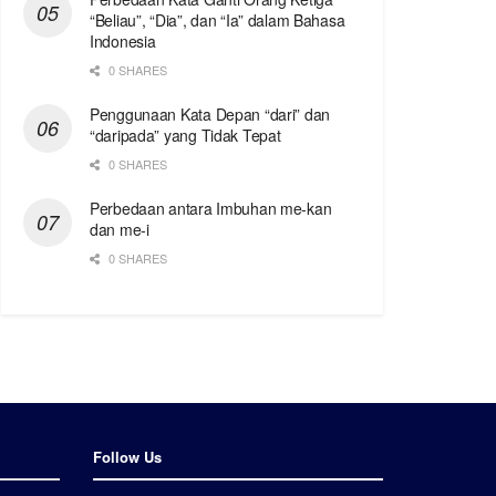
“Beliau”, “Dia”, dan “Ia” dalam Bahasa
Indonesia
0 SHARES
Penggunaan Kata Depan “dari” dan
“daripada” yang Tidak Tepat
0 SHARES
Perbedaan antara Imbuhan me-kan
dan me-i
0 SHARES
Follow Us