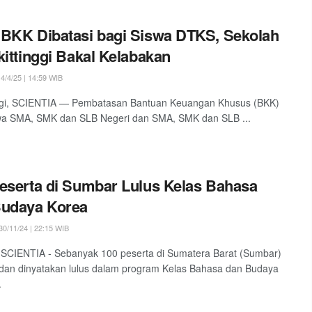
BKK Dibatasi bagi Siswa DTKS, Sekolah
kittinggi Bakal Kelabakan
4/4/25 | 14:59 WIB
nggi, SCIENTIA — Pembatasan Bantuan Keuangan Khusus (BKK)
swa SMA, SMK dan SLB Negeri dan SMA, SMK dan SLB ...
eserta di Sumbar Lulus Kelas Bahasa
Budaya Korea
0/11/24 | 22:15 WIB
SCIENTIA - Sebanyak 100 peserta di Sumatera Barat (Sumbar)
 dan dinyatakan lulus dalam program Kelas Bahasa dan Budaya
.