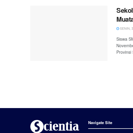
Sekol
Muata
SENIN, 3
Siswa S
Novembe
Provinsi
Navigate Site