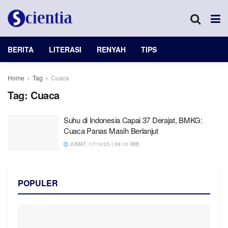
BERITA
LITERASI
RENYAH
TIPS
Home
Tag
Cuaca
Tag:
Cuaca
Suhu di Indonesia Capai 37 Derajat, BMKG:
Cuaca Panas Masih Berlanjut
JUMAT, 17/10/25 | 06:10 WIB
POPULER