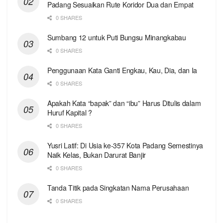
Padang Sesuaikan Rute Koridor Dua dan Empat
0 SHARES
Sumbang 12 untuk Puti Bungsu Minangkabau
0 SHARES
Penggunaan Kata Ganti Engkau, Kau, Dia, dan Ia
0 SHARES
Apakah Kata “bapak” dan “ibu” Harus Ditulis dalam
Huruf Kapital ?
0 SHARES
Yusri Latif: Di Usia ke-357 Kota Padang Semestinya
Naik Kelas, Bukan Darurat Banjir
0 SHARES
Tanda Titik pada Singkatan Nama Perusahaan
0 SHARES