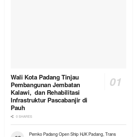
Wali Kota Padang Tinjau
Pembangunan Jembatan
Kalawi, dan Rehabilitasi
Infrastruktur Pascabanjir di
Pauh
0 SHARES
Pemko Padang Open Ship HJK Padang, Trans