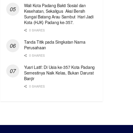
Wali Kota Padang Bakti Sosial dan
Kesehatan, Sekaligus Aksi Bersih
Sungai Batang Arau Sambut Hari Jadi
Kota (HJK) Padang ke-357.
0 SHARES
Tanda Titik pada Singkatan Nama
Perusahaan
0 SHARES
Yusri Latif: Di Usia ke-357 Kota Padang
Semestinya Naik Kelas, Bukan Darurat
Banjir
0 SHARES