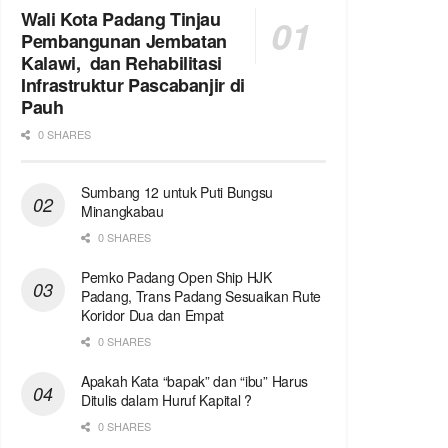
Wali Kota Padang Tinjau
Pembangunan Jembatan
Kalawi, dan Rehabilitasi
Infrastruktur Pascabanjir di
Pauh
0 SHARES
Sumbang 12 untuk Puti Bungsu
Minangkabau
0 SHARES
Pemko Padang Open Ship HJK
Padang, Trans Padang Sesuaikan Rute
Koridor Dua dan Empat
0 SHARES
Apakah Kata “bapak” dan “ibu” Harus
Ditulis dalam Huruf Kapital ?
0 SHARES