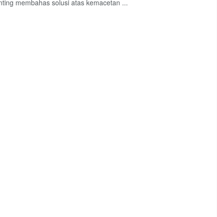
nting membahas solusi atas kemacetan ...