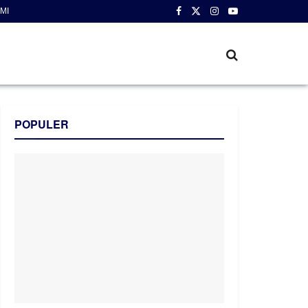
MI
POPULER