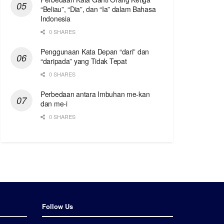
“Beliau”, “Dia”, dan “Ia” dalam Bahasa
Indonesia
0 SHARES
Penggunaan Kata Depan “dari” dan
“daripada” yang Tidak Tepat
0 SHARES
Perbedaan antara Imbuhan me-kan
dan me-i
0 SHARES
Follow Us