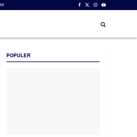
MI
POPULER