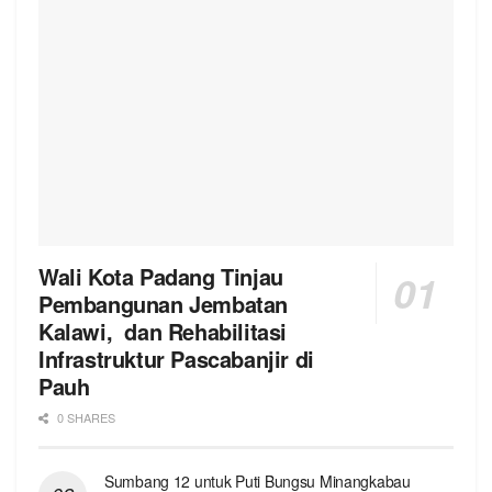
Wali Kota Padang Tinjau
Pembangunan Jembatan
Kalawi, dan Rehabilitasi
Infrastruktur Pascabanjir di
Pauh
0 SHARES
Sumbang 12 untuk Puti Bungsu Minangkabau