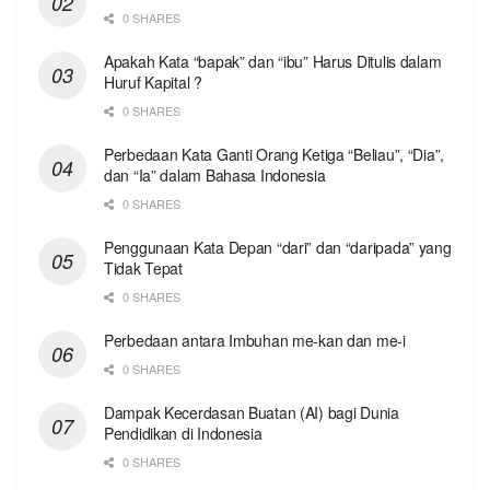
0 SHARES
Apakah Kata “bapak” dan “ibu” Harus Ditulis dalam
Huruf Kapital ?
0 SHARES
Perbedaan Kata Ganti Orang Ketiga “Beliau”, “Dia”,
dan “Ia” dalam Bahasa Indonesia
0 SHARES
Penggunaan Kata Depan “dari” dan “daripada” yang
Tidak Tepat
0 SHARES
Perbedaan antara Imbuhan me-kan dan me-i
0 SHARES
Dampak Kecerdasan Buatan (AI) bagi Dunia
Pendidikan di Indonesia
0 SHARES