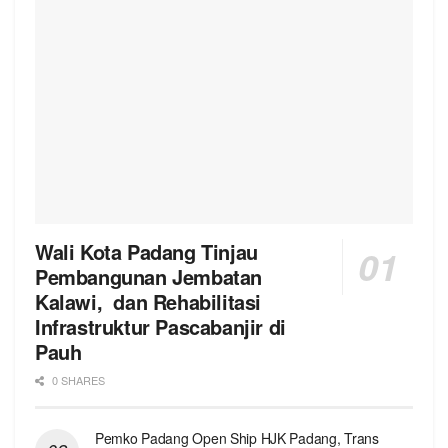
Wali Kota Padang Tinjau
Pembangunan Jembatan
Kalawi, dan Rehabilitasi
Infrastruktur Pascabanjir di
Pauh
0 SHARES
Pemko Padang Open Ship HJK Padang, Trans