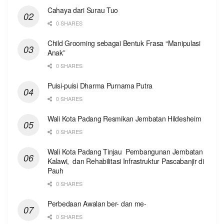
Cahaya dari Surau Tuo
0 SHARES
Child Grooming sebagai Bentuk Frasa “Manipulasi
Anak”
0 SHARES
Puisi-puisi Dharma Purnama Putra
0 SHARES
Wali Kota Padang Resmikan Jembatan Hildesheim
0 SHARES
Wali Kota Padang Tinjau Pembangunan Jembatan
Kalawi, dan Rehabilitasi Infrastruktur Pascabanjir di
Pauh
0 SHARES
Perbedaan Awalan ber- dan me-
0 SHARES