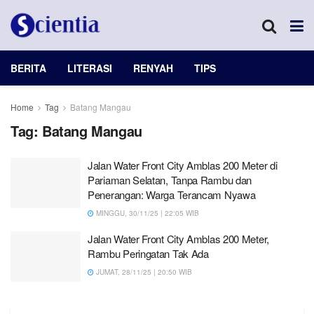
BERITA
LITERASI
RENYAH
TIPS
Home
Tag
Batang Mangau
Tag:
Batang Mangau
Jalan Water Front City Amblas 200 Meter di
Pariaman Selatan, Tanpa Rambu dan
Penerangan: Warga Terancam Nyawa
MINGGU, 30/11/25 | 22:05 WIB
Jalan Water Front City Amblas 200 Meter,
Rambu Peringatan Tak Ada
JUMAT, 28/11/25 | 20:50 WIB