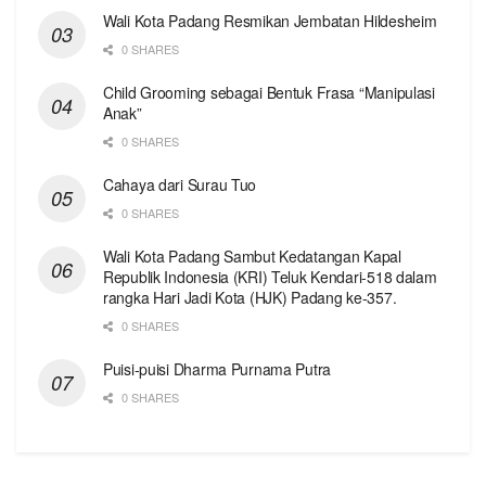
Wali Kota Padang Resmikan Jembatan Hildesheim
0 SHARES
Child Grooming sebagai Bentuk Frasa “Manipulasi
Anak”
0 SHARES
Cahaya dari Surau Tuo
0 SHARES
Wali Kota Padang Sambut Kedatangan Kapal
Republik Indonesia (KRI) Teluk Kendari-518 dalam
rangka Hari Jadi Kota (HJK) Padang ke-357.
0 SHARES
Puisi-puisi Dharma Purnama Putra
0 SHARES